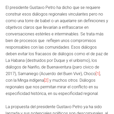
El presidente Gustavo Petro ha dicho que se requiere
construir esos diálogos regionales vinculantes pero no
como una torre de babel o un aquelarre sin definiciones y
objetivos claros que llevarían a enfrascarse en
conversaciones estériles e interminables. Se trata más
bien de procesos que reflejen unos compromisos
responsables con las comunidades. Esos diálogos
deben evitar los fracasos de diálogos como el de paz de
La Habana (destruidos por Duque y el uribismo), los
diálogos de Nariño, de Buenaventura (paro cívico de
2017), Samaniego (Acuerdo del Buen Vivir), Choco
[1]
,
con la Minga indígena
[2]
y muchos otros. Diálogos
regionales que nos permitan mirar el conflicto en su
especificidad histórica, en su especificidad regional.
La propuesta del presidente Gustavo Petro ya ha sido
lanzada y sus potenciales políticos son descomunales, al