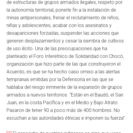
de estructuras de grupos armados ilegales, respeto por
la autonomía territorial, ponerle fin a la instalación de
minas antipersonales, frenar el reclutamiento de niños,
niñas y adolescentes, acabar con los asesinatos y
desapariciones forzadas, suspender las acciones que
generen desplazamientos y cesar la siembra de cultivos
de uso ilícito. Una de las preocupaciones que ha
planteado el Foro Interétnico de Solidaridad con Chocó,
organización que hizo parte de las que construyeron el
Acuerdo, es que se ha hecho caso omiso a las alertas
tempranas emitidas por la Defensoría en las que se
hablaba del riesgo inminente de la expansión de grupos
armados a nuevos territorios. “Están en el Baudó, el San
Juan, en la costa Pacífica y en el Medio y Bajo Atrato.
Pasaron de tener 90 a poco más de 400 hombres. No
escuchan a las autoridades étnicas e imponen su fuerza”.