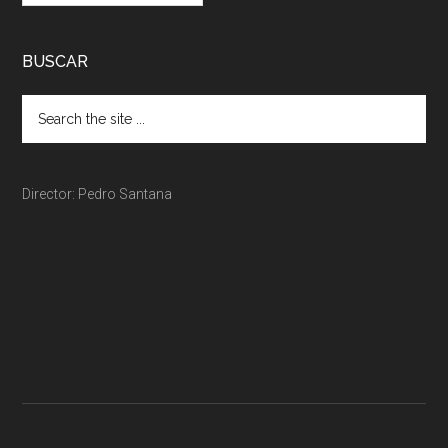
BUSCAR
Director: Pedro Santana