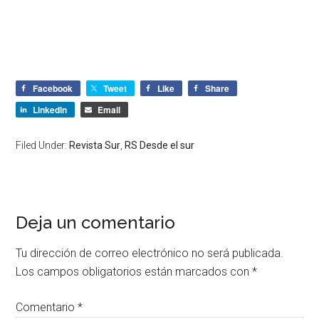
Facebook
Tweet
Like
Share
LinkedIn
Email
Filed Under:
Revista Sur
,
RS Desde el sur
Deja un comentario
Tu dirección de correo electrónico no será publicada.
Los campos obligatorios están marcados con
*
Comentario
*