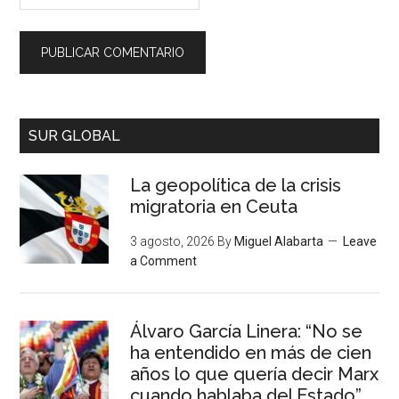
SUR GLOBAL
La geopolítica de la crisis
migratoria en Ceuta
3 agosto, 2026
By
Miguel Alabarta
Leave
a Comment
Álvaro García Linera: “No se
ha entendido en más de cien
años lo que quería decir Marx
cuando hablaba del Estado”