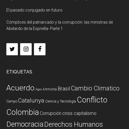
El pasado conjugado en futuro
Cómplices del patriarcado y la corrupción: las ministras de
Abelardo de la Espriella- Parte 1
ETIQUETAS
Acuerdo
Cambio Climatico
Brasil
Amnistia
Agro
Conflicto
Catalunya
Campo
Ciencia y Tecnología
Colombia
Corrupción
crisis capitalismo
Democracia
Derechos Humanos