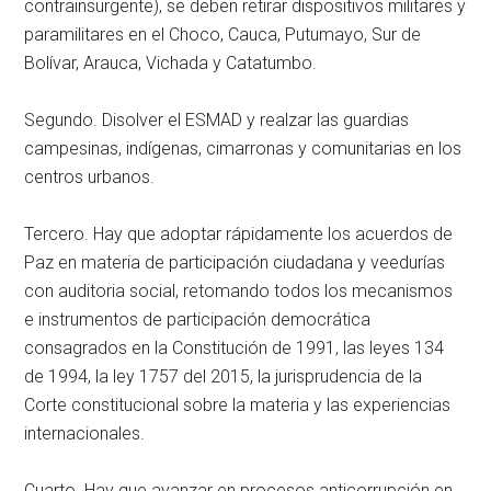
contrainsurgente), se deben retirar dispositivos militares y
paramilitares en el Choco, Cauca, Putumayo, Sur de
Bolívar, Arauca, Vichada y Catatumbo.
Segundo. Disolver el ESMAD y realzar las guardias
campesinas, indígenas, cimarronas y comunitarias en los
centros urbanos.
Tercero. Hay que adoptar rápidamente los acuerdos de
Paz en materia de participación ciudadana y veedurías
con auditoria social, retomando todos los mecanismos
e instrumentos de participación democrática
consagrados en la Constitución de 1991, las leyes 134
de 1994, la ley 1757 del 2015, la jurisprudencia de la
Corte constitucional sobre la materia y las experiencias
internacionales.
Cuarto. Hay que avanzar en procesos anticorrupción en