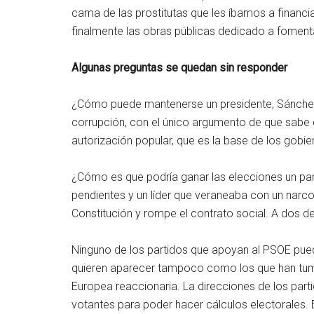
cama de las prostitutas que les íbamos a financia
finalmente las obras públicas dedicado a fomentar
A
lgunas preguntas se quedan sin responder
¿Cómo puede mantenerse un presidente, Sánchez,
corrupción, con el único argumento de que sabe 
autorización popular, que es la base de los gobi
¿Cómo es que podría ganar las elecciones un par
pendientes y un líder que veraneaba con un narco
Constitución y rompe el contrato social. A dos d
Ninguno de los partidos que apoyan al PSOE pued
quieren aparecer tampoco como los que han tumb
Europea reaccionaria. La direcciones de los part
votantes para poder hacer cálculos electorales. 