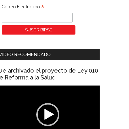
*
Correo Electronico
VIDEO RECOMENDADO
ue archivado el proyecto de Ley 010
e Reforma a la Salud
eproductor
e
ídeo