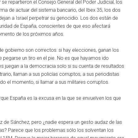
se repartieron el Consejo General del Poder Judicial, los
ma de actuar del sistema bancario, del Ibex 35, los dos
ejan a Israel perpetrar su genocidio. Los dos están de
guridad de España, conscientes de que eso afectará
omento de los próximos años.
de gobierno son correctos: si hay elecciones, ganan los
e pegarse un tiro en el pie. No es que hayamos ido
es juegan a la democracia solo si su cuenta de resultados
rario, llaman a sus policías corruptos, a sus periodistas
ado el momento, si llamar a sus militares corruptos.
rque España es la excusa en la que se envuelven los que
 de Sánchez, pero ¿nadie espera un gesto audaz de las
ras? Parece que los problemas sólo los solventan los