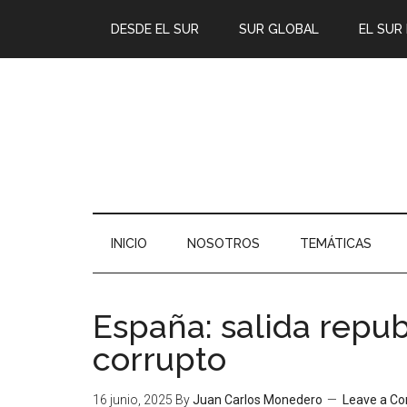
DESDE EL SUR
SUR GLOBAL
EL SUR
INICIO
NOSOTROS
TEMÁTICAS
España: salida repub
corrupto
16 junio, 2025
By
Juan Carlos Monedero
Leave a C