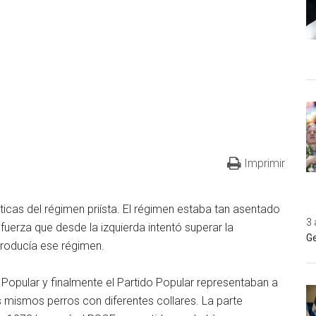
Imprimir
íticas del régimen priísta. El régimen estaba tan asentado
3 
fuerza que desde la izquierda intentó superar la
Ge
producía ese régimen.
 Popular y finalmente el Partido Popular representaban a
s mismos perros con diferentes collares. La parte