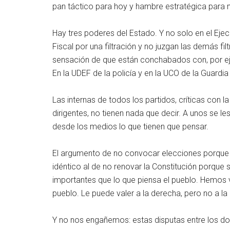
pan táctico para hoy y hambre estratégica para
Hay tres poderes del Estado. Y no solo en el Ejec
Fiscal por una filtración y no juzgan las demás fi
sensación de que están conchabados con, por ej
En la UDEF de la policía y en la UCO de la Guardia
Las internas de todos los partidos, críticas con l
dirigentes, no tienen nada que decir. A unos se le
desde los medios lo que tienen que pensar.
El argumento de no convocar elecciones porque 
idéntico al de no renovar la Constitución porqu
importantes que lo que piensa el pueblo. Hemos vu
pueblo. Le puede valer a la derecha, pero no a la 
Y no nos engañemos: estas disputas entre los dos