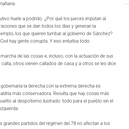
 mañana.
utivo huele a podrido. ¿Por qué los jueces imputan al
ltraciones que se dan todos los días y generan la
emplo, los que quieren tumbar al gobierno de Sánchez?
 Civil hay gente corrupta. Y eso enturbia todo.
a marcha de las cosas e, incluso, con la actuación de sus
s calla, otros vienen callados de casa y a otros se les dice
gobernaría la derecha con la extrema derecha es
e saldría más conservadora. Resulta que hay cosas más
elto al despotismo ilustrado: todo para el pueblo sin el
izquierda.
 grandes partidos del régimen del 78 no afectan a los