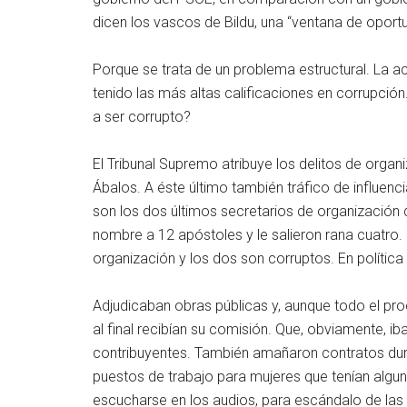
dicen los vascos de Bildu, una “ventana de opor
Porque se trata de un problema estructural. La ac
tenido las más altas calificaciones en corrupción.
a ser corrupto?
El Tribunal Supremo atribuye los delitos de orga
Ábalos. A éste último también tráfico de influenc
son los dos últimos secretarios de organizació
nombre a 12 apóstoles y le salieron rana cuatro
organización y los dos son corruptos. En política
Adjudicaban obras públicas y, aunque todo el pro
al final recibían su comisión. Que, obviamente, ib
contribuyentes. También amañaron contratos dura
puestos de trabajo para mujeres que tenían algun
escucharse en los audios, para escándalo de las