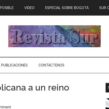
 POSIBLE
VIDEO
ESPECIAL SOBRE BOGOTÁ
SUR 
PUBLICACIONES
CONTÁCTENOS
licana a un reino
omment