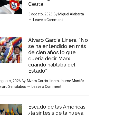
Ceuta
3 agosto, 2026
By
Miguel Alabarta
Leave a Comment
Álvaro García Linera: “No
se ha entendido en más
de cien años lo que
quería decir Marx
cuando hablaba del
Estado”
agosto, 2026
By
Álvaro García Linera Jaume Montés
rard Serralabós
Leave a Comment
Escudo de las Américas,
¿la síntesis de la nueva