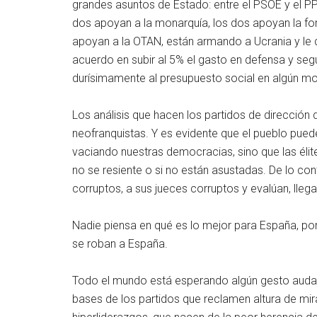
grandes asuntos de Estado: entre el PSOE y el PP 
dos apoyan a la monarquía, los dos apoyan la for
apoyan a la OTAN, están armando a Ucrania y le d
acuerdo en subir al 5% el gasto en defensa y se
durísimamente al presupuesto social en algún m
Los análisis que hacen los partidos de dirección 
neofranquistas. Y es evidente que el pueblo pued
vaciando nuestras democracias, sino que las élit
no se resiente o si no están asustadas. De lo cont
corruptos, a sus jueces corruptos y evalúan, lleg
Nadie piensa en qué es lo mejor para España, po
se roban a España.
Todo el mundo está esperando algún gesto audaz
bases de los partidos que reclamen altura de mi