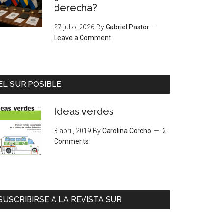
derecha?
27 julio, 2026
By
Gabriel Pastor
Leave a Comment
EL SUR POSIBLE
Ideas verdes
3 abril, 2019
By
Carolina Corcho
2
Comments
SUSCRIBIRSE A LA REVISTA SUR