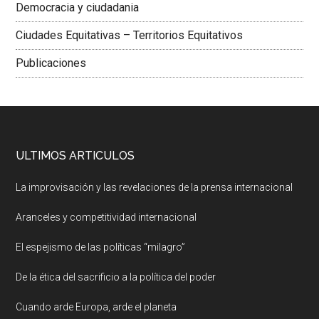
Democracia y ciudadania
Ciudades Equitativas – Territorios Equitativos
Publicaciones
ULTIMOS ARTICULOS
La improvisación y las revelaciones de la prensa internacional
Aranceles y competitividad internacional
El espejismo de las políticas “milagro”
De la ética del sacrificio a la política del poder
Cuando arde Europa, arde el planeta