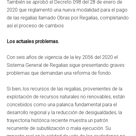
También se aprobó el Decreto 098 del 28 de enero de
2020 que reglamentó una nueva modalidad para el pago
de las regalías llamado Obras por Regalías, completando
así el proceso de cambios.
Los actuales problemas.
Con seis años de vigencia de la ley 2056 del 2020 el
Sistema General de Regalias sigue presentando graves
problemas que demandan una reforma de fondo.
Si bien, los recursos de las regalías, provenientes de la
explotación de recursos naturales no renovables, están
concebidos como una palanca fundamental para el
desarrollo regional y la reducción de desigualdades, la
trayectoria histórica reciente muestra un patrón
recurrente de subutilización o mala ejecución. Su