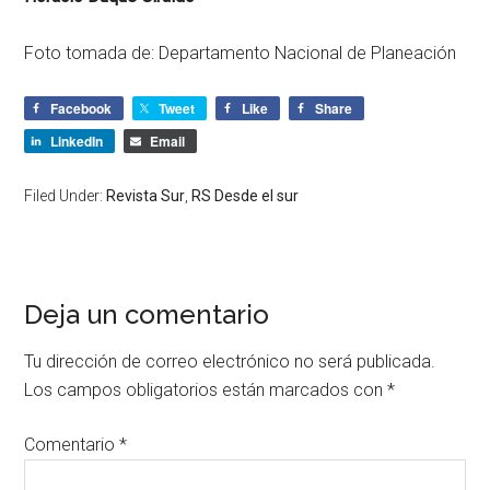
Foto tomada de: Departamento Nacional de Planeación
Facebook
Tweet
Like
Share
LinkedIn
Email
Filed Under:
Revista Sur
,
RS Desde el sur
Deja un comentario
Tu dirección de correo electrónico no será publicada.
Los campos obligatorios están marcados con
*
Comentario
*