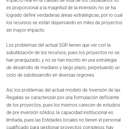
impacto real en la calidad de vida de los ciudadanos no
es proporcional a la magnitud de la inversión; no se ha
logrado definir verdaderas áreas estratégicas, por lo cual
los recursos se están dispersando en miles de proyectos
sin mayor impacto.
Los problemas del actual SGR tienen que ver con la
subutilización de los recursos, pues los proyectos no se
han jerarquizado, y no se han inscrito en una estrategia
de desarrollo de mediano y largo plazo, perpetuando un
ciclo de subdesarrollo en diversas regiones.
Así, los problemas del actual modelo de Inversión de las
Regalias se caracterizan por una formulación deficiente
de los proyectos, pues los mismos carecen de estudios
de pre inversión sólidos; la capacidad institucional es
limitada, pues las Entidades locales no tienen el personal
cualificado para gestionar proyectos complejos; hay