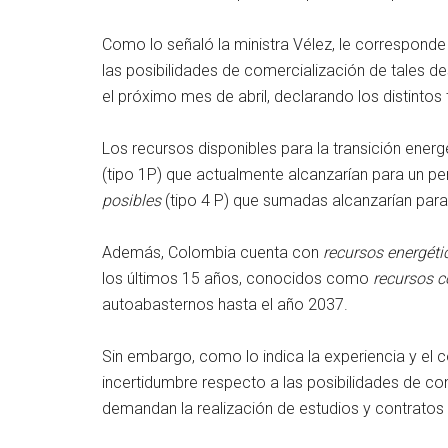
Como lo señaló la ministra Vélez, le corresponde
las posibilidades de comercialización de tales d
el próximo mes de abril, declarando los distinto
Los recursos disponibles para la transición energ
(tipo 1P) que actualmente alcanzarían para un pe
posibles
(tipo 4 P) que sumadas alcanzarían para
Además, Colombia cuenta con
recursos
energéti
los últimos 15 años, conocidos como
recursos co
autoabasternos hasta el año 2037.
Sin embargo, como lo indica la experiencia y el c
incertidumbre respecto a las posibilidades de co
demandan la realización de estudios y contratos 