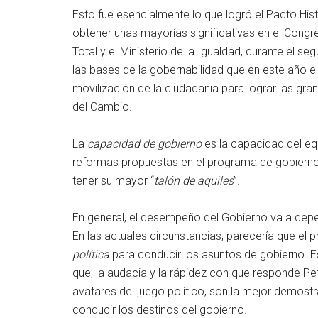
Esto fue esencialmente lo que logró el Pacto Hist
obtener unas mayorías significativas en el Congres
Total y el Ministerio de la Igualdad, durante el
las bases de la gobernabilidad que en este año ele
movilización de la ciudadania para lograr las gr
del Cambio.
La
capacidad de gobierno
es la capacidad del eq
reformas propuestas en el programa de gobierno.
tener su mayor “
talón de aquiles
”.
En general, el desempeño del Gobierno va a dep
En las actuales circunstancias, parecería que el 
política
para conducir los asuntos de gobierno. E
que, la audacia y la rápidez con que responde Pet
avatares del juego político, son la mejor demostrac
conducir los destinos del gobierno.