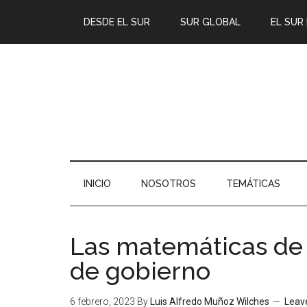
DESDE EL SUR
SUR GLOBAL
EL SUR
INICIO
NOSOTROS
TEMÁTICAS
Las matemáticas de 
de gobierno
6 febrero, 2023
By
Luis Alfredo Muñoz Wilches
Leav