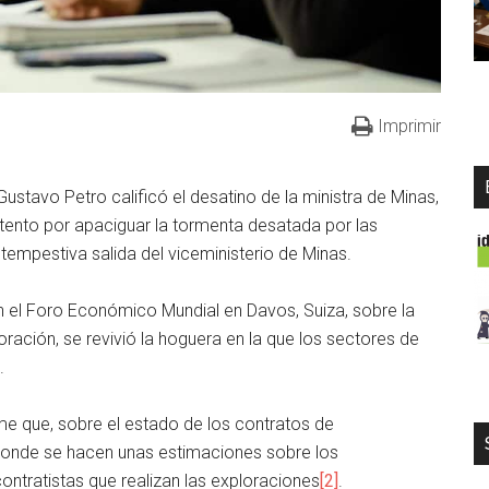
Imprimir
Gustavo Petro calificó el desatino de la ministra de Minas,
intento por apaciguar la tormenta desatada por las
ntempestiva salida del viceministerio de Minas.
en el Foro Económico Mundial en Davos, Suiza, sobre la
ración, se revivió la hoguera en la que los sectores de
.
rme que, sobre el estado de los contratos de
donde se hacen unas estimaciones sobre los
ntratistas que realizan las exploraciones
[2]
.