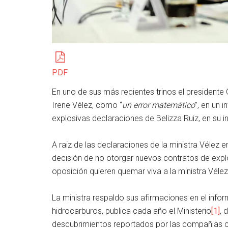
PDF
En uno de sus más recientes trinos el presidente 
Irene Vélez, como “
un error matemático
”, en un 
explosivas declaraciones de Belizza Ruiz, en su i
A raiz de las declaraciones de la ministra Vélez 
decisión de no otorgar nuevos contratos de explo
oposición quieren quemar viva a la ministra Vélez
La ministra respaldo sus afirmaciones en el info
hidrocarburos, publica cada año el Ministerio
[1]
, 
descubrimientos reportados por las compañias co