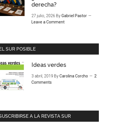
derecha?
27 julio, 2026
By
Gabriel Pastor
Leave a Comment
EL SUR POSIBLE
Ideas verdes
3 abril, 2019
By
Carolina Corcho
2
Comments
SUSCRIBIRSE A LA REVISTA SUR