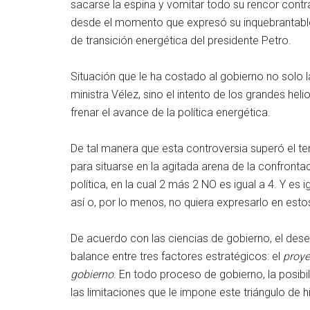
sacarse la espina y vomitar todo su rencor contra
desde el momento que expresó su inquebrantable v
de transición energética del presidente Petro.
Situación que le ha costado al gobierno no solo la
ministra Vélez, sino el intento de los grandes hel
frenar el avance de la política energética.
De tal manera que esta controversia superó el te
para situarse en la agitada arena de la confront
política, en la cual 2 más 2 NO es igual a 4. Y es
así o, por lo menos, no quiera expresarlo en esto
De acuerdo con las ciencias de gobierno, el des
balance entre tres factores estratégicos: el
proye
gobierno
. En todo proceso de gobierno, la posib
las limitaciones que le impone este triángulo de h