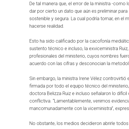
De tal manera que, el error de la ministra -como 
dar por cierto un dato que aún es preliminar para
sostenible y segura. La cual podría tomar, en el
hacerse realidad.
Esto ha sido calificado por la cacofonía mediáti
sustento técnico e incluso, la exviceministra Ruiz,
profesionales del ministerio, cuyos nombres fuer
acuerdo con las cifras y desconocian la metodol
Sin embargo, la ministra Irene Vélez controvirtió 
firmada por todo el equipo técnico del ministerio
doctora Belizza Ruiz e incluso señalaron lo difíci
conflictiva. “Lamentablemente, venimos evidencia
mancomunadamente con la viceministra”, expresa
No obstante, los medios decidieron abrirle todos