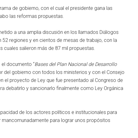
ama de gobierno, con el cual el presidente gana las
 cabo las reformas propuestas.
metido a una amplia discusión en los llamados Diálogos
n 52 regiones y en cientos de mesas de trabajo, con la
as cuales salieron más de 87 mil propuestas.
n el documento “
Bases del Plan Nacional de Desarrollo
ior del gobierno con todos los ministerios y con el Consejo
 en el proyecto de Ley que fue presentado al Congreso de
ara debatirlo y sancionarlo finalmente como Ley Orgánica
cidad de los actores políticos e institucionales para
ar mancomunadamente para lograr unos propósitos