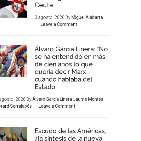
Ceuta
3 agosto, 2026
By
Miguel Alabarta
Leave a Comment
Álvaro García Linera: “No
se ha entendido en más
de cien años lo que
quería decir Marx
cuando hablaba del
Estado”
agosto, 2026
By
Álvaro García Linera Jaume Montés
rard Serralabós
Leave a Comment
Escudo de las Américas,
¿la síntesis de la nueva