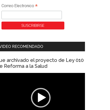
*
Correo Electronico
VIDEO RECOMENDADO
ue archivado el proyecto de Ley 010
e Reforma a la Salud
eproductor
e
ídeo