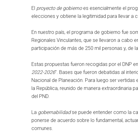
El
proyecto de gobierno
es esencialmente el progr
elecciones y obtiene la legitimidad para llevar a
En nuestro país, el programa de gobierno fue so
Regionales Vinculantes, que se llevaron a cabo e
participación de más de 250 mil personas y, de l
Estas propuestas fueron recogidas por el DNP e
2022-2026
”. Bases que fueron debatidas al inter
Nacional de Planeación. Para luego ser vertidas
la República, reunido de manera extraordinaria p
del PND.
La
gobernabilidad
se puede entender como la capa
ponerse de acuerdo sobre lo fundamental, actu
comunes.