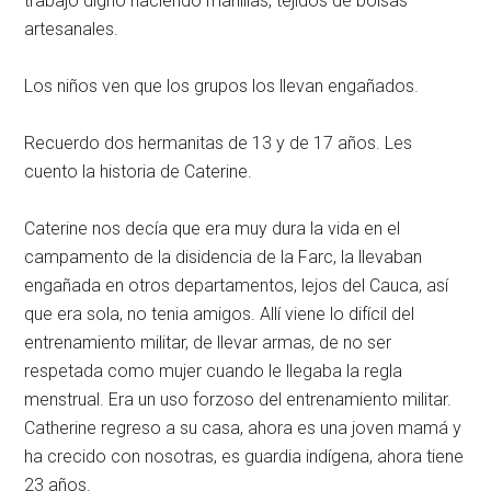
trabajo digno haciendo manillas, tejidos de bolsas
artesanales.
Los niños ven que los grupos los llevan engañados.
Recuerdo dos hermanitas de 13 y de 17 años. Les
cuento la historia de Caterine.
Caterine nos decía que era muy dura la vida en el
campamento de la disidencia de la Farc, la llevaban
engañada en otros departamentos, lejos del Cauca, así
que era sola, no tenia amigos. Allí viene lo difícil del
entrenamiento militar, de llevar armas, de no ser
respetada como mujer cuando le llegaba la regla
menstrual. Era un uso forzoso del entrenamiento militar.
Catherine regreso a su casa, ahora es una joven mamá y
ha crecido con nosotras, es guardia indígena, ahora tiene
23 años.