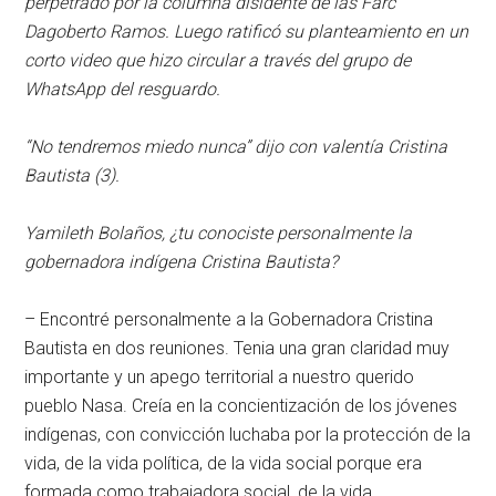
perpetrado por la columna disidente de las Farc
Dagoberto Ramos. Luego ratificó su planteamiento en un
corto video que hizo circular a través del grupo de
WhatsApp del resguardo.
“No tendremos miedo nunca” dijo con valentía Cristina
Bautista (3).
Yamileth Bolaños, ¿tu conociste personalmente la
gobernadora indígena Cristina Bautista?
– Encontré personalmente a la Gobernadora Cristina
Bautista en dos reuniones. Tenia una gran claridad muy
importante y un apego territorial a nuestro querido
pueblo Nasa. Creía en la concientización de los jóvenes
indígenas, con convicción luchaba por la protección de la
vida, de la vida política, de la vida social porque era
formada como trabajadora social, de la vida