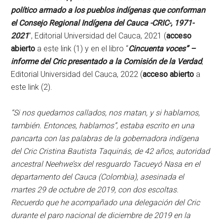
político armado a los pueblos indígenas que conforman
el Consejo Regional Indígena del Cauca -CRIC-, 1971-
2021
”, Editorial Universidad del Cauca, 2021 (
acceso
abierto
a este link (1) y en el libro “
Cincuenta voces” –
informe del Cric presentado a la Comisión de la Verdad
,
Editorial Universidad del Cauca, 2022 (
acceso abierto
a
este link (2).
“Si nos quedamos callados, nos matan, y si hablamos,
también. Entonces, hablamos”, estaba escrito en una
pancarta con las palabras de la gobernadora indígena
del Cric Cristina Bautista Taquinás, de 42 años, autoridad
ancestral Neehwe’sx del resguardo Tacueyó Nasa en el
departamento del Cauca (Colombia), asesinada el
martes 29 de octubre de 2019, con dos escoltas.
Recuerdo que he acompañado una delegación del Cric
durante el paro nacional de diciembre de 2019 en la