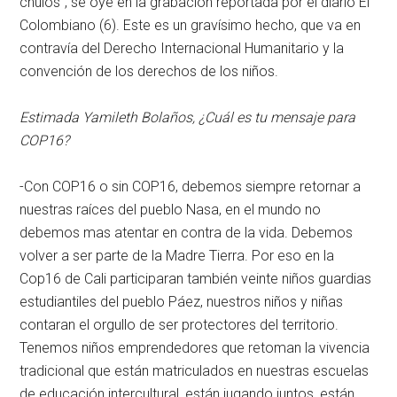
chulos”, se oye en la grabación reportada por el diario El
Colombiano (6). Este es un gravísimo hecho, que va en
contravía del Derecho Internacional Humanitario y la
convención de los derechos de los niños.
Estimada Yamileth Bolaños, ¿Cuál es tu mensaje para
COP16?
-Con COP16 o sin COP16, debemos siempre retornar a
nuestras raíces del pueblo Nasa, en el mundo no
debemos mas atentar en contra de la vida. Debemos
volver a ser parte de la Madre Tierra. Por eso en la
Cop16 de Cali participaran también veinte niños guardias
estudiantiles del pueblo Páez, nuestros niños y niñas
contaran el orgullo de ser protectores del territorio.
Tenemos niños emprendedores que retoman la vivencia
tradicional que están matriculados en nuestras escuelas
de educación intercultural, están jugando juntos, están