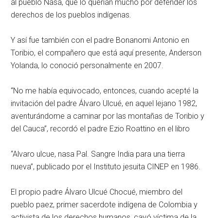
al pueblo Nasa, que lo querían mucho por defender los
derechos de los pueblos indígenas.
Y así fue también con el padre Bonanomi Antonio en
Toribio, el compañero que está aquí presente, Anderson
Yolanda, lo conoció personalmente en 2007.
“No me había equivocado, entonces, cuando acepté la
invitación del padre Álvaro Ulcué, en aquel lejano 1982,
aventurándome a caminar por las montañas de Toribio y
del Cauca”, recordó el padre Ezio Roattino en el libro
“Alvaro ulcue, nasa Pal. Sangre India para una tierra
nueva”, publicado por el Instituto jesuita CINEP en 1986.
El propio padre Álvaro Ulcué Chocué, miembro del
pueblo paez, primer sacerdote indígena de Colombia y
activista de los derechos humanos, cayó víctima de la