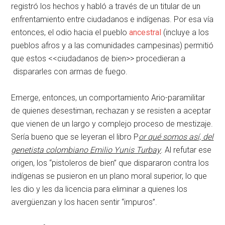
registró los hechos y habló a través de un titular de un
enfrentamiento entre ciudadanos e indígenas. Por esa vía
entonces, el odio hacia el pueblo
ancestral
(incluye a los
pueblos afros y a las comunidades campesinas) permitió
que estos <<ciudadanos de bien>> procedieran a
dispararles con armas de fuego.
Emerge, entonces, un comportamiento Ario-paramilitar
de quienes desestiman, rechazan y se resisten a aceptar
que vienen de un largo y complejo proceso de mestizaje.
Sería bueno que se leyeran el libro P
or qué somos así, del
genetista colombiano Emilio Yunis Turbay
. Al refutar ese
origen, los “pistoleros de bien” que dispararon contra los
indígenas se pusieron en un plano moral superior, lo que
les dio y les da licencia para eliminar a quienes los
avergüenzan y los hacen sentir “impuros”.