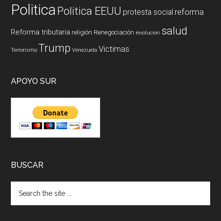
Politica
Politica EEUU
reforma
protesta social
salud
Reforma tributaria
religión
Renegociación
revolucion
Trump
Victimas
Terrorismo
Venezuela
APOYO SUR
BUSCAR