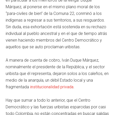
en particular a los miembros de la Minga. Duque
Márquez, al ponerse en el mismo plano moral de los
“para-civiles de bien” de la Comuna 22, conminó a los
indígenas a regresar a sus territorios, a sus resguardos.
Sin duda, esa exhortación está sostenida en su rechazo
individual al pueblo ancestral y en el que de tiempo atrás
vienen haciendo miembros del Centro Democrático y
aquellos que se auto proclaman uribistas.
A manera de cuenta de cobro, Iván Duque Márquez,
nominalmente el presidente de la República, y el sector
uribista que él representa, dejaron solos a los caleños, en
medio de la anarquía, un débil Estado local y una
fragmentada
institucionalidad privada
.
Hay que sumar a todo lo anterior, que el Centro
Democrático y las fuerzas uribistas esparcidas por casi
todo Colombia, no están concentradas en buscar salidas