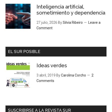
Inteligencia artificial,
sometimiento y dependencia
27 julio, 2026
By
Silvia Ribeiro
Leave a
Comment
EL SUR POSIBLE
Ideas verdes
3 abril, 2019
By
Carolina Corcho
2
Comments
SUSCRIBIRSE A LA REVISTA SUR