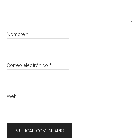
Nombre
*
Correo electrónico
*
Web