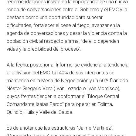
recomendaciones insiste en la importancia de una nueva
ronda de conversaciones entre el Gobierno y el EMC y la
destaca como una oportunidad para superar
dificultades, fortalecer el cese al fuego, avanzar en la
agenda de conversaciones y cesar la violencia contra la
población civil; al respecto afirma: “de ello dependen
vidas y la credibilidad del proceso”.
A la fecha, posterior al Informe, se evidencia la tendencia
a la división del EMC. Un 40% de sus integrantes se
mantienen en la Mesa de Negociación y un 60% filan con
Néstor Gregorio Vera (Iván Lozada o Iván Mordisco),
cuyos frentes tienden a conformar el “Bloque Central
Comandante Isaías Pardo” para operar en Tolima,
Quindío; Huila y Valle del Cauca.
Es de anotar que las estructuras “Jaime Martínez”,
“Dagoberto Ramos” que operan en el Cauca y el Frente