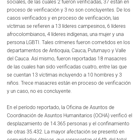
sociales, de las cuales 2 fueron verificadas, 37 están en
proceso de verificación y 3 no son concluyentes. De los
casos verificados y en proceso de verificación, las
víctimas se refieren a 13 líderes campesinos, 6 líderes
afrocolombianos, 4 líderes indígenas, una mujer y una
persona LGBTI. Tales crímenes fueron cometidos en los
departamentos de Antioquia, Cauca, Putumayo y Valle
del Cauca. Así mismo, fueron reportadas 18 masacres
de las cuales han sido verificadas cuatro, entre las que
se cuentan 13 víctimas incluyendo a 10 hombres y 3
niños. Trece masacres están en proceso de verificación
y un caso, no es concluyente.
En el período reportado, la Oficina de Asuntos de
Coordinación de Asuntos Humanitarios (OCHA) verificó el
desplazamiento de 14.365 personas y el confinamiento
de otras 35.432. La mayor afectación se presentó en
comunidades étnicas, que representan el 64% del total,