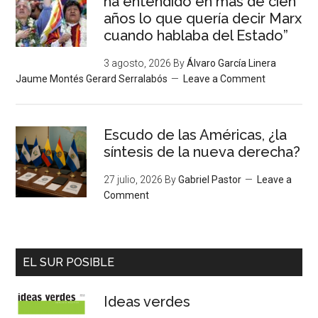
ha entendido en más de cien
años lo que quería decir Marx
cuando hablaba del Estado”
3 agosto, 2026
By
Álvaro García Linera
Jaume Montés Gerard Serralabós
Leave a Comment
Escudo de las Américas, ¿la
síntesis de la nueva derecha?
27 julio, 2026
By
Gabriel Pastor
Leave a
Comment
EL SUR POSIBLE
Ideas verdes