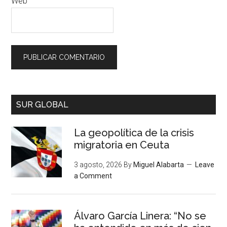
Web
SUR GLOBAL
La geopolítica de la crisis
migratoria en Ceuta
3 agosto, 2026
By
Miguel Alabarta
Leave
a Comment
Álvaro García Linera: “No se