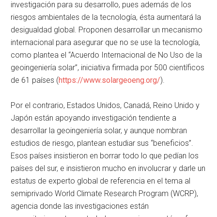
investigación para su desarrollo, pues además de los
riesgos ambientales de la tecnología, ésta aumentará la
desigualdad global. Proponen desarrollar un mecanismo
internacional para asegurar que no se use la tecnología,
como plantea el
Acuerdo Internacional de No Uso de la
geoingeniería solar
, iniciativa firmada por 500 científicos
de 61 países (
https://www.solargeoeng.org/
).
Por el contrario, Estados Unidos, Canadá, Reino Unido y
Japón están apoyando investigación tendiente a
desarrollar la geoingeniería solar, y aunque nombran
estudios de riesgo, plantean estudiar sus
beneficios
.
Esos países insistieron en borrar todo lo que pedían los
países del sur, e insistieron mucho en involucrar y darle un
estatus de experto global de referencia en el tema al
semiprivado World Climate Research Program (WCRP),
agencia donde las investigaciones están