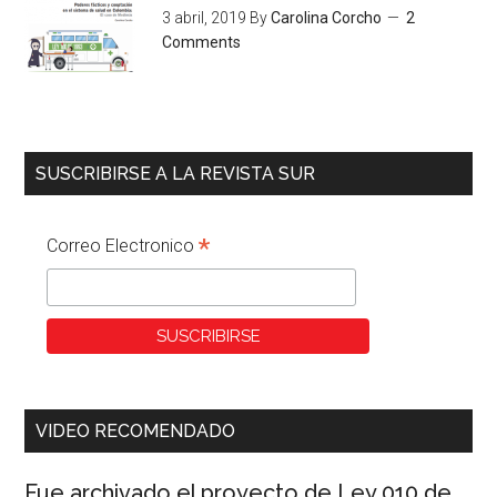
3 abril, 2019
By
Carolina Corcho
2
Comments
SUSCRIBIRSE A LA REVISTA SUR
*
Correo Electronico
VIDEO RECOMENDADO
Fue archivado el proyecto de Ley 010 de