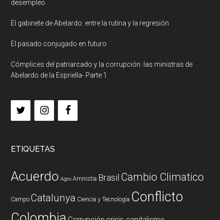
desempleo
El gabinete de Abelardo: entre la rutina y la regresión
El pasado conjugado en futuro
Cómplices del patriarcado y la corrupción: las ministras de
Abelardo de la Espriella- Parte 1
ETIQUETAS
Acuerdo
Cambio Climatico
Brasil
Amnistia
Agro
Conflicto
Catalunya
Campo
Ciencia y Tecnología
Colombia
Corrupción
crisis capitalismo