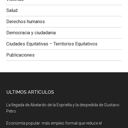
Salud
Derechos humanos
Democracia y ciudadania
Ciudades Equitativas – Territorios Equitativos
Publicaciones
ULTIMOS ARTICULOS
La llegada de Abelardo de la Espriella y la despedida de Gustavo
Petro
Economía popular: más empleo formal que reduce el