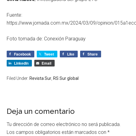
Fuente:
https://www.jornada.com.mx/2024/03/09/opinion/015a1ec
Foto tomada de: Conexión Paraguay
Facebook
Tweet
Like
Share
LinkedIn
Email
Filed Under:
Revista Sur
,
RS Sur global
Deja un comentario
Tu dirección de correo electrónico no será publicada.
Los campos obligatorios están marcados con
*