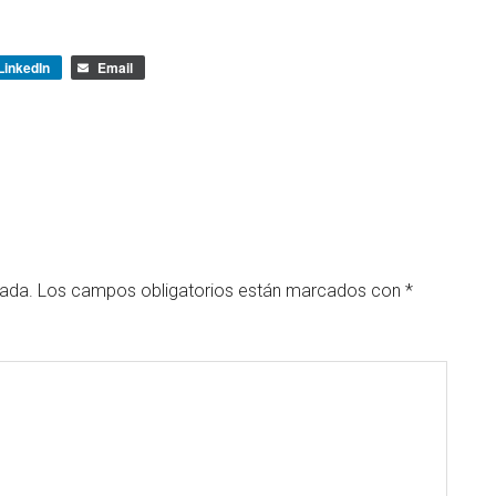
LinkedIn
Email
cada.
Los campos obligatorios están marcados con
*