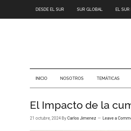
DESDE EL SUR
SUR GLOBAL
EL SUR
INICIO
NOSOTROS
TEMÁTICAS
El Impacto de la cu
21 octubre, 2024
By
Carlos Jimenez
Leave a Comm