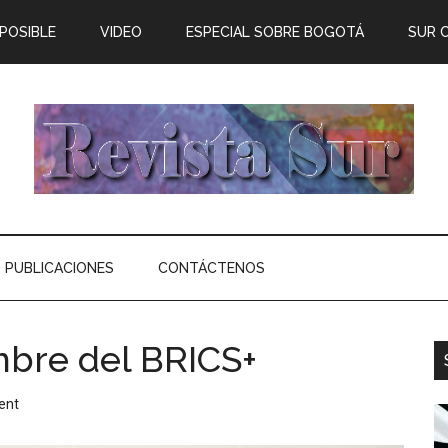
 POSIBLE
VIDEO
ESPECIAL SOBRE BOGOTÁ
SUR 
PUBLICACIONES
CONTÁCTENOS
mbre del BRICS+
ent