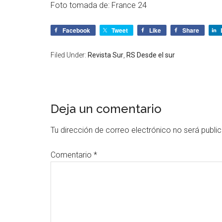
Foto tomada de: France 24
Facebook
Tweet
Like
Share
Filed Under:
Revista Sur
,
RS Desde el sur
Deja un comentario
Tu dirección de correo electrónico no será publi
Comentario
*