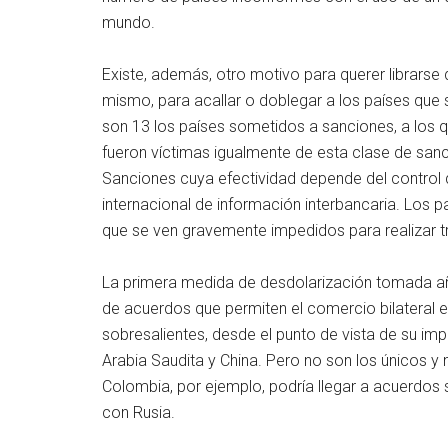
mundo.
Existe, además, otro motivo para querer librarse 
mismo, para acallar o doblegar a los países que
son 13 los países sometidos a sanciones, a los 
fueron víctimas igualmente de esta clase de sanc
Sanciones cuya efectividad depende del control 
internacional de información interbancaria. Los 
que se ven gravemente impedidos para realizar t
La primera medida de desdolarización tomada añ
de acuerdos que permiten el comercio bilateral
sobresalientes, desde el punto de vista de su im
Arabia Saudita y China. Pero no son los únicos y
Colombia, por ejemplo, podría llegar a acuerdos 
con Rusia.