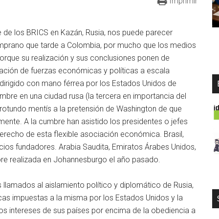
Imprimir
de los BRICS en Kazán, Rusia, nos puede parecer
emprano que tarde a Colombia, por mucho que los medios
orque su realización y sus conclusiones ponen de
lación de fuerzas económicas y políticas a escala
 dirigido con mano férrea por los Estados Unidos de
mbre en una ciudad rusa (la tercera en importancia del
n rotundo mentís a la pretensión de Washington de que
mente. A la cumbre han asistido los presidentes o jefes
recho de esta flexible asociación económica. Brasil,
socios fundadores. Arabia Saudita, Emiratos Árabes Unidos,
mbre realizada en Johannesburgo el año pasado.
 llamados al aislamiento político y diplomático de Rusia,
as impuestas a la misma por los Estados Unidos y la
mos intereses de sus países por encima de la obediencia a