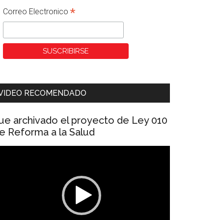
*
Correo Electronico
VIDEO RECOMENDADO
ue archivado el proyecto de Ley 010
e Reforma a la Salud
eproductor
e
ídeo