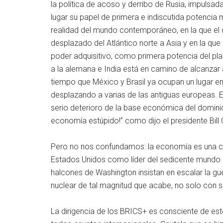
la política de acoso y derribo de Rusia, impuls
lugar su papel de primera e indiscutida potencia
realidad del mundo contemporáneo, en la que el
desplazado del Atlántico norte a Asia y en la qu
poder adquisitivo, como primera potencia del p
a la alemana e India está en camino de alcanzar
tiempo que México y Brasil ya ocupan un lugar en
desplazando a varias de las antiguas europeas. E
serio deterioro de la base económica del dominio 
economía estúpido!” como dijo el presidente Bill
Pero no nos confundamos: la economía es una cos
Estados Unidos como líder del sedicente mundo 
halcones de Washington insistan en escalar la gue
nuclear de tal magnitud que acabe, no solo con su
La dirigencia de los BRICS+ es consciente de e