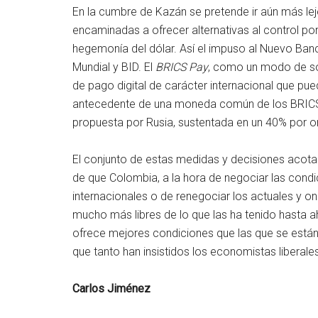
En la cumbre de Kazán se pretende ir aún más le
encaminadas a ofrecer alternativas al control por
hegemonía del dólar. Así el impuso al Nuevo Ban
Mundial y BID. El
BRICS Pay
, como un modo de sor
de pago digital de carácter internacional que pu
antecedente de una moneda común de los BRICS
propuesta por Rusia, sustentada en un 40% por or
El conjunto de estas medidas y decisiones acota y l
de que Colombia, a la hora de negociar las cond
internacionales o de renegociar los actuales y o
mucho más libres de lo que las ha tenido hasta 
ofrece mejores condiciones que las que se están 
que tanto han insistidos los economistas liberale
Carlos Jiménez