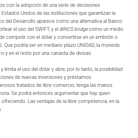
jos con la adopción de una serie de decisiones
 Estados Unidos de las instituciones que garantizan la
co del Desarrollo aparece como una alternativa al Banco
tear el uso del SWIFT, y el
BRICS bridge
como un medio
ede competir con el dólar y convertirse en un embrión o
. Que podría ser en mediano plazo UNIDAD, la moneda
o y en el resto por una canasta de divisas.
imita el uso del dólar y abre, por lo tanto, la posibilidad
iciones de nuevas inversiones y préstamos
nerosos tratados de libre comercio, tenga las manos
ahora. Se podrá entonces argumentar que hay quien
ofreciendo. Las ventajas de la libre competencia, en la
s.