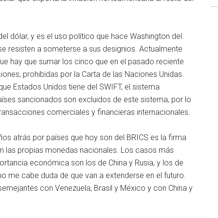
del dólar, y es el uso político que hace Washington del
 se resisten a someterse a sus designios. Actualmente
que hay que sumar los cinco que en el pasado reciente
iones, prohibidas por la Carta de las Naciones Unidas.
que Estados Unidos tiene del SWIFT, el sistema
países sancionados son excluidos de este sistema, por lo
ransacciones comerciales y financieras internacionales.
os atrás por países que hoy son del BRICS es la firma
 en las propias monedas nacionales. Los casos más
portancia económica son los de China y Rusia, y los de
 no me cabe duda de que van a extenderse en el futuro.
semejantes con Venezuela, Brasil y México y con China y