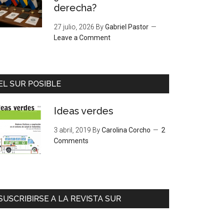
derecha?
27 julio, 2026
By
Gabriel Pastor
Leave a Comment
EL SUR POSIBLE
Ideas verdes
3 abril, 2019
By
Carolina Corcho
2
Comments
SUSCRIBIRSE A LA REVISTA SUR