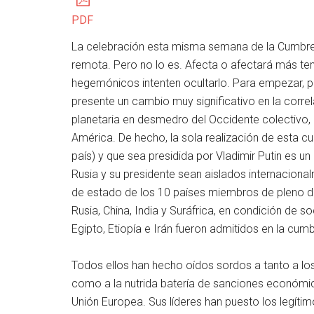
PDF
La celebración esta misma semana de la Cumbre 
remota. Pero no lo es. Afecta o afectará más t
hegemónicos intenten ocultarlo. Para empezar, p
presente un cambio muy significativo en la corre
planetaria en desmedro del Occidente colectivo,
América. De hecho, la sola realización de esta cu
país) y que sea presidida por Vladimir Putin es u
Rusia y su presidente sean aislados internacional
de estado de los 10 países miembros de pleno de
Rusia, China, India y Suráfrica, en condición de 
Egipto, Etiopía e Irán fueron admitidos en la cu
Todos ellos han hecho oídos sordos a tanto a los
como a la nutrida batería de sanciones económic
Unión Europea. Sus líderes han puesto los legíti