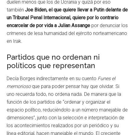
duelen menos que los de Ucrania y quizá por eso
también
Joe Biden, el que quiere llevar a Putin delante de
un Tribunal Penal Internacional, quiere por lo contrario
encarcelar de por vida a Julian Assange
por denunciar los
crímenes de lesa humanidad del ejército norteamericano
en Irak.
Partidos que no ordenan ni
políticos que representan
Decía Borges indirectamente en su cuento
Funes el
memorioso
que para poder pensar hay que olvidar. Si
uno recuerda todo, no ordena nada. De manera que la
función de los partidos de “ordenar y organizar el
espacio político, reduciéndolo a un número manejable de
dimensiones”, junto con la selección e interpretación de
los acontecimientos realizados por un periódico y su
línea editorial, hacen manejable el mundo. El creciente