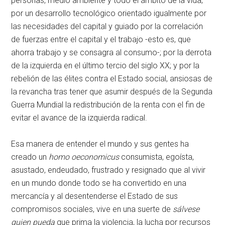
personas, medio ambiente y todo el ámbito de la vida;
por un desarrollo tecnológico orientado igualmente por
las necesidades del capital y guiado por la correlación
de fuerzas entre el capital y el trabajo -esto es, que
ahorra trabajo y se consagra al consumo-; por la derrota
de la izquierda en el último tercio del siglo XX; y por la
rebelión de las élites contra el Estado social, ansiosas de
la revancha tras tener que asumir después de la Segunda
Guerra Mundial la redistribución de la renta con el fin de
evitar el avance de la izquierda radical.
Esa manera de entender el mundo y sus gentes ha
creado un
homo oeconomicus
consumista, egoísta,
asustado, endeudado, frustrado y resignado que al vivir
en un mundo donde todo se ha convertido en una
mercancía y al desentenderse el Estado de sus
compromisos sociales, vive en una suerte de
sálvese
quien pueda
que prima la violencia, la lucha por recursos