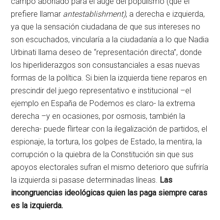
campo abonado para el auge del populismo (que él
prefiere llamar
antestablishment)
, a derecha e izquierda,
ya que la sensación ciudadana de que sus intereses no
son escuchados, vincularía a la ciudadanía a lo que Nadia
Urbinati llama deseo de “representación directa”, donde
los hiperliderazgos son consustanciales a esas nuevas
formas de la política. Si bien la izquierda tiene reparos en
prescindir del juego representativo e institucional –el
ejemplo en España de Podemos es claro- la extrema
derecha –y en ocasiones, por osmosis, también la
derecha- puede flirtear con la ilegalización de partidos, el
espionaje, la tortura, los golpes de Estado, la mentira, la
corrupción o la quiebra de la Constitución sin que sus
apoyos electorales sufran el mismo deterioro que sufriría
la izquierda si pasase determinadas líneas.
Las
incongruencias ideológicas quien las paga siempre caras
es la izquierda.