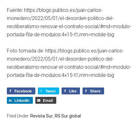
Fuente: https://blogs.publico.es/juan-carlos-
monedero/2022/05/01/el-desorden-politico-del-
neoliberalismo-renovar-el-contrato-social/#md=modulo-
portada-fila-de-modulos:4×15-t1;mm=mobile-big
Foto tomada de: https://blogs.publico.es/juan-carlos-
monedero/2022/05/01/el-desorden-politico-del-
neoliberalismo-renovar-el-contrato-social/#md=modulo-
portada-fila-de-modulos:4×15-t1;mm=mobile-big
Facebook
Tweet
Like
Share
LinkedIn
Email
Filed Under:
Revista Sur
,
RS Sur global