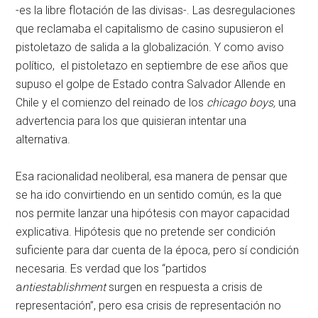
-es la libre flotación de las divisas-. Las desregulaciones
que reclamaba el capitalismo de casino supusieron el
pistoletazo de salida a la globalización. Y como aviso
político, el pistoletazo en septiembre de ese años que
supuso el golpe de Estado contra Salvador Allende en
Chile y el comienzo del reinado de los
chicago boys,
una
advertencia para los que quisieran intentar una
alternativa.
Esa racionalidad neoliberal, esa manera de pensar que
se ha ido convirtiendo en un sentido común, es la que
nos permite lanzar una hipótesis con mayor capacidad
explicativa. Hipótesis que no pretende ser condición
suficiente para dar cuenta de la época, pero sí condición
necesaria. Es verdad que los “partidos
a
ntiestablishment
surgen en respuesta a crisis de
representación”, pero esa crisis de representación no