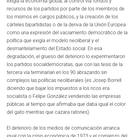
exigía la economía global, al control vía fondos y
recursos de los partidos por parte de los miembros de
los mismos en cargos públicos, y la creación de los
cárteles bipartidistas o de la deriva de la Unión Europea
como una expresión del vaciamiento democrático de la
política que exigía el modelo neoliberal y el
desmantelamiento del Estado social. En esa
degradación, el grueso del deterioro lo experimentaron
los partidos socialdemócratas, que con las tesis de la
tercera vía terminarían en los 90 abrazando sin
complejos las políticas neoliberales (es Josep Borrell
diciendo que bajar los impuestos a los ricos era
socialista o Felipe González vendiendo las empresas
públicas al tiempo que afirmaba que daba igual el color
del gato mientras que cazara ratones).
El deterioro de los medios de comunicación arranca
igual con la crisis económica de 1973 y el comienzo del