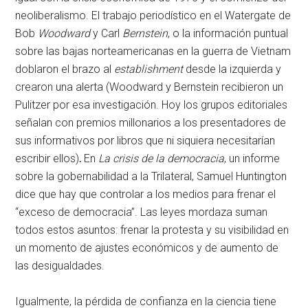
neoliberalismo. El trabajo periodístico en el Watergate de
Bob
Woodward
y Carl
Bernstein
, o la información puntual
sobre las bajas norteamericanas en la guerra de Vietnam
doblaron el brazo al
establishment
desde la izquierda y
crearon una alerta (Woodward y Bernstein recibieron un
Pulitzer por esa investigación. Hoy los grupos editoriales
señalan con premios millonarios a los presentadores de
sus informativos por libros que ni siquiera necesitarían
escribir ellos)
.
En
La crisis de la democracia
, un informe
sobre la gobernabilidad a la Trilateral, Samuel Huntington
dice que hay que controlar a los medios para frenar el
“exceso de democracia”. Las leyes mordaza suman
todos estos asuntos: frenar la protesta y su visibilidad en
un momento de ajustes económicos y de aumento de
las desigualdades.
Igualmente, la pérdida de confianza en la ciencia tiene