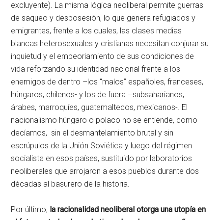
excluyente). La misma lógica neoliberal permite guerras
de saqueo y desposesión, lo que genera refugiados y
emigrantes, frente a los cuales, las clases medias
blancas heterosexuales y cristianas necesitan conjurar su
inquietud y el empeoriamiento de sus condiciones de
vida reforzando su identidad nacional frente a los
enemigos de dentro –los “malos” españoles, franceses,
húngaros, chilenos- y los de fuera –subsaharianos,
árabes, marroquíes, guatemaltecos, mexicanos-. El
nacionalismo húngaro o polaco no se entiende, como
decíamos, sin el desmantelamiento brutal y sin
escrúpulos de la Unión Soviética y luego del régimen
socialista en esos países, sustituido por laboratorios
neoliberales que arrojaron a esos pueblos durante dos
décadas al basurero de la historia.
Por último,
la racionalidad neoliberal otorga una utopía en