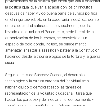
profesionales de la política que dicen que van a dinamitar
la política igual que van a acabar con los chiringuitos
después de haber vivido buena parte de su vida política
en chiringuitos- rebota en la cacofonía mediática, dentro
de una sociedad saturada audiovisualmente, que ha
llevado a que incluso el Parlamento, sede liberal de la
armonización de los intereses, se convierta en un
espacio de odio donde, incluso, se puede mentir,
amenazar, ensalzar a asesinos y patear a la Constitución
haciendo desde la tribuna elogios de la tortura y la guerra
sucia.
Según la tesis de Sánchez-Cuenca, el desarrollo
tecnológico y la cultura europea del individualismo
habrían diluido o democratizado las tareas de
representación de la voluntad ciudadana –tarea que
hacían los partidos- y de mediar en el conocimiento -
función que desempeñaban periódicos, radios y