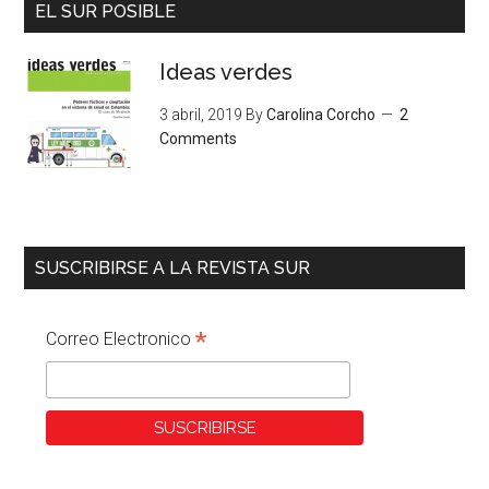
EL SUR POSIBLE
Ideas verdes
3 abril, 2019
By
Carolina Corcho
2
Comments
SUSCRIBIRSE A LA REVISTA SUR
*
Correo Electronico