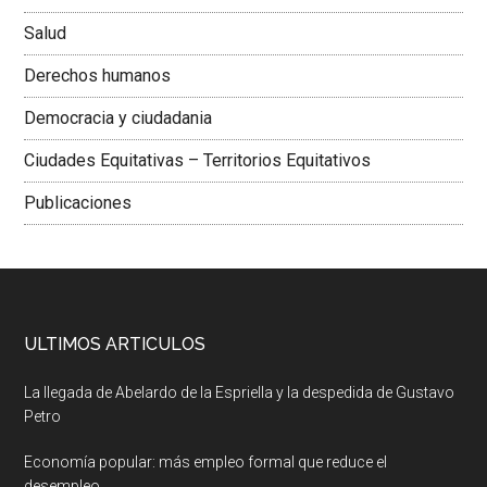
Salud
Derechos humanos
Democracia y ciudadania
Ciudades Equitativas – Territorios Equitativos
Publicaciones
ULTIMOS ARTICULOS
La llegada de Abelardo de la Espriella y la despedida de Gustavo
Petro
Economía popular: más empleo formal que reduce el
desempleo