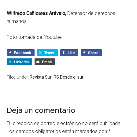
Wilfredo Cañizares Arévalo,
Defensor de derechos
humanos
Foto tomada de: Youtube
Facebook
Tweet
Like
Share
LinkedIn
Email
Filed Under:
Revista Sur
,
RS Desde el sur
Deja un comentario
Tu dirección de correo electrónico no será publicada.
Los campos obligatorios están marcados con
*