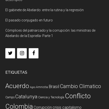
El gabinete de Abelardo: entre la rutina y la regresión
El pasado conjugado en futuro
Cómplices del patriarcado y la corrupción: las ministras de
Abelardo de la Espriella- Parte 1
ETIQUETAS
Acuerdo
Cambio Climatico
Brasil
Amnistia
Agro
Conflicto
Catalunya
Campo
Ciencia y Tecnología
Colombia
Corrupción
crisis capitalismo