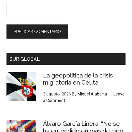
SUR GLOBAL
La geopolítica de la crisis
migratoria en Ceuta
3 agosto, 2026
By
Miguel Alabarta
Leave
a Comment
Álvaro García Linera: “No se
ha entendido en más de cien