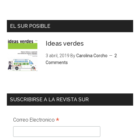
EL SUR POSIBLE
Ideas verdes
3 abril, 2019
By
Carolina Corcho
2
Comments
SUSCRIBIRSE A LA REVISTA SUR
*
Correo Electronico