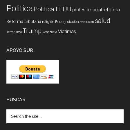
Politica
Politica EEUU
reforma
protesta social
salud
Reforma tributaria
religión
Renegociación
revolucion
Trump
Victimas
Terrorismo
Venezuela
APOYO SUR
BUSCAR