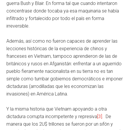
guerra Bush y Blair. En forma tal que cuando intentaron
concentrase donde tocaba ya esa maquinaria se había
infiltrado y fortalecido por todo el país en forma
irreversible.
Además, así como no fueron capaces de aprender las
lecciones históricas de la experiencia de chinos y
franceses en Vietnam, tampoco aprendieron de las de
británicos y rusos en Afganistán: enfrentar a un aguerrido
pueblo fieramente nacionalista en su tierra no es tan
simple como tumbar gobiernos democráticos e imponer
dictaduras (arrodilladas que les economizan las
invasiones) en América Latina.
Y la misma historia que Vietnam apoyando a otra
dictadura corrupta incompetente y represiva
[3]
. De
manera que los 2U$ trillones se fueron por un sifón y