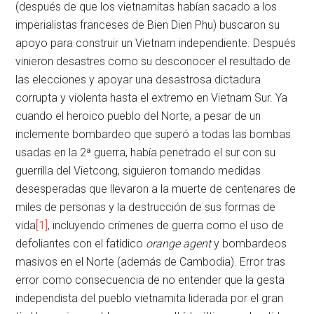
(después de que los vietnamitas habían sacado a los
imperialistas franceses de Bien Dien Phu) buscaron su
apoyo para construir un Vietnam independiente. Después
vinieron desastres como su desconocer el resultado de
las elecciones y apoyar una desastrosa dictadura
corrupta y violenta hasta el extremo en Vietnam Sur. Ya
cuando el heroico pueblo del Norte, a pesar de un
inclemente bombardeo que superó a todas las bombas
usadas en la 2ª guerra, había penetrado el sur con su
guerrilla del Vietcong, siguieron tomando medidas
desesperadas que llevaron a la muerte de centenares de
miles de personas y la destrucción de sus formas de
vida
[1]
, incluyendo crímenes de guerra como el uso de
defoliantes con el fatídico
orange agent
y bombardeos
masivos en el Norte (además de Cambodia). Error tras
error como consecuencia de no entender que la gesta
independista del pueblo vietnamita liderada por el gran