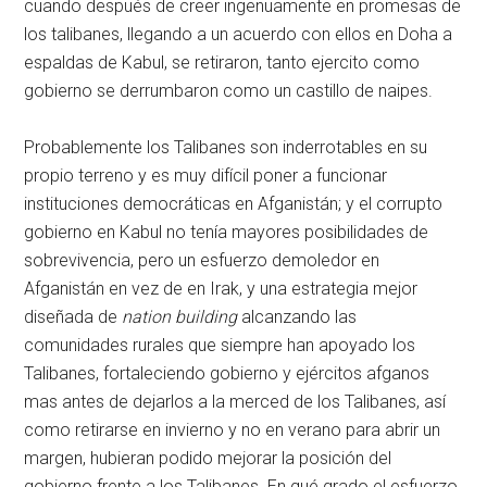
cuando después de creer ingenuamente en promesas de
los talibanes, llegando a un acuerdo con ellos en Doha a
espaldas de Kabul, se retiraron, tanto ejercito como
gobierno se derrumbaron como un castillo de naipes.
Probablemente los Talibanes son inderrotables en su
propio terreno y es muy difícil poner a funcionar
instituciones democráticas en Afganistán; y el corrupto
gobierno en Kabul no tenía mayores posibilidades de
sobrevivencia, pero un esfuerzo demoledor en
Afganistán en vez de en Irak, y una estrategia mejor
diseñada de
nation building
alcanzando las
comunidades rurales que siempre han apoyado los
Talibanes, fortaleciendo gobierno y ejércitos afganos
mas antes de dejarlos a la merced de los Talibanes, así
como retirarse en invierno y no en verano para abrir un
margen, hubieran podido mejorar la posición del
gobierno frente a los Talibanes. En qué grado el esfuerzo