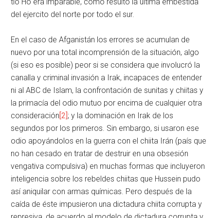
tío Ho era imparable, como resultó la última embestida
del ejercito del norte por todo el sur.
En el caso de Afganistán los errores se acumulan de
nuevo por una total incomprensión de la situación, algo
(si eso es posible) peor si se considera que involucró la
canalla y criminal invasión a Irak, incapaces de entender
ni al ABC de Islam, la confrontación de sunitas y chiitas y
la primacía del odio mutuo por encima de cualquier otra
consideración
[2]
; y la dominación en Irak de los
segundos por los primeros. Sin embargo, si usaron ese
odio apoyándolos en la guerra con el chiita Irán (país que
no han cesado en tratar de destruir en una obsesión
vengativa compulsiva) en muchas formas que incluyeron
inteligencia sobre los rebeldes chiitas que Hussein pudo
así aniquilar con armas químicas. Pero después de la
caída de éste impusieron una dictadura chiita corrupta y
represiva, de acuerdo al modelo de dictadura corrupta y