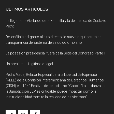
ULTIMOS ARTICULOS
La llegada de Abelardo de la Espriella y la despedida de Gustavo
Petro
Del análisis del gasto al giro directo: la nueva arquitectura de
transparencia del sistema de salud colombiano
La posesión presidencial fuera de la Sede del Congreso Parte II
Un presidente ilegítimo e ilegal
Pedro Vaca, Relator Especial para la Libertad de Expresión
(RELE) de la Comisión Interamericana de Derechos Humanos
(CIDH) en el 14° Festival de periodismo “Gabo”: “La tardanza de
la Jurisdicción JEP es criticable: puede impactar como la
institucionalidad tramita la realidad de las víctimas”