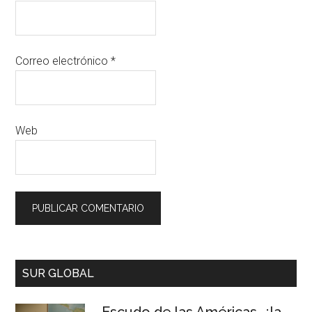
Correo electrónico
*
Web
SUR GLOBAL
Escudo de las Américas, ¿la