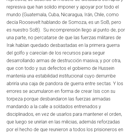
represiva que han solido imponer y apoyar por todo el
mundo (Guatemala, Cuba, Nicaragua, Irán, Chile, como
decía Roosevelt hablando de Somoza, es un SoB, pero
es nuestro SoB). Su incomprensión llego al punto de, por
una parte, no percatarse de que las fuerzas militares de
Irak habían quedado desbastadas en la primera guerra
del golfo y carecían de los recursos para seguir
desarrollando armas de destrucción masiva; y por otra,
que con todo y sus defectos el gobierno de Hussein
mantenía una estabilidad institucional cuyo derrumbe
abriría una caja de pandora de guerra entre sectas. Y los
errores se acumularon en forma de crear Isis con su
torpeza porque desbandaron las fuerzas armadas
mandando a la calle a soldados entrenados y
disciplinados, en vez de usarlos para mantener el orden,
que luego se unirían en las milicias, además reforzadas
por el hecho de que reunieron a todos los prisioneros en