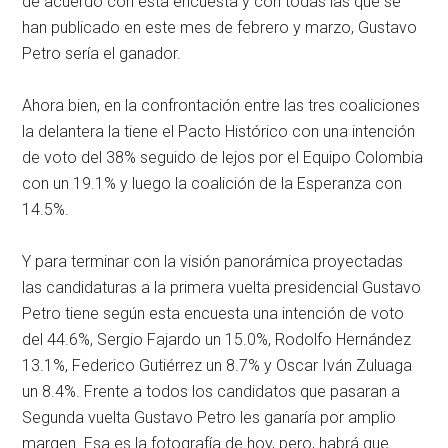
de acuerdo con esta encuesta y con todas las que se
han publicado en este mes de febrero y marzo, Gustavo
Petro sería el ganador.
Ahora bien, en la confrontación entre las tres coaliciones
la delantera la tiene el Pacto Histórico con una intención
de voto del 38% seguido de lejos por el Equipo Colombia
con un 19.1% y luego la coalición de la Esperanza con
14.5%.
Y para terminar con la visión panorámica proyectadas
las candidaturas a la primera vuelta presidencial Gustavo
Petro tiene según esta encuesta una intención de voto
del 44.6%, Sergio Fajardo un 15.0%, Rodolfo Hernández
13.1%, Federico Gutiérrez un 8.7% y Oscar Iván Zuluaga
un 8.4%. Frente a todos los candidatos que pasaran a
Segunda vuelta Gustavo Petro les ganaría por amplio
margen. Esa es la fotografía de hoy, pero, habrá que