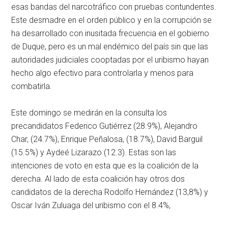
esas bandas del narcotráfico con pruebas contundentes.
Este desmadre en el orden público y en la corrupción se
ha desarrollado con inusitada frecuencia en el gobierno
de Duque, pero es un mal endémico del país sin que las
autoridades judiciales cooptadas por el uribismo hayan
hecho algo efectivo para controlarla y menos para
combatirla.
Este domingo se medirán en la consulta los
precandidatos Federico Gutiérrez (28.9%), Alejandro
Char, (24.7%), Enrique Peñalosa, (18.7%), David Barguil
(15.5%) y Aydeé Lizarazo (12.3). Estas son las
intenciones de voto en esta que es la coalición de la
derecha. Al lado de esta coalición hay otros dos
candidatos de la derecha Rodolfo Hernández (13,8%) y
Oscar Iván Zuluaga del uribismo con el 8.4%,