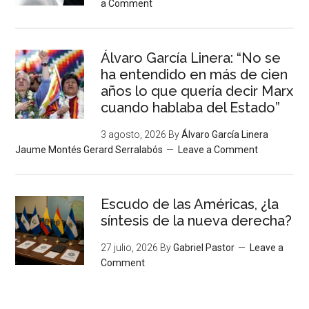
a Comment
Álvaro García Linera: “No se
ha entendido en más de cien
años lo que quería decir Marx
cuando hablaba del Estado”
3 agosto, 2026
By
Álvaro García Linera
Jaume Montés Gerard Serralabós
Leave a Comment
Escudo de las Américas, ¿la
síntesis de la nueva derecha?
27 julio, 2026
By
Gabriel Pastor
Leave a
Comment