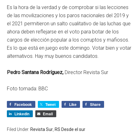
Es la hora de la verdad y de comprobar si las lecciones
de las movilizaciones y los paros nacionales del 2019 y
el 2021 permitieron un salto cualitativo de las luchas que
ahora deben reflejarse en el voto para botar de los
cargos de elección popular a los corruptos y mafiosos.
Es lo que está en juego este domingo. Votar bien y votar
alternativos. Hay muy buenos candidatos.
Pedro Santana Rodríguez,
Director Revista Sur
Foto tomada: BBC
Facebook
Tweet
Like
Share
LinkedIn
Email
Filed Under:
Revista Sur
,
RS Desde el sur