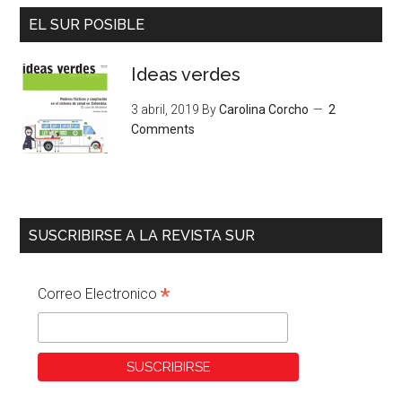
EL SUR POSIBLE
Ideas verdes
3 abril, 2019
By
Carolina Corcho
2
Comments
SUSCRIBIRSE A LA REVISTA SUR
*
Correo Electronico