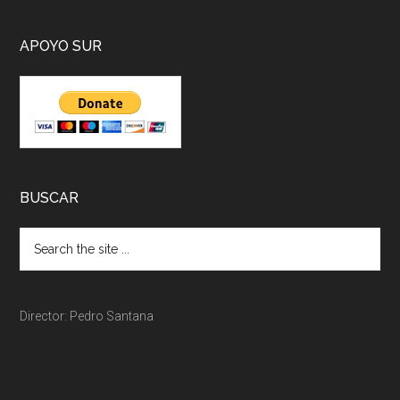
APOYO SUR
BUSCAR
Director: Pedro Santana