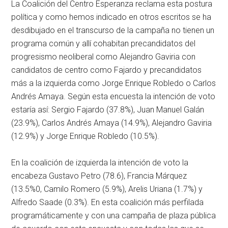
La Coalición del Centro Esperanza reclama esta postura
política y como hemos indicado en otros escritos se ha
desdibujado en el transcurso de la campaña no tienen un
programa común y allí cohabitan precandidatos del
progresismo neoliberal como Alejandro Gaviria con
candidatos de centro como Fajardo y precandidatos
más a la izquierda como Jorge Enrique Robledo o Carlos
Andrés Amaya. Según esta encuesta la intención de voto
estaría así: Sergio Fajardo (37.8%), Juan Manuel Galán
(23.9%), Carlos Andrés Amaya (14.9%), Alejandro Gaviria
(12.9%) y Jorge Enrique Robledo (10.5%).
En la coalición de izquierda la intención de voto la
encabeza Gustavo Petro (78.6), Francia Márquez
(13.5%0, Camilo Romero (5.9%), Arelis Uriana (1.7%) y
Alfredo Saade (0.3%). En esta coalición más perfilada
programáticamente y con una campaña de plaza pública