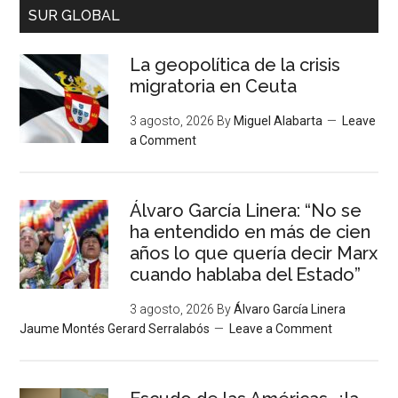
SUR GLOBAL
La geopolítica de la crisis
migratoria en Ceuta
3 agosto, 2026
By
Miguel Alabarta
Leave
a Comment
Álvaro García Linera: “No se
ha entendido en más de cien
años lo que quería decir Marx
cuando hablaba del Estado”
3 agosto, 2026
By
Álvaro García Linera
Jaume Montés Gerard Serralabós
Leave a Comment