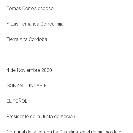
Tomas Correa esposo
Y Luis Fernanda Correa, hija
Tierra Alta Cordoba
4 de Noviembre 2020
GONZALO INCAPIE
EL PEÑOL
Presidente de la Junta de Acción
Comunal de la vereda La Cristalina, en el municipio de El