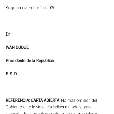
Bogotá noviembre 24/2020
Dr.
IVAN DUQUE
Presidente de la Republica
E. S. D.
REFERENCIA: CARTA ABIERTA
: No más omisión del
Gobierno ante la violencia indiscriminada y grave
situación de asesinatos contra líderes comunales y