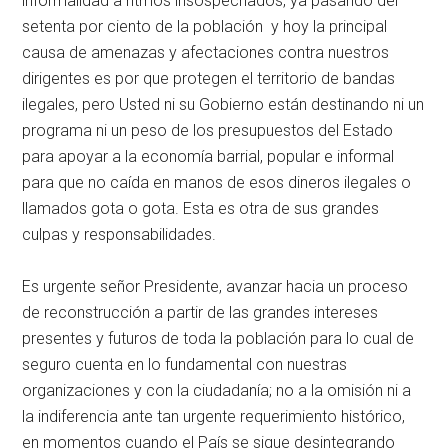
informalidad a ritmos insospechados, ya pasando del
setenta por ciento de la población y hoy la principal
causa de amenazas y afectaciones contra nuestros
dirigentes es por que protegen el territorio de bandas
ilegales, pero Usted ni su Gobierno están destinando ni un
programa ni un peso de los presupuestos del Estado
para apoyar a la economía barrial, popular e informal
para que no caída en manos de esos dineros ilegales o
llamados gota o gota. Esta es otra de sus grandes
culpas y responsabilidades.
Es urgente señor Presidente, avanzar hacia un proceso
de reconstrucción a partir de las grandes intereses
presentes y futuros de toda la población para lo cual de
seguro cuenta en lo fundamental con nuestras
organizaciones y con la ciudadanía; no a la omisión ni a
la indiferencia ante tan urgente requerimiento histórico,
en momentos cuando el País se sigue desintegrando