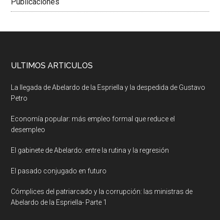
Publicaciones
ULTIMOS ARTICULOS
La llegada de Abelardo de la Espriella y la despedida de Gustavo
Petro
Economía popular: más empleo formal que reduce el
desempleo
El gabinete de Abelardo: entre la rutina y la regresión
El pasado conjugado en futuro
Cómplices del patriarcado y la corrupción: las ministras de
Abelardo de la Espriella- Parte 1