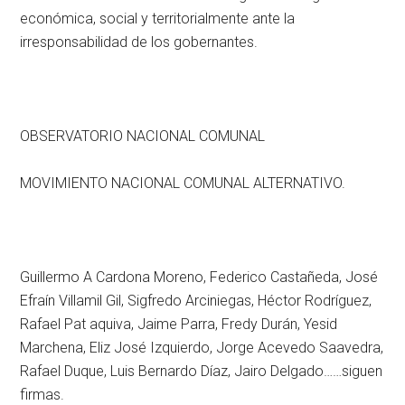
económica, social y territorialmente ante la
irresponsabilidad de los gobernantes.
OBSERVATORIO NACIONAL COMUNAL
MOVIMIENTO NACIONAL COMUNAL ALTERNATIVO.
Guillermo A Cardona Moreno, Federico Castañeda, José
Efraín Villamil Gil, Sigfredo Arciniegas, Héctor Rodríguez,
Rafael Pat aquiva, Jaime Parra, Fredy Durán, Yesid
Marchena, Eliz José Izquierdo, Jorge Acevedo Saavedra,
Rafael Duque, Luis Bernardo Díaz, Jairo Delgado……siguen
firmas.