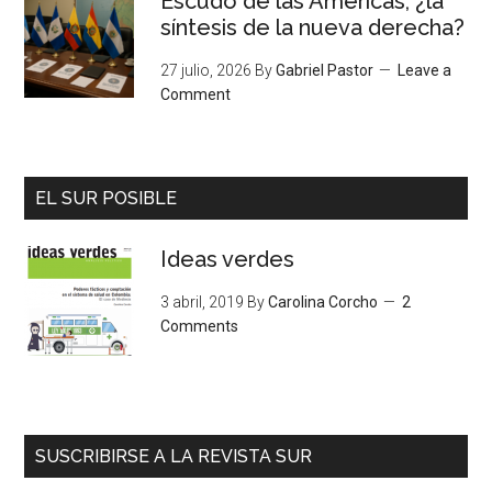
Escudo de las Américas, ¿la
síntesis de la nueva derecha?
27 julio, 2026
By
Gabriel Pastor
Leave a
Comment
EL SUR POSIBLE
Ideas verdes
3 abril, 2019
By
Carolina Corcho
2
Comments
SUSCRIBIRSE A LA REVISTA SUR