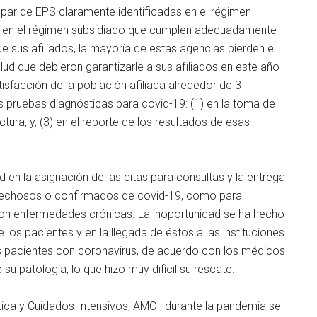
 par de EPS claramente identificadas en el régimen
das en el régimen subsidiado que cumplen adecuadamente
de sus afiliados, la mayoría de estas agencias pierden el
lud que debieron garantizarle a sus afiliados en este año
isfacción de la población afiliada alrededor de 3
pruebas diagnósticas para covid-19: (1) en la toma de
tura, y, (3) en el reporte de los resultados de esas
d en la asignación de las citas para consultas y la entrega
pechosos o confirmados de covid-19, como para
 con enfermedades crónicas. La inoportunidad se ha hecho
 los pacientes y en la llegada de éstos a las instituciones
s pacientes con coronavirus, de acuerdo con los médicos
su patología, lo que hizo muy difícil su rescate.
ica y Cuidados Intensivos, AMCI, durante la pandemia se