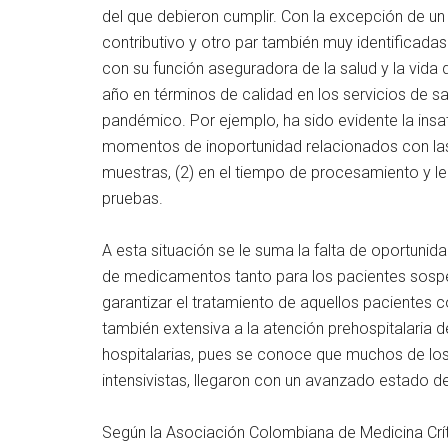
del que debieron cumplir. Con la excepción de un
contributivo y otro par también muy identifica
con su función aseguradora de la salud y la vida 
año en términos de calidad en los servicios de sa
pandémico. Por ejemplo, ha sido evidente la insat
momentos de inoportunidad relacionados con las 
muestras, (2) en el tiempo de procesamiento y lec
pruebas.
A esta situación se le suma la falta de oportunida
de medicamentos tanto para los pacientes sos
garantizar el tratamiento de aquellos pacientes
también extensiva a la atención prehospitalaria de
hospitalarias, pues se conoce que muchos de lo
intensivistas, llegaron con un avanzado estado de 
Según la Asociación Colombiana de Medicina Crít