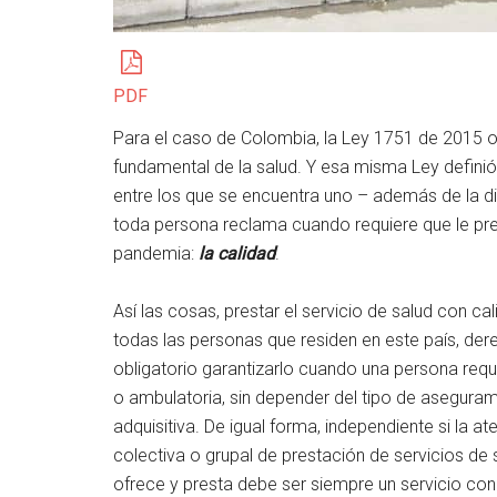
PDF
Para el caso de Colombia, la Ley 1751 de 2015 o 
fundamental de la salud. Y esa misma Ley defini
entre los que se encuentra uno – además de la dis
toda persona reclama cuando requiere que le pres
pandemia:
la calidad
.
Así las cosas, prestar el servicio de salud con 
todas las personas que residen en este país, der
obligatorio garantizarlo cuando una persona requi
o ambulatoria, sin depender del tipo de asegura
adquisitiva. De igual forma, independiente si la a
colectiva o grupal de prestación de servicios de 
ofrece y presta debe ser siempre un servicio con