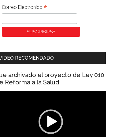
*
Correo Electronico
VIDEO RECOMENDADO
ue archivado el proyecto de Ley 010
e Reforma a la Salud
eproductor
e
ídeo