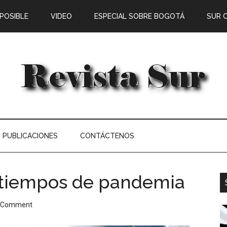
 POSIBLE
VIDEO
ESPECIAL SOBRE BOGOTÁ
SUR 
PUBLICACIONES
CONTÁCTENOS
n tiempos de pandemia
a Comment