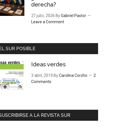
derecha?
27 julio, 2026
By
Gabriel Pastor
Leave a Comment
EL SUR POSIBLE
Ideas verdes
3 abril, 2019
By
Carolina Corcho
2
Comments
SUSCRIBIRSE A LA REVISTA SUR