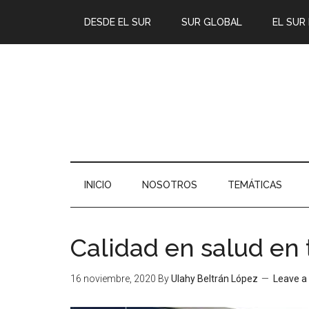
DESDE EL SUR
SUR GLOBAL
EL SUR
INICIO
NOSOTROS
TEMÁTICAS
Calidad en salud e
16 noviembre, 2020
By
Ulahy Beltrán López
Leave 