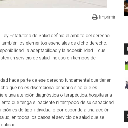
Imprimir
Ley Estatutaria de Salud definió el ámbito del derecho
ó también los elementos esenciales de dicho derecho,
ponibilidad, la aceptabilidad y la accesibilidad – que
ten un servicio de salud, incluso en tiempos de
calidad hace parte de ese derecho fundamental que tienen
echo que no es discrecional brindarlo sino que es
ere una atención diagnóstica o terapéutica, hospitalaria
miento que tenga el paciente ni tampoco de su capacidad
tención es de tipo individual o corresponde a una acción
salud, en todos los casos el servicio de salud que se
 calidad.