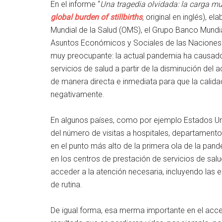
En el informe “
Una tragedia olvidada: la carga mu
global burden of stillbirths
,
original en inglés), 
Mundial de la Salud (OMS), el Grupo Banco Mundia
Asuntos Económicos y Sociales de las Naciones 
muy preocupante: la actual pandemia ha causado
servicios de salud a partir de la disminución del
de manera directa e inmediata para que la calida
negativamente.
En algunos países, como por ejemplo Estados Un
del número de visitas a hospitales, departament
en el punto más alto de la primera ola de la pan
en los centros de prestación de servicios de sal
acceder a la atención necesaria, incluyendo las e
de rutina.
De igual forma, esa merma importante en el acceso