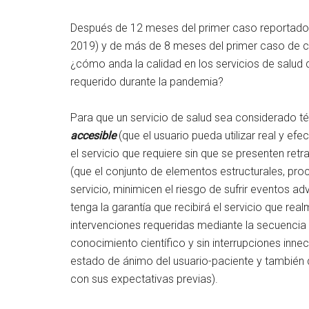
Después de 12 meses del primer caso reportado 
2019) y de más de 8 meses del primer caso de c
¿cómo anda la calidad en los servicios de salud 
requerido durante la pandemia?
Para que un servicio de salud sea considerado té
accesible
(que el usuario pueda utilizar real y efe
el servicio que requiere sin que se presenten ret
(que el conjunto de elementos estructurales, pr
servicio, minimicen el riesgo de sufrir eventos ad
tenga la garantía que recibirá el servicio que rea
intervenciones requeridas mediante la secuencia 
conocimiento científico y sin interrupciones inne
estado de ánimo del usuario-paciente y también d
con sus expectativas previas).