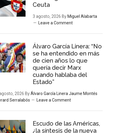
Ceuta
3 agosto, 2026
By
Miguel Alabarta
Leave a Comment
Álvaro García Linera: “No
se ha entendido en más
de cien años lo que
quería decir Marx
cuando hablaba del
Estado”
agosto, 2026
By
Álvaro García Linera Jaume Montés
rard Serralabós
Leave a Comment
Escudo de las Américas,
¿la síntesis de la nueva