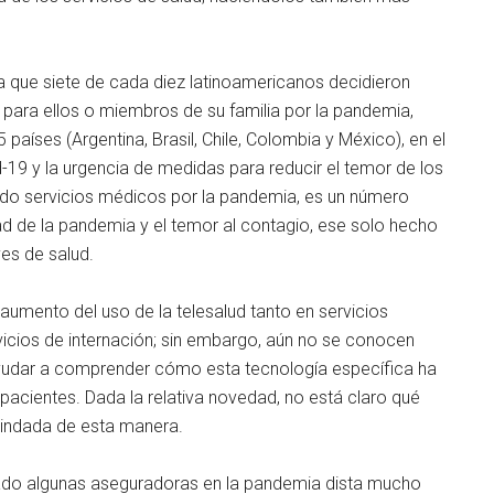
a que siete de cada diez latinoamericanos decidieron
 para ellos o miembros de su familia por la pandemia,
países (Argentina, Brasil, Chile, Colombia y México), en el
-19 y la urgencia de medidas para reducir el temor de los
do servicios médicos por la pandemia, es un número
ad de la pandemia y el temor al contagio, ese solo hecho
es de salud.
aumento del uso de la telesalud tanto en servicios
icios de internación; sin embargo, aún no se conocen
udar a comprender cómo esta tecnología específica ha
 pacientes. Dada la relativa novedad, no está claro qué
brindada de esta manera.
ado algunas aseguradoras en la pandemia dista mucho