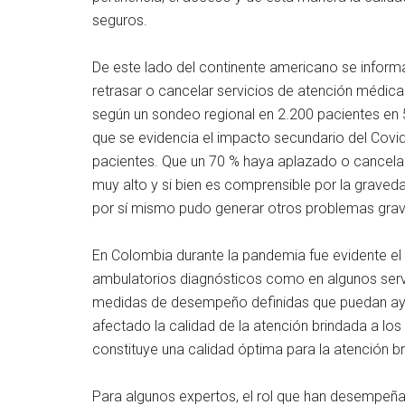
seguros.
De este lado del continente americano se inform
retrasar o cancelar servicios de atención médica
según un sondeo regional en 2.200 pacientes en 5 
que se evidencia el impacto secundario del Covid
pacientes. Que un 70 % haya aplazado o cancela
muy alto y si bien es comprensible por la graved
por sí mismo pudo generar otros problemas grav
En Colombia durante la pandemia fue evidente el 
ambulatorios diagnósticos como en algunos serv
medidas de desempeño definidas que puedan ay
afectado la calidad de la atención brindada a los
constituye una calidad óptima para la atención 
Para algunos expertos, el rol que han desempeñ