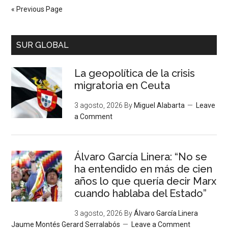
« Previous Page
SUR GLOBAL
La geopolítica de la crisis
migratoria en Ceuta
3 agosto, 2026
By
Miguel Alabarta
Leave
a Comment
Álvaro García Linera: “No se
ha entendido en más de cien
años lo que quería decir Marx
cuando hablaba del Estado”
3 agosto, 2026
By
Álvaro García Linera
Jaume Montés Gerard Serralabós
Leave a Comment