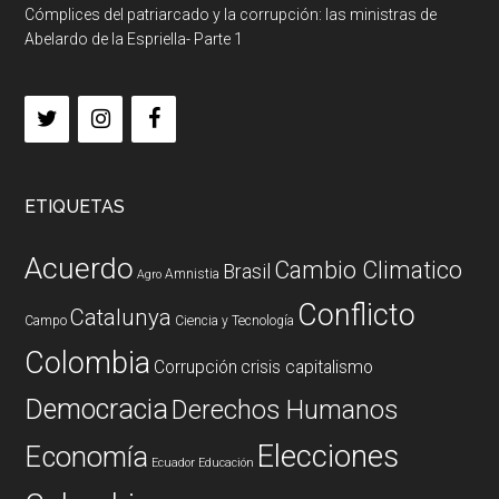
Cómplices del patriarcado y la corrupción: las ministras de
Abelardo de la Espriella- Parte 1
ETIQUETAS
Acuerdo
Cambio Climatico
Brasil
Amnistia
Agro
Conflicto
Catalunya
Campo
Ciencia y Tecnología
Colombia
Corrupción
crisis capitalismo
Democracia
Derechos Humanos
Elecciones
Economía
Ecuador
Educación