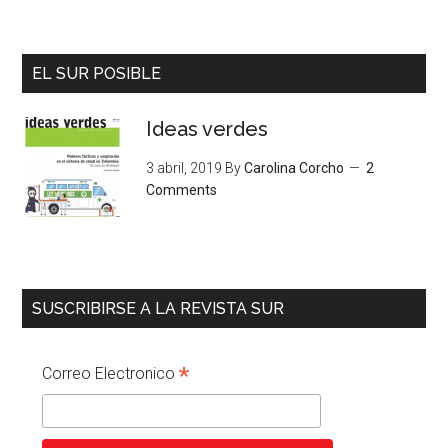
EL SUR POSIBLE
Ideas verdes
3 abril, 2019
By
Carolina Corcho
2
Comments
SUSCRIBIRSE A LA REVISTA SUR
*
Correo Electronico