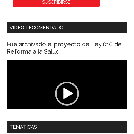
VIDEO RECOMENDADO
Fue archivado el proyecto de Ley 010 de
Reforma a la Salud
Reproductor
de
vídeo
00:00
01:04
TEMÁTICAS
Dra. Carolina Corcho Mejía,
Presidenta Corporación