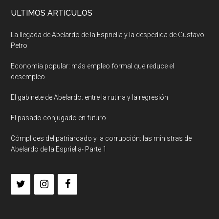
ULTIMOS ARTICULOS
La llegada de Abelardo de la Espriella y la despedida de Gustavo
Petro
Economía popular: más empleo formal que reduce el
desempleo
El gabinete de Abelardo: entre la rutina y la regresión
El pasado conjugado en futuro
Cómplices del patriarcado y la corrupción: las ministras de
Abelardo de la Espriella- Parte 1