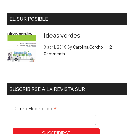
EL SUR POSIBLE
Ideas verdes
3 abril, 2019
By
Carolina Corcho
2
Comments
SUSCRIBIRSE A LA REVISTA SUR
*
Correo Electronico