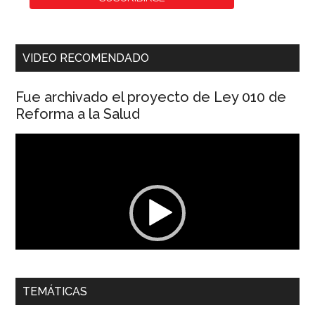
VIDEO RECOMENDADO
Fue archivado el proyecto de Ley 010 de
Reforma a la Salud
Reproductor
de
vídeo
00:00
01:04
TEMÁTICAS
Dra. Carolina Corcho Mejía,
Presidenta Corporación