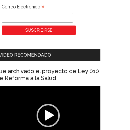
*
Correo Electronico
VIDEO RECOMENDADO
ue archivado el proyecto de Ley 010
e Reforma a la Salud
eproductor
e
ídeo