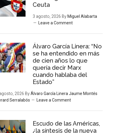
Ceuta
3 agosto, 2026
By
Miguel Alabarta
Leave a Comment
Álvaro García Linera: “No
se ha entendido en más
de cien años lo que
quería decir Marx
cuando hablaba del
Estado”
agosto, 2026
By
Álvaro García Linera Jaume Montés
rard Serralabós
Leave a Comment
Escudo de las Américas,
¿la síntesis de la nueva