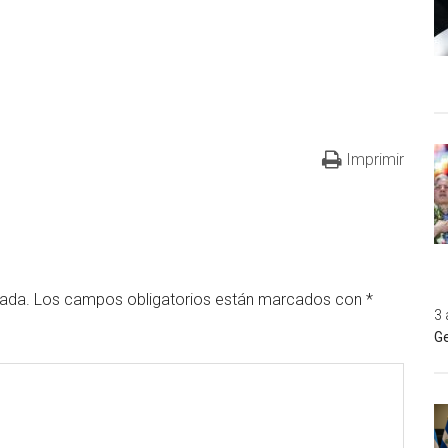
Imprimir
cada.
Los campos obligatorios están marcados con
*
3 
Ge