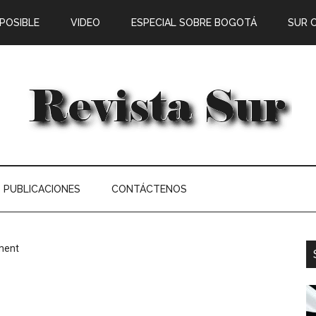
 POSIBLE
VIDEO
ESPECIAL SOBRE BOGOTÁ
SUR 
PUBLICACIONES
CONTÁCTENOS
ment