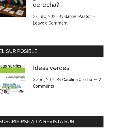
derecha?
27 julio, 2026
By
Gabriel Pastor
Leave a Comment
EL SUR POSIBLE
Ideas verdes
3 abril, 2019
By
Carolina Corcho
2
Comments
SUSCRIBIRSE A LA REVISTA SUR