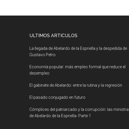
ULTIMOS ARTICULOS
La llegada de Abelardo de la Espriella y la despedida de
Gustavo Petro
Economía popular: más empleo formal que reduce el
desempleo
El gabinete de Abelardo: entre la rutina y la regresión
El pasado conjugado en futuro
Cómplices del patriarcado y la corrupción: las ministra
de Abelardo de la Espriella- Parte 1