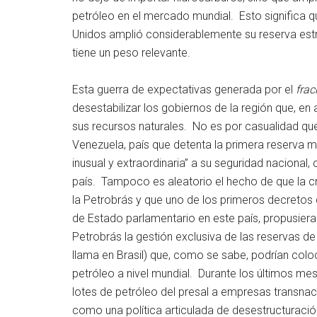
petróleo en el mercado mundial. Esto significa q
Unidos amplió considerablemente su reserva estr
tiene un peso relevante.
Esta guerra de expectativas generada por el
frac
desestabilizar los gobiernos de la región que, e
sus recursos naturales. No es por casualidad qu
Venezuela, país que detenta la primera reserva m
inusual y extraordinaria” a su seguridad nacional,
país. Tampoco es aleatorio el hecho de que la c
la Petrobrás y que uno de los primeros decretos q
de Estado parlamentario en este país, propusiera 
Petrobrás la gestión exclusiva de las reservas de
llama en Brasil) que, como se sabe, podrían colo
petróleo a nivel mundial. Durante los últimos me
lotes de petróleo del presal a empresas transnac
como una política articulada de desestructuració