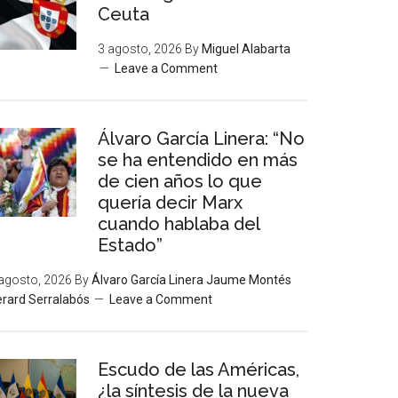
Ceuta
3 agosto, 2026
By
Miguel Alabarta
Leave a Comment
Álvaro García Linera: “No
se ha entendido en más
de cien años lo que
quería decir Marx
cuando hablaba del
Estado”
agosto, 2026
By
Álvaro García Linera Jaume Montés
rard Serralabós
Leave a Comment
Escudo de las Américas,
¿la síntesis de la nueva