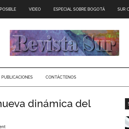
 POSIBLE
VIDEO
ESPECIAL SOBRE BOGOTÁ
SUR 
PUBLICACIONES
CONTÁCTENOS
 nueva dinámica del
ent