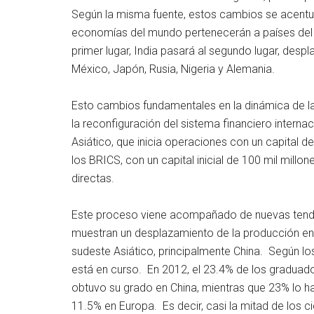
Según la misma fuente, estos cambios se acentu
economías del mundo pertenecerán a países del s
primer lugar, India pasará al segundo lugar, despl
México, Japón, Rusia, Nigeria y Alemania.
Esto cambios fundamentales en la dinámica de 
la reconfiguración del sistema financiero interna
Asiático, que inicia operaciones con un capital d
los BRICS, con un capital inicial de 100 mil millon
directas.
Este proceso viene acompañado de nuevas tenden
muestran un desplazamiento de la producción en C
sudeste Asiático, principalmente China. Según lo
está en curso. En 2012, el 23.4% de los graduados
obtuvo su grado en China, mientras que 23% lo h
11.5% en Europa. Es decir, casi la mitad de los 