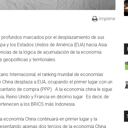
Imprimir
 profundos marcados por el desplazamiento de sus
a y los Estados Unidos de América (EUA) hacia Asia.
ncias de la lógica de acumulación de la economía
geopolíticas y territoriales.
ario Internacional, el ranking mundial de economías
e China desplaza a EUA, ocupando el primer lugar con un
paritario de compra (PPP). A la economía china le sigue
sia, Reino Unido y Francia en décimo lugar. Es decir, de
ertenecen a los BRICS más Indonesia.
la economía China continuará en primer lugar y la
esentando apenas dos tercios de la economía China.