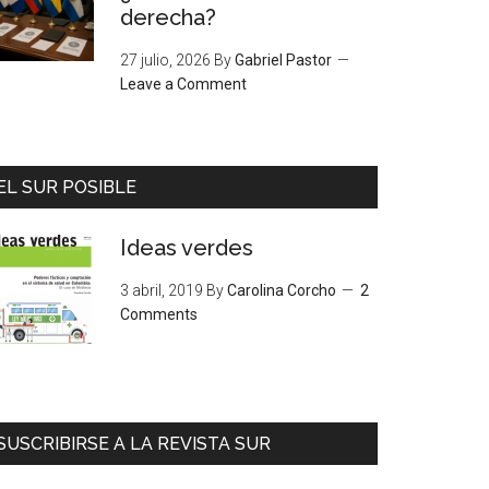
derecha?
27 julio, 2026
By
Gabriel Pastor
Leave a Comment
EL SUR POSIBLE
Ideas verdes
3 abril, 2019
By
Carolina Corcho
2
Comments
SUSCRIBIRSE A LA REVISTA SUR