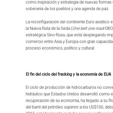
como inspiración y estrategia de nuevas formas d
soberanía de los pueblos y una agenda de paz.
La reconfiguración del continente Euro-asiático es
la Nueva Ruta de la Seda (
One belt one road
-OBOR
estratégica Sino-Rusa, que está desplegando imp
comercio entre Asia y Europa con gran capacidad
proceso económico, político y cultural.
El fin del ciclo del fracking y la economía de EUA
El ciclo de producción de hidrocarburos no conve
hidráulico que Estados Unidos desarrolló como e
recuperación de su economía, ha llegado a su fin.
del barril del petróleo superior a los US$100, de