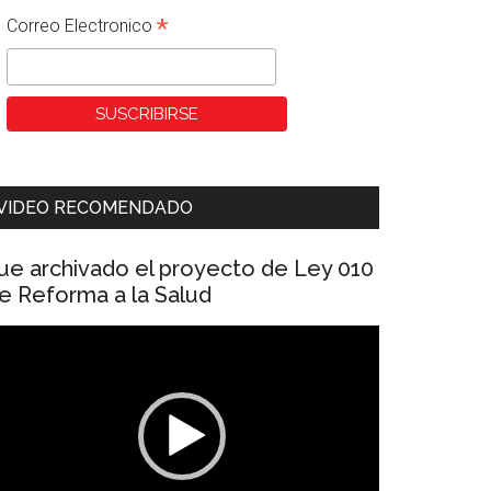
*
Correo Electronico
VIDEO RECOMENDADO
ue archivado el proyecto de Ley 010
e Reforma a la Salud
eproductor
e
ídeo