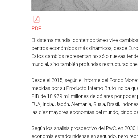
PDF
El sistema mundial contemporáneo vive cambios
centros económicos más dinámicos, desde Europ
Estos cambios representan no sólo nuevas tende
mundial, sino también profundas restructuraciones 
Desde el 2015, según el informe del Fondo Monet
medidas por su Producto Interno Bruto indica qu
PIB de 18.979 mil millones de dólares por poder 
EUA, India, Japón, Alemania, Rusia, Brasil, Indone
las diez mayores economías del mundo, cinco p
Según los análisis prospectivo del PwC, en 2030 
economía estadounidense en segundo, pero repr