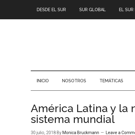
DESDE EL SUR
SUR GLOBAL
EL SUR
INICIO
NOSOTROS
TEMÁTICAS
América Latina y la
sistema mundial
30 julio, 2018
By
Monica Bruckmann
Leave a Comm