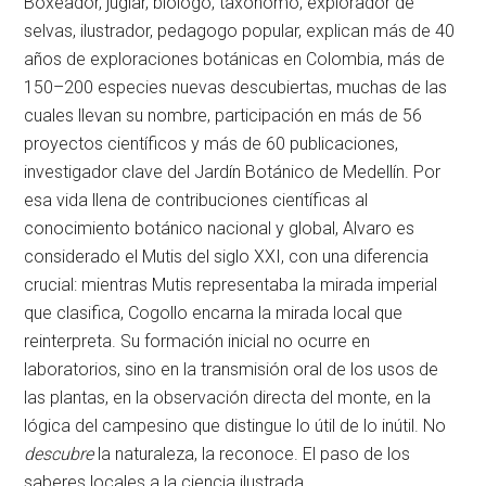
Boxeador, juglar, biólogo, taxónomo, explorador de
selvas, ilustrador, pedagogo popular, explican más de 40
años de exploraciones botánicas en Colombia, más de
150–200 especies nuevas descubiertas, muchas de las
cuales llevan su nombre, participación en más de 56
proyectos científicos y más de 60 publicaciones,
investigador clave del Jardín Botánico de Medellín. Por
esa vida llena de contribuciones científicas al
conocimiento botánico nacional y global, Alvaro es
considerado el Mutis del siglo XXI, con una diferencia
crucial: mientras Mutis representaba la mirada imperial
que clasifica, Cogollo encarna la mirada local que
reinterpreta. Su formación inicial no ocurre en
laboratorios, sino en la transmisión oral de los usos de
las plantas, en la observación directa del monte, en la
lógica del campesino que distingue lo útil de lo inútil. No
descubre
la naturaleza, la reconoce. El paso de los
saberes locales a la ciencia ilustrada.