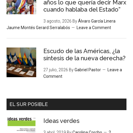
años lo que quería decir Marx
cuando hablaba del Estado”
3 agosto, 2026
By
Álvaro García Linera
Jaume Montés Gerard Serralabós
Leave a Comment
Escudo de las Américas, ¿la
síntesis de la nueva derecha?
27 julio, 2026
By
Gabriel Pastor
Leave a
Comment
EL SUR POSIBLE
Ideas verdes
3 abril, 2019
By
Carolina Corcho
2