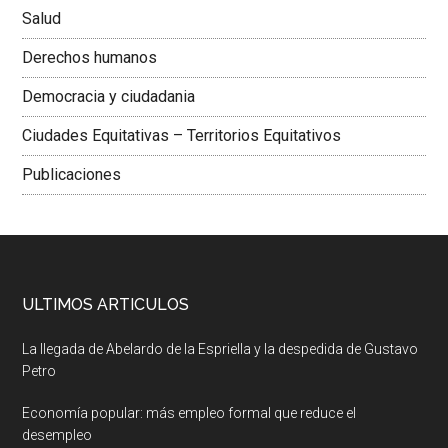
Salud
Derechos humanos
Democracia y ciudadania
Ciudades Equitativas – Territorios Equitativos
Publicaciones
ULTIMOS ARTICULOS
La llegada de Abelardo de la Espriella y la despedida de Gustavo
Petro
Economía popular: más empleo formal que reduce el
desempleo