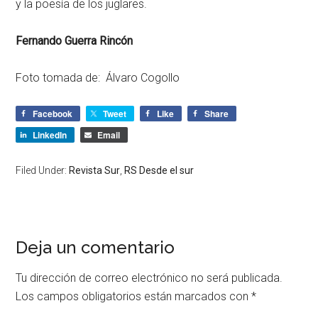
y la poesía de los juglares.
Fernando Guerra Rincón
Foto tomada de: Álvaro Cogollo
Facebook
Tweet
Like
Share
LinkedIn
Email
Filed Under:
Revista Sur
,
RS Desde el sur
Deja un comentario
Tu dirección de correo electrónico no será publicada.
Los campos obligatorios están marcados con
*