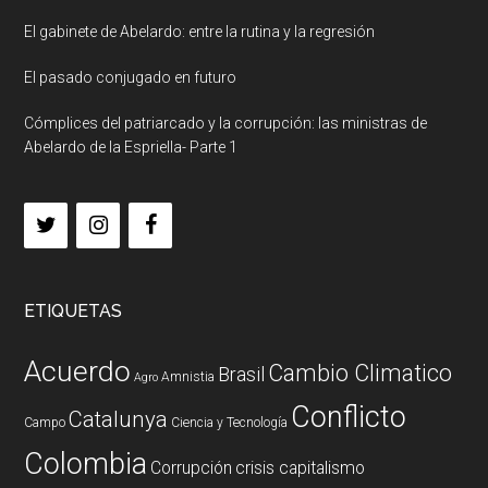
El gabinete de Abelardo: entre la rutina y la regresión
El pasado conjugado en futuro
Cómplices del patriarcado y la corrupción: las ministras de
Abelardo de la Espriella- Parte 1
ETIQUETAS
Acuerdo
Cambio Climatico
Brasil
Amnistia
Agro
Conflicto
Catalunya
Campo
Ciencia y Tecnología
Colombia
Corrupción
crisis capitalismo