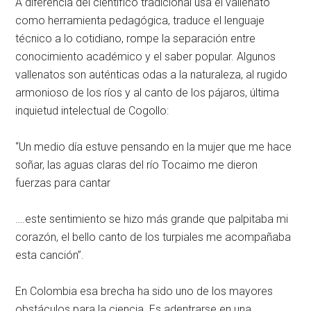
A diferencia del científico tradicional usa el vallenato
como herramienta pedagógica, traduce el lenguaje
técnico a lo cotidiano, rompe la separación entre
conocimiento académico y el saber popular. Algunos
vallenatos son auténticas odas a la naturaleza, al rugido
armonioso de los ríos y al canto de los pájaros, última
inquietud intelectual de Cogollo:
“Un medio día estuve pensando en la mujer que me hace
soñar, las aguas claras del río Tocaimo me dieron
fuerzas para cantar
….este sentimiento se hizo más grande que palpitaba mi
corazón, el bello canto de los turpiales me acompañaba
esta canción”.
En Colombia esa brecha ha sido uno de los mayores
obstáculos para la ciencia. Es adentrarse en una