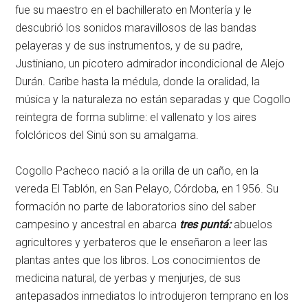
fue su maestro en el bachillerato en Montería y le
descubrió los sonidos maravillosos de las bandas
pelayeras y de sus instrumentos, y de su padre,
Justiniano, un picotero admirador incondicional de Alejo
Durán. Caribe hasta la médula, donde la oralidad, la
música y la naturaleza no están separadas y que Cogollo
reintegra de forma sublime: el vallenato y los aires
folclóricos del Sinú son su amalgama.
Cogollo Pacheco nació a la orilla de un caño, en la
vereda El Tablón, en San Pelayo, Córdoba, en 1956. Su
formación no parte de laboratorios sino del saber
campesino y ancestral en abarca
tres puntá:
abuelos
agricultores y yerbateros que le enseñaron a leer las
plantas antes que los libros. Los conocimientos de
medicina natural, de yerbas y menjurjes, de sus
antepasados inmediatos lo introdujeron temprano en los