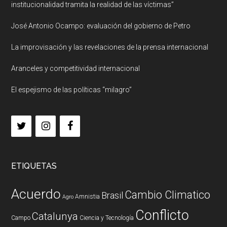
institucionalidad tramita la realidad de las víctimas”
José Antonio Ocampo: evaluación del gobierno de Petro
La improvisación y las revelaciones de la prensa internacional
Aranceles y competitividad internacional
El espejismo de las políticas “milagro”
ETIQUETAS
Acuerdo
Cambio Climatico
Brasil
Amnistia
Agro
Conflicto
Catalunya
Campo
Ciencia y Tecnología