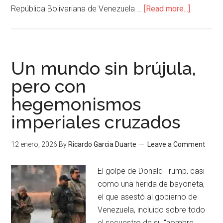
República Bolivariana de Venezuela …
[Read more...]
Un mundo sin brújula,
pero con
hegemonismos
imperiales cruzados
12 enero, 2026
By
Ricardo Garcia Duarte
Leave a Comment
El golpe de Donald Trump, casi
como una herida de bayoneta,
el que asestó al gobierno de
Venezuela, incluido sobre todo
el secuestro de su “hombre