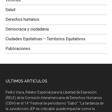
Salud
Derechos humanos
Democracia y ciudadania
Ciudades Equitativas – Territorios Equitativos
Publicaciones
ULTIMOS ARTICULOS
Pedro Vaca, Relator Especial para la Libertad de Expresión
(RELE) de la Comisión Interamericana de Derechos Humanos
(CIDH) en el 14° Festival de periodismo “Gabo”: “La tardanza de
la Jurisdicción JEP es criticable: puede impactar como la