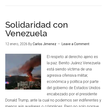
Solidaridad con
Venezuela
12 enero, 2026
By
Carlos Jimenez
Leave a Comment
El respeto al derecho ajeno es
la paz. Benito Juárez Venezuela
está siendo víctima de una
agresiva ofensiva militar,
económica y política por parte
del gobierno de Estados Unidos
encabezado por el presidente
Donald Trump, ante la cual no podemos ser indiferentes y
menos aún auxiliares o cómplices. Pero no solo porque