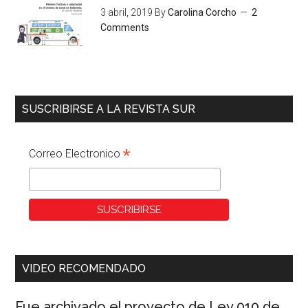
3 abril, 2019
By
Carolina Corcho
2
Comments
SUSCRIBIRSE A LA REVISTA SUR
*
Correo Electronico
VIDEO RECOMENDADO
Fue archivado el proyecto de Ley 010 de