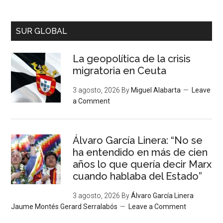
SUR GLOBAL
La geopolítica de la crisis
migratoria en Ceuta
3 agosto, 2026
By
Miguel Alabarta
Leave
a Comment
Álvaro García Linera: “No se
ha entendido en más de cien
años lo que quería decir Marx
cuando hablaba del Estado”
3 agosto, 2026
By
Álvaro García Linera
Jaume Montés Gerard Serralabós
Leave a Comment