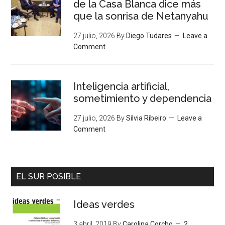
de la Casa Blanca dice más
que la sonrisa de Netanyahu
27 julio, 2026
By
Diego Tudares
Leave a
Comment
Inteligencia artificial,
sometimiento y dependencia
27 julio, 2026
By
Silvia Ribeiro
Leave a
Comment
EL SUR POSIBLE
Ideas verdes
3 abril, 2019
By
Carolina Corcho
2