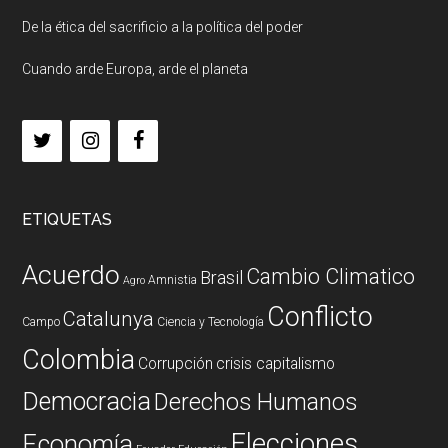
De la ética del sacrificio a la política del poder
Cuando arde Europa, arde el planeta
ETIQUETAS
Acuerdo
Cambio Climatico
Brasil
Amnistia
Agro
Conflicto
Catalunya
Campo
Ciencia y Tecnología
Colombia
Corrupción
crisis capitalismo
Democracia
Derechos Humanos
Elecciones
Economía