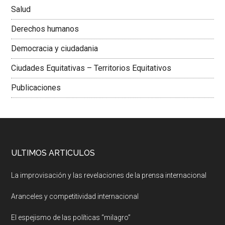
Salud
Derechos humanos
Democracia y ciudadania
Ciudades Equitativas – Territorios Equitativos
Publicaciones
ULTIMOS ARTICULOS
La improvisación y las revelaciones de la prensa internacional
Aranceles y competitividad internacional
El espejismo de las políticas “milagro”