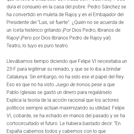
dura el consuelo en la casa del pobre. Pedro Sánchez se
ha convertido en muleta de Rajoy y en el Embajador del
Presidente del “Luis, sé fuerte”. ¿Quién no se acuerda de
un Iceta histérico gritando ¡Por Dios Pedro, líbranos de
Rajoy! ¡Pero por Dios líbranos Pedro de Rajoy ya!).
Teatro, lo tuyo es puro teatro.
Llevábamos tiempo diciendo que Felipe VI necesitaba un
23-F para legitimar su reinado, y que se lo iba a brindar
Catalunya. Sin embargo, no ha sido ese el papel del Rey.
Eso es que no ha visto
Juego de tronos,
pese a que
Pablo Iglesias se gastó un dinero para regalárselo.
Explica la teoría de la acción racional que los actores
políticos siempre actúan maximizando su utilidad. Felipe
VI, cobarde, se ha echado en manos del pasado y se ha
cortocircuitado el futuro. Le hubiera bastado decir: “En
España cabemos todos y cabemos con lo que