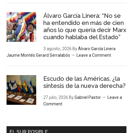
Álvaro García Linera: “No se
ha entendido en más de cien
años lo que quería decir Marx
cuando hablaba del Estado”
3 agosto, 2026
By
Álvaro García Linera
Jaume Montés Gerard Serralabós
Leave a Comment
Escudo de las Américas, ¿la
síntesis de la nueva derecha?
27 julio, 2026
By
Gabriel Pastor
Leave a
Comment
EL SUR POSIBLE