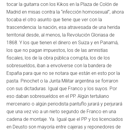
tocar la guitarra con los Kikos en la Plaza de Colón de
Madrid en misas contra la “infección homosexual”, ahora
tocaba el otro asunto que tiene que ver con la
trascendencia: la nación, esa atravesada de una herida
territorial desde, al menos, la Revolución Gloriasa de
1868. Y los que tienen el dinero en Suiza y en Panamá,
los que no pagan impuestos, los de las amnistías
fiscales, los de la obra pública corrupta, los de los
sobresueldos, iban a envolverse con la bandera de
España para que no se notara que están en esto por la
pasta. Pinochet o la Junta Militar argentina se forraron
con sus dictaduras. Igual que Franco y los suyos. Por
eso daban sobresueldos en el PP. Algún tertuliano
mercenario o algún periodista pantuflo jurará y perjurará
que una vez vio a un nieto segundo de Franco en una
cadena de montaje. Ya. Igual que el PP y los licenciados
en Deusto son mayoría entre cajeras y reponedores de