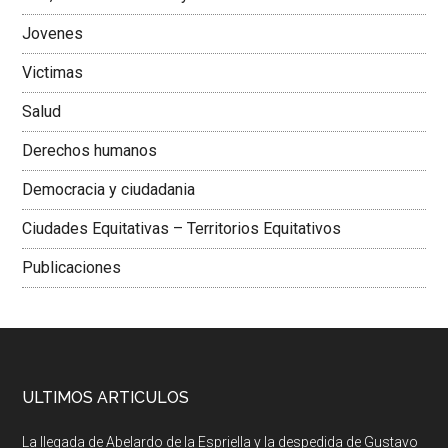
Jovenes
Victimas
Salud
Derechos humanos
Democracia y ciudadania
Ciudades Equitativas – Territorios Equitativos
Publicaciones
ULTIMOS ARTICULOS
La llegada de Abelardo de la Espriella y la despedida de Gustavo