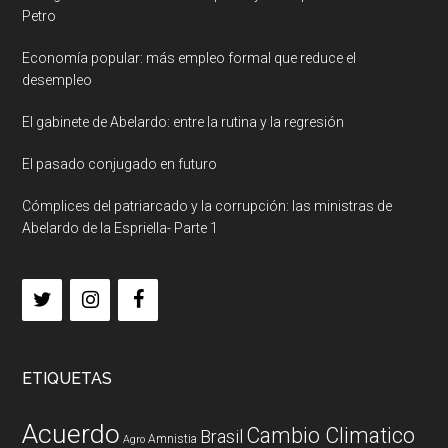
Petro
Economía popular: más empleo formal que reduce el
desempleo
El gabinete de Abelardo: entre la rutina y la regresión
El pasado conjugado en futuro
Cómplices del patriarcado y la corrupción: las ministras de
Abelardo de la Espriella- Parte 1
ETIQUETAS
Acuerdo
Cambio Climatico
Brasil
Amnistia
Agro