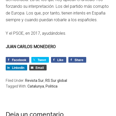
forzando su interpretación. Los del partido más corrupto
de Europa. Los que, por tanto, tienen interés en España
siempre y cuando puedan robarle a los españoles.
Y el PSOE, en 2017, ayudándoles.
JUAN CARLOS MONEDERO
Facebook
Tweet
Like
Share
LinkedIn
Email
Filed Under:
Revista Sur
,
RS Sur global
Tagged With:
Catalunya
,
Politica
Deja un comentario