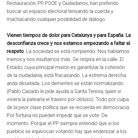
Restauración, PP, PSOE y Ciudadanos, han preferido
buscar un espacio electoral tensando la cuerda y
machacando cualquier posibilidad de diálogo.
Vienen tiempos de dolor para Catalunya y para España. La
desconfianza crece y nos estamos empezando a faltar al
respeto
. La sociedad se está rompiendo. Nos hablamos
menos y nos insultamos más. Se respira en la calle. El
Estado, cuya principal misión es garantizar la cohesión
de la ciudadanía, está fracasando. La extrema derecha
anda desatada. Los dementes se están normalizando
(Pablo Casado le pide ayuda a Santa Teresa, quien si
viviera la patearía el trasero por obtuso). Todo por culpa
de la peor clase política que se recuerda en democracia.
Por fortuna no pueden impedir que se vote. De
momento. Porque el PP siempre entendió que si los
pueblos se equivocan votando hay que enderezar a los