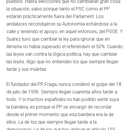
pueblos. Habrá elecciones que no cambiarán gran cosa
la situación, salvo porque tanto el PSC como el PP
estarán prácticamente fuera del Parlament. Los
andaluces recondujeron su Autonomía echándose a la
calle y teniendo el apoyo, en aquel entonces, del PSOE. Y
Suárez tuvo que cambiar la ley para ignorar que en
Almería no había superado el referéndum el 50%. Cuando
las leyes van contra la lógica política, hay que cambiar
las leyes. Algo que no entienden los que siempre llegan
tarde y sus muletas.
El fundador del PP, Fraga, nunca condenó el golpe del 18
de julio de 1936. Siempre llegan cuarenta años tarde a
todo. Y si muchos españoles no han podido sentir suya
la bandera, es porque el PP se encargó de recordar
desde el primer momento que esa bandera era la de
ellos. La de los que siempre llegan tarde a la
democracia. La de los que hoy aplican el artículo 155