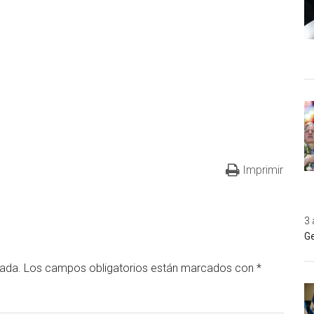
Imprimir
3 
Ge
cada.
Los campos obligatorios están marcados con
*