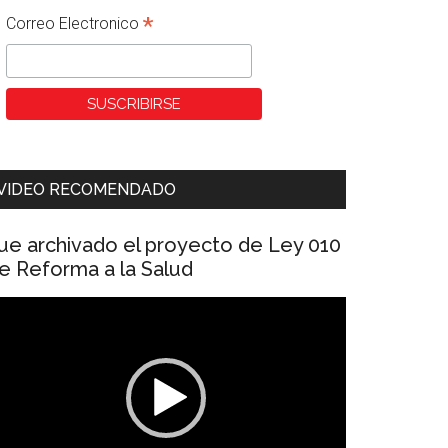
*
Correo Electronico
VIDEO RECOMENDADO
ue archivado el proyecto de Ley 010
e Reforma a la Salud
eproductor
e
ídeo