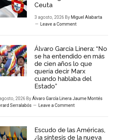
Ceuta
3 agosto, 2026
By
Miguel Alabarta
Leave a Comment
Álvaro García Linera: “No
se ha entendido en más
de cien años lo que
quería decir Marx
cuando hablaba del
Estado”
agosto, 2026
By
Álvaro García Linera Jaume Montés
rard Serralabós
Leave a Comment
Escudo de las Américas,
¿la síntesis de la nueva