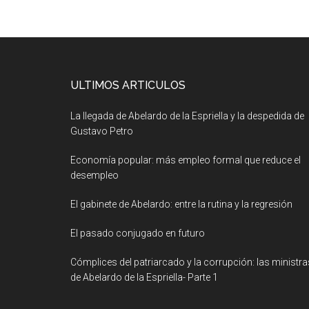
ULTIMOS ARTICULOS
La llegada de Abelardo de la Espriella y la despedida de
Gustavo Petro
Economía popular: más empleo formal que reduce el
desempleo
El gabinete de Abelardo: entre la rutina y la regresión
El pasado conjugado en futuro
Cómplices del patriarcado y la corrupción: las ministra
de Abelardo de la Espriella- Parte 1