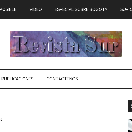
 POSIBLE
VIDEO
ESPECIAL SOBRE BOGOTÁ
SUR 
PUBLICACIONES
CONTÁCTENOS
t