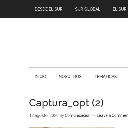
DESDE EL SUR
SUR GLOBAL
EL SUR
INICIO
NOSOTROS
TEMÁTICAS
Captura_opt (2)
13 agosto, 2020
By
Comunicacion
Leave a Commen