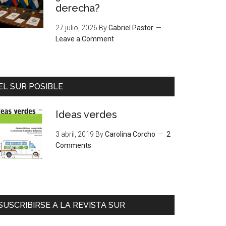
derecha?
27 julio, 2026
By
Gabriel Pastor
Leave a Comment
EL SUR POSIBLE
Ideas verdes
3 abril, 2019
By
Carolina Corcho
2
Comments
SUSCRIBIRSE A LA REVISTA SUR