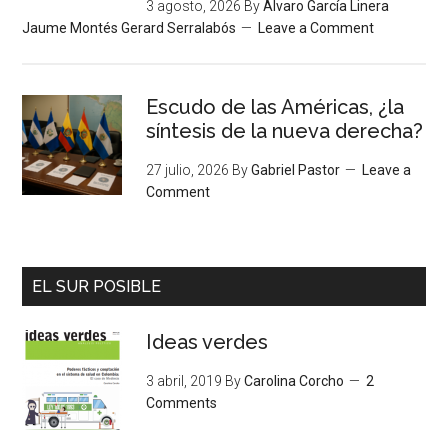
3 agosto, 2026
By
Álvaro García Linera
Jaume Montés Gerard Serralabós
Leave a Comment
Escudo de las Américas, ¿la
síntesis de la nueva derecha?
27 julio, 2026
By
Gabriel Pastor
Leave a
Comment
EL SUR POSIBLE
Ideas verdes
3 abril, 2019
By
Carolina Corcho
2
Comments