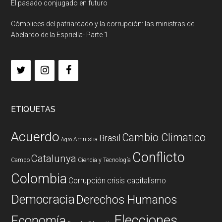
El pasado conjugado en futuro
Cómplices del patriarcado y la corrupción: las ministras de
Abelardo de la Espriella- Parte 1
ETIQUETAS
Acuerdo
Cambio Climatico
Brasil
Amnistia
Agro
Conflicto
Catalunya
Campo
Ciencia y Tecnología
Colombia
Corrupción
crisis capitalismo
Democracia
Derechos Humanos
Elecciones
Economía