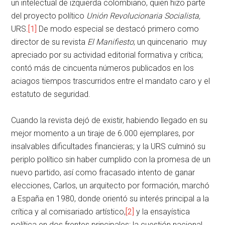
un intelectual de izquierda colombiano, quien hizo parte
del proyecto político
Unión Revolucionaria Socialista,
URS.
[1]
De modo especial se destacó primero como
director de su revista
El Manifiesto
; un quincenario muy
apreciado por su actividad editorial formativa y crítica;
contó más de cincuenta números publicados en los
aciagos tiempos trascurridos entre el mandato caro y el
estatuto de seguridad.
Cuando la revista dejó de existir, habiendo llegado en su
mejor momento a un tiraje de 6.000 ejemplares, por
insalvables dificultades financieras; y la URS culminó su
periplo político sin haber cumplido con la promesa de un
nuevo partido, así como fracasado intento de ganar
elecciones, Carlos, un arquitecto por formación, marchó
a España en 1980, donde orientó su interés principal a la
crítica y al comisariado artístico,
[2]
y la ensayística
política en dos frentes principales: la cuestión nacional