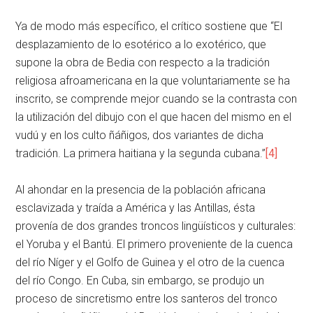
Ya de modo más específico, el crítico sostiene que “El
desplazamiento de lo esotérico a lo exotérico, que
supone la obra de Bedia con respecto a la tradición
religiosa afroamericana en la que voluntariamente se ha
inscrito, se comprende mejor cuando se la contrasta con
la utilización del dibujo con el que hacen del mismo en el
vudú y en los culto ñáñigos, dos variantes de dicha
tradición. La primera haitiana y la segunda cubana.”
[4]
Al ahondar en la presencia de la población africana
esclavizada y traída a América y las Antillas, ésta
provenía de dos grandes troncos lingüísticos y culturales:
el Yoruba y el Bantú. El primero proveniente de la cuenca
del río Níger y el Golfo de Guinea y el otro de la cuenca
del río Congo. En Cuba, sin embargo, se produjo un
proceso de sincretismo entre los santeros del tronco