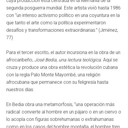
cuya producción está centrada en la Alemania de la
segunda posguerra mundial. Este artista vivió hasta 1986
con “un intenso activismo político en una coyuntura en la
que tanto el arte como la política experimentaron
desafíos y transformaciones extraordinarias.” (Jiménez,
77)
Para el tercer escrito, el autor incursiona en la obra de un
afrocaribeño,
José Bedia, una lectura teológica
. Aquí se
cruza y produce una obra estética la revolución cubana
con la regla Palo Monte Mayombé, una religión
afrocubana que permanece con su feligresía hasta
nuestros días.
En Bedia obra una metamorfosis, “una operación más
radical: convierte al hombre en un pájaro o en un ciervo o
lo acopla con figuras sobrehumanas o extrahumanas
como en los casos del hombre montaña, el hombre tren