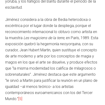
yoruba, y los ñáñigos del Bantú durante el periodo de la
esclavitud.
Jiménez considera a la obra de Bedia heterodoxa o
excéntrica por el lugar donde la despliega, porque el
reconocimiento internacional lo obtuvo como artista en
la muestra
Les magiciens de la terre,
en París, 1989. Esta
exposición quebró la hegemonía neoyorquina, con su
curador, Jean Hubert Martin, quien sustituye el concepto
de arte moderno y arte por los conceptos de magia y
magos en los que el arte se disuelve, y produce efectos
que “la misma modernidad los califica de milagrosos o
sobrenaturales”. Jiménez destaca que este argumento
“le sirvió a Martin para justificar la reunión en un plano de
igualdad –al menos teórico- a los artistas
contemporáneos euroamericanos con los del Tercer
Mundo.”
[5]