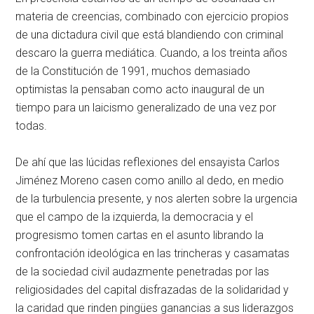
materia de creencias, combinado con ejercicio propios
de una dictadura civil que está blandiendo con criminal
descaro la guerra mediática. Cuando, a los treinta años
de la Constitución de 1991, muchos demasiado
optimistas la pensaban como acto inaugural de un
tiempo para un laicismo generalizado de una vez por
todas.
De ahí que las lúcidas reflexiones del ensayista Carlos
Jiménez Moreno casen como anillo al dedo, en medio
de la turbulencia presente, y nos alerten sobre la urgencia
que el campo de la izquierda, la democracia y el
progresismo tomen cartas en el asunto librando la
confrontación ideológica en las trincheras y casamatas
de la sociedad civil audazmente penetradas por las
religiosidades del capital disfrazadas de la solidaridad y
la caridad que rinden pingües ganancias a sus liderazgos