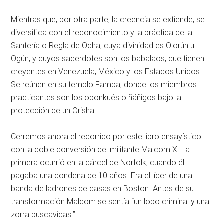
Mientras que, por otra parte, la creencia se extiende, se
diversifica con el reconocimiento y la práctica de la
Santería o Regla de Ocha, cuya divinidad es Olorún u
Ogún, y cuyos sacerdotes son los babalaos, que tienen
creyentes en Venezuela, México y los Estados Unidos.
Se reúnen en su templo Famba, donde los miembros
practicantes son los obonkués o ñáñigos bajo la
protección de un Orisha.
Cerremos ahora el recorrido por este libro ensayístico
con la doble conversión del militante Malcom X. La
primera ocurrió en la cárcel de Norfolk, cuando él
pagaba una condena de 10 años. Era el líder de una
banda de ladrones de casas en Boston. Antes de su
transformación Malcom se sentía “un lobo criminal y una
zorra buscavidas.”