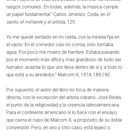
rasgos comunes…En todas, además, la música cumple
un papel fundamental.” Carlos Jiménez. Coda, en
El
santo, el militante y el artista
, 125.
Yo me quedé sentado en mi celda, con la mirada fija en
el vacío. En el comedor casi no comía, sólo tomaba
agua. Por poco me muero de hambre. Estaba pasando
por el momento más difícil y más grandioso de todo ser
humano: aceptar lo que uno lleva dentro de sí y a todo lo
que está a su alrededor.” Malcom X, 1974, 189,190.
Por supuesto, el autor del libro no toca de manera
directa, con la excepción del artista cubano, José Bedia,
el punto de la religiosidad y la creencia latinoamericana.
Para el continente americano sí lo hace con el ensayo
que cierra el caso de Malcom X, a propósito de su doble
conversión. Pero, en uno y otro caso, está lejano o