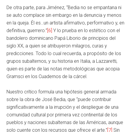
De otra parte, para Jiménez, “Bedia no se empantana ni
se auto complace sin embargo en la denuncia y menos
en la queja. Él es…un artista afirmativo, performativo y, en
definitiva, guerrero.”
[6]
Y lo prueba en lo estético con el
bandolero dominicano Papá Liborio de principios del
siglo XX, a quien se atribuyeron milagros, curas y
predicciones. Todo lo cual recuerda, a propósito de los
grupos subalternos, y su historia en Italia, a Lazzaretti,
quien es parte de las notas metodológicas que acopia
Gramsci en los Cuadernos de la cárcel.
Nuestro crítico formula una hipótesis general armada
sobre la obra de José Bedia, que “puede contribuir
significativamente a la irrupción y el despliegue de una
comunidad cultural por primera vez continental de los
pueblos y naciones subalternas de las Américas, aunque
solo cuente con los recursos que ofrece el arte.”
[7]
Sin