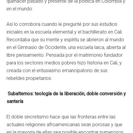
quehacer pasado y presente de la política en Colombia y
en el mundo.
Así lo corrobora cuando le pregunté por sus estudios
iniciales en la escuela elemental y el bachillerato en Cali.
Recordaba que su mente y espíritu se abrieron al mundo
en el Gimnasio de Occidente, una escuela laica, abierta al
libre pensamiento. Pensada por el matrimonio fundador
para los sectores medios pobres hizo historia en Cali, y
creada con el entusiasmo emancipatorio de sus
rebeldes propietarios.
Subalternos: teología de la liberación, doble conversión y
santería
El doble sincretismo hace que las fronteras entre las
actuales religiones afroamericanas sean porosas y que
en la mayoría de ellas sea posible encontrar numerosos