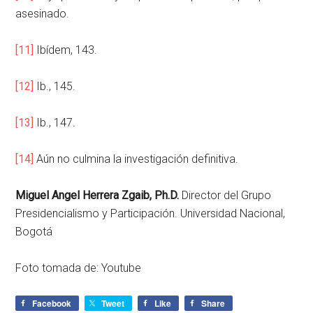
asesinado.
[11]
Ibídem, 143.
[12]
Ib., 145.
[13]
Ib., 147.
[14]
Aún no culmina la investigación definitiva.
Miguel Angel Herrera Zgaib, Ph.D.
Director del Grupo
Presidencialismo y Participación. Universidad Nacional,
Bogotá
Foto tomada de: Youtube
Facebook
Tweet
Like
Share