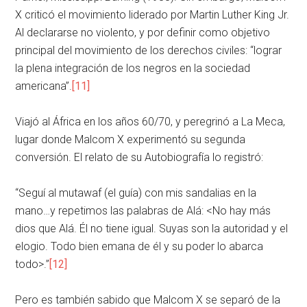
X criticó el movimiento liderado por Martin Luther King Jr.
Al declararse no violento, y por definir como objetivo
principal del movimiento de los derechos civiles: “lograr
la plena integración de los negros en la sociedad
americana”.
[11]
Viajó al África en los años 60/70, y peregrinó a La Meca,
lugar donde Malcom X experimentó su segunda
conversión. El relato de su Autobiografía lo registró:
“Seguí al mutawaf (el guía) con mis sandalias en la
mano…y repetimos las palabras de Alá: <No hay más
dios que Alá. Él no tiene igual. Suyas son la autoridad y el
elogio. Todo bien emana de él y su poder lo abarca
todo>.”
[12]
Pero es también sabido que Malcom X se separó de la