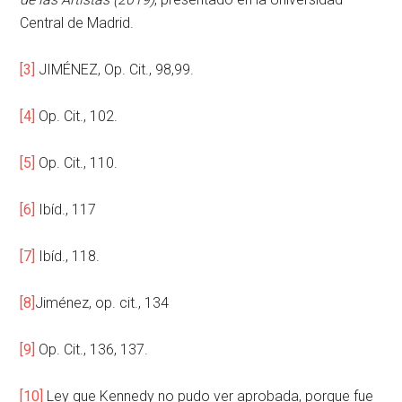
Central de Madrid.
[3]
JIMÉNEZ, Op. Cit., 98,99.
[4]
Op. Cit., 102.
[5]
Op. Cit., 110.
[6]
Ibíd., 117
[7]
Ibíd., 118.
[8]
Jiménez, op. cit., 134
[9]
Op. Cit., 136, 137.
[10]
Ley que Kennedy no pudo ver aprobada, porque fue