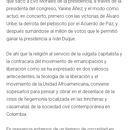
que sacó a Evo Morales de la presidencia, a través de la
presidenta del congreso, Yanine Áñez; y el modo cómo
actuó, en concierto, primero con las victorias de Álvaro
Uribe, la derrota del plebiscito por el Acuerdo de Paz, y
después sumándose al millón de votos que le permitió
ganar la presidencia a Iván Duque.
De ahí que la religión al servicio de la vulgata capitalista y
la contracara del movimiento de emancipación y
liberación como se ha expresado en dos valiosos
antecedentes, la teología de la liberación y el
movimiento de la Unidad Afroamericana, conviene
sopesarlos para pensar y obrar en el desenlace de la
crisis de hegemonía localizada en las trincheras y
casamatas de la sociedad civil contemporánea en
Colombia.
En presencia estamos de un tiempo de oscuridad en