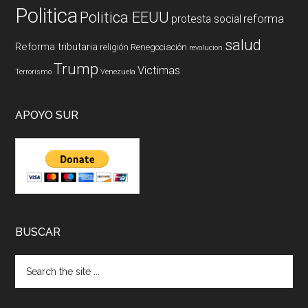
Politica
Politica EEUU
reforma
protesta social
salud
Reforma tributaria
religión
Renegociación
revolucion
Trump
Victimas
Terrorismo
Venezuela
APOYO SUR
BUSCAR