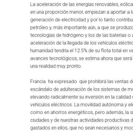
La aceleración de las energías renovables, eóli
en una proporción menor, empiezan a aportar a la
generación de electricidad y por lo tanto contri
petróleo y, más importante aún, a que se produz
tecnologías de hidrógeno y los de las baterías o 
aceleración de la llegada de los vehículos eléct
humanidad tendría el 12.5% de su flota total en 
avances tecnológicos, se estima ahora que será
una realidad muy pronto.
Francia ha expresado que prohibirá las ventas de
escándalo de adulteración de los sistemas de mo
elevando radicalmente su inversión en la calidad 
vehículos eléctricos. La movilidad autónoma y el
como en ahorros energéticos, pero además, la si
ciudades y de nuestras actividades productivas d
gastados en ellos, que no sean necesarios y mo