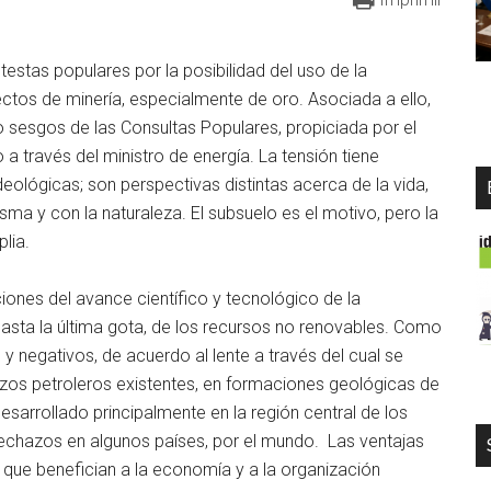
estas populares por la posibilidad del uso de la
ectos de minería, especialmente de oro. Asociada a ello,
o sesgos de las Consultas Populares, propiciada por el
a través del ministro de energía. La tensión tiene
eológicas; son perspectivas distintas acerca de la vida,
sma y con la naturaleza. El subsuelo es el motivo, pero la
lia.
iones del avance científico y tecnológico de la
hasta la última gota, de los recursos no renovables. Como
y negativos, de acuerdo al lente a través del cual se
ozos petroleros existentes, en formaciones geológicas de
desarrollado principalmente en la región central de los
echazos en algunos países, por el mundo. Las ventajas
s que benefician a la economía y a la organización