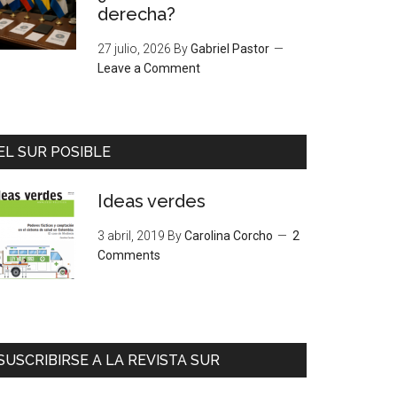
derecha?
27 julio, 2026
By
Gabriel Pastor
Leave a Comment
EL SUR POSIBLE
Ideas verdes
3 abril, 2019
By
Carolina Corcho
2
Comments
SUSCRIBIRSE A LA REVISTA SUR