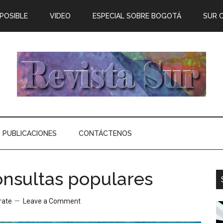
 POSIBLE
VIDEO
ESPECIAL SOBRE BOGOTÁ
SUR 
PUBLICACIONES
CONTÁCTENOS
onsultas populares
rate
Leave a Comment