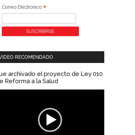
*
Correo Electronico
VIDEO RECOMENDADO
ue archivado el proyecto de Ley 010
e Reforma a la Salud
eproductor
e
ídeo