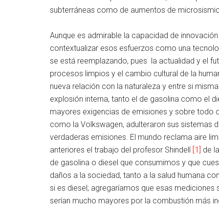
subterráneas como de aumentos de microsismic
Aunque es admirable la capacidad de innovación 
contextualizar esos esfuerzos como una tecnolog
se está reemplazando, pues la actualidad y el fut
procesos limpios y el cambio cultural de la hum
nueva relación con la naturaleza y entre si mism
explosión interna, tanto el de gasolina como el 
mayores exigencias de emisiones y sobre todo 
como la Volkswagen, adulteraron sus sistemas d
verdaderas emisiones. El mundo reclama aire l
anteriores el trabajo del profesor Shindell
[1]
de la
de gasolina o diesel que consumimos y que cues
daños a la sociedad, tanto a la salud humana com
si es diesel; agregaríamos que esas mediciones 
serían mucho mayores por la combustión más incom