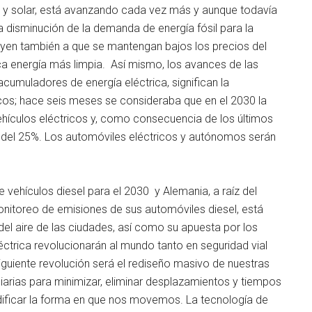
ca y solar, está avanzando cada vez más y aunque todavía
 disminución de la demanda de energía fósil para la
buyen también a que se mantengan bajos los precios del
ca energía más limpia. Así mismo, los avances de las
acumuladores de energía eléctrica, significan la
ricos; hace seis meses se consideraba que en el 2030 la
vehículos eléctricos y, como consecuencia de los últimos
 del 25%. Los automóviles eléctricos y autónomos serán
 vehículos diesel para el 2030 y Alemania, a raíz del
nitoreo de emisiones de sus automóviles diesel, está
del aire de las ciudades, así como su apuesta por los
éctrica revolucionarán al mundo tanto en seguridad vial
guiente revolución será el rediseño masivo de nuestras
iarias para minimizar, eliminar desplazamientos y tiempos
dificar la forma en que nos movemos. La tecnología de