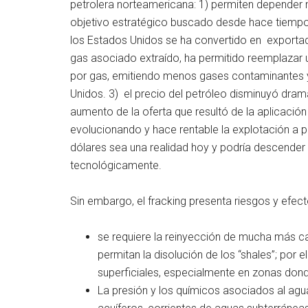
petrolera norteamericana: 1) permiten depender 
objetivo estratégico buscado desde hace tiempo 
los Estados Unidos se ha convertido en exportado
gas asociado extraído, ha permitido reemplazar 
por gas, emitiendo menos gases contaminantes y
Unidos. 3) el precio del petróleo disminuyó dr
aumento de la oferta que resultó de la aplicación
evolucionando y hace rentable la explotación a p
dólares sea una realidad hoy y podría descender
tecnológicamente.
Sin embargo, el fracking presenta riesgos y efec
se requiere la reinyección de mucha más c
permitan la disolución de los “shales”; por 
superficiales, especialmente en zonas don
La presión y los químicos asociados al agua