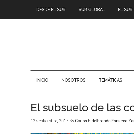
DESDE EL SUR
SUR GLOBAL
EL SUR
INICIO
NOSOTROS
TEMÁTICAS
El subsuelo de las c
12 septiembre, 2017
By
Carlos Hidelbrando Fonseca Za