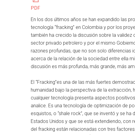
PDF
En los dos últimos años se han expandido las prot
tecnología “fracking” en Colombia y por los proy
también ha crecido la discusión sobre la validez 
sector privado petrolero y por el mismo Gobierno 
razones profundas, que no son solo diferencias id
acerca de la relación de la sociedad entre ella mi
discusión es más profunda, más grande, más amp
El “Fracking”es una de las más fuertes demostrac
humanidad bajo la perspectiva de la extracción, 
cualquier tecnología presenta aspectos positivos 
analice. Es una tecnología de optimización de p
esquistos, o “shale rock”, que se inventó y se ha 
Estados Unidos y que se está extendiendo, con r
del fracking están relacionadas con tres factore