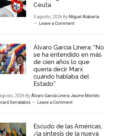
Ceuta
3 agosto, 2026
By
Miguel Alabarta
Leave a Comment
Álvaro García Linera: “No
se ha entendido en más
de cien años lo que
quería decir Marx
cuando hablaba del
Estado”
agosto, 2026
By
Álvaro García Linera Jaume Montés
rard Serralabós
Leave a Comment
Escudo de las Américas,
¿la síntesis de la nueva