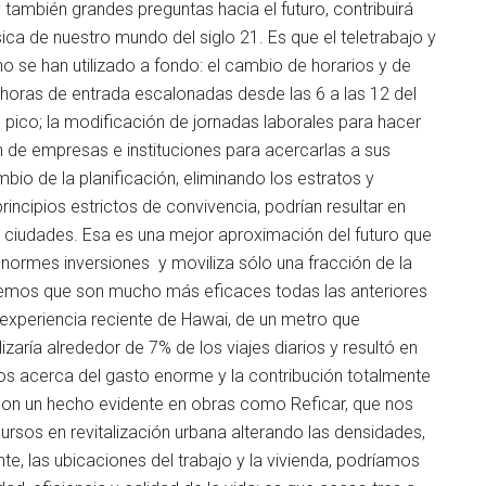
 y también grandes preguntas hacia el futuro, contribuirá
sica de nuestro mundo del siglo 21. Es que el teletrabajo y
o se han utilizado a fondo: el cambio de horarios y de
 horas de entrada escalonadas desde las 6 a las 12 del
as pico; la modificación de jornadas laborales para hacer
ión de empresas e instituciones para acercarlas a sus
mbio de la planificación, eliminando los estratos y
rincipios estrictos de convivencia, podrían resultar en
s ciudades. Esa es una mejor aproximación del futuro que
normes inversiones y moviliza sólo una fracción de la
tremos que son mucho más eficaces todas las anteriores
 experiencia reciente de Hawai, de un metro que
izaría alrededor de 7% de los viajes diarios y resultó en
rnos acerca del gasto enorme y la contribución totalmente
son un hecho evidente en obras como Reficar, que nos
cursos en revitalización urbana alterando las densidades,
te, las ubicaciones del trabajo y la vivienda, podríamos