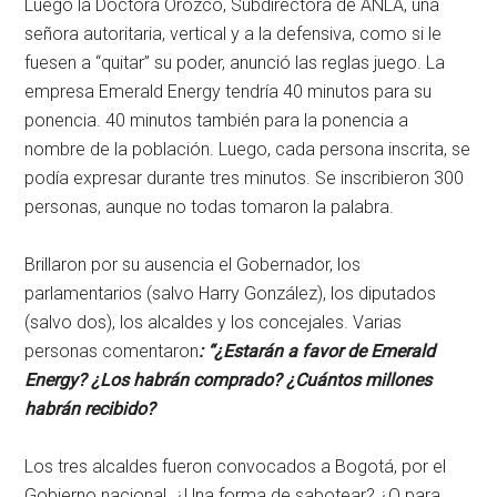
Luego la Doctora Orozco, Subdirectora de ANLA, una
señora autoritaria, vertical y a la defensiva, como si le
fuesen a “quitar” su poder, anunció las reglas juego. La
empresa Emerald Energy tendría 40 minutos para su
ponencia. 40 minutos también para la ponencia a
nombre de la población. Luego, cada persona inscrita, se
podía expresar durante tres minutos. Se inscribieron 300
personas, aunque no todas tomaron la palabra.
Brillaron por su ausencia el Gobernador, los
parlamentarios (salvo Harry González), los diputados
(salvo dos), los alcaldes y los concejales. Varias
personas comentaron
: “¿Estarán a favor de Emerald
Energy? ¿Los habrán comprado? ¿Cuántos millones
habrán recibido?
Los tres alcaldes fueron convocados a Bogotá, por el
Gobierno nacional. ¿Una forma de sabotear? ¿O para