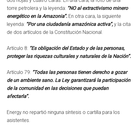
dos hojas y cuatro caras. En una cara, la foto de una
torre petrolera y la leyenda:
“NO al extractivismo minero
energético en la Amazonia”.
En otra cara, la siguiente
leyenda:
“Por una ciudadanía amazónica activa”,
y la cita
de dos artículos de la Constitución Nacional.
Artículo 8:
“Es obligación del Estado y de las personas,
proteger las riquezas culturales y naturales de la Nación”.
Artículo 79:
“Todas las personas tienen derecho a gozar
de un ambiente sano. La Ley garantizará la participación
de la comunidad en las decisiones que puedan
afectarla”.
Energy no repartió ninguna síntesis o cartilla para los
asistentes.