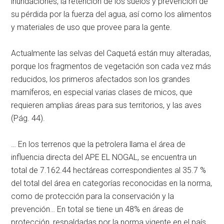
inundaciones, la retención de los suelos y prevención de
su pérdida por la fuerza del agua, así como los alimentos
y materiales de uso que provee para la gente.
Actualmente las selvas del Caquetá están muy alteradas,
porque los fragmentos de vegetación son cada vez más
reducidos, los primeros afectados son los grandes
mamíferos, en especial varias clases de micos, que
requieren amplias áreas para sus territorios, y las aves
(Pág. 44).
… En los terrenos que la petrolera llama el área de
influencia directa del APE EL NOGAL, se encuentra un
total de 7.162.44 hectáreas correspondientes al 35.7 %
del total del área en categorías reconocidas en la norma,
como de protección para la conservación y la
prevención… En total se tiene un 48% en áreas de
protección, respaldadas por la norma vigente en el país…