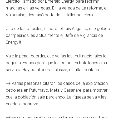
Ejército, llamado por Emerald Energy, para reprimir
marchas en las veredas. En la vereda de La reforma, en
Valparaíso, destruyó parte de un taller panelero.
Uno de los oficiales, el coronel Luis Angarita, que golpeó
campesinos, es actualmente el Jefe de Vigilancia de
Energy!!!
Vale la pena recordar, que varias las multinacionales le
pagan al Estado para que les coloquen batallones a su
servicio. Hay batallones, inclusive, en alta montaña.
++ Varias personas citaron los casos de la explotación
petrolera en Putumayo, Meta y Casanare, para mostrar
que la población sale perdiendo. La riqueza se va y les
queda la pobreza.
++ En su intervención, un joven lamentó que no pudiera