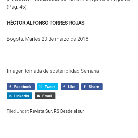
(Pág. 45).
HÉCTOR ALFONSO TORRES ROJAS
Bogotá, Martes 20 de marzo de 2018
Imagen tomada de sostenibilidad Semana
Facebook
Tweet
Like
Share
LinkedIn
Email
Filed Under:
Revista Sur
,
RS Desde el sur