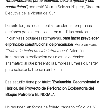
fundamentales, por la actividad de la empresa y sus
contratistas”,
comentó Yolima Salazar Higuera, Directora
Ejecutiva de la Vicaría del Sur.
Durante largos meses realizaron alertas tempranas,
acciones populares, solicitaron medidas cautelares e
Iniciativas Populares Normativas,
para hacer prevalecer
el principio constitucional de precaución
. Pero en vano.
“Todo a la fecha ha sido infructuoso”.
Además
impulsaron la realización de un estudio técnico
alternativo al que presentó la Empresa Emerald Energy,
para solicitar la licencia ambiental.
Ese estudio tiene por título:
“Evaluación Geoambiental e
Hídrica, del Proyecto de Perforación Exploratoria del
Bloque Petrolero EL NOGAL”.
Un resumen, en forma de folleto tamaño oficio, de 61