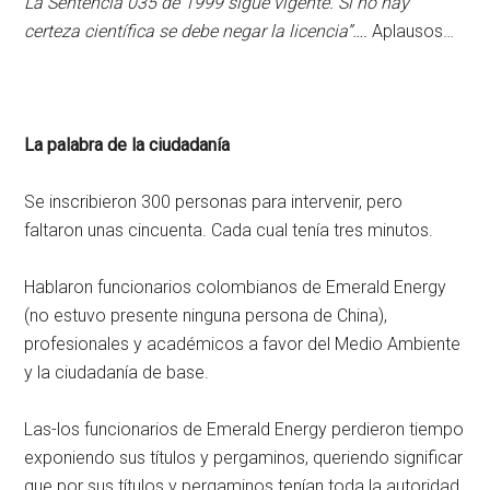
La Sentencia 035 de 1999 sigue vigente. Si no hay
certeza científica se debe negar la licencia”….
Aplausos…
La palabra de la ciudadanía
Se inscribieron 300 personas para intervenir, pero
faltaron unas cincuenta. Cada cual tenía tres minutos.
Hablaron funcionarios colombianos de Emerald Energy
(no estuvo presente ninguna persona de China),
profesionales y académicos a favor del Medio Ambiente
y la ciudadanía de base.
Las-los funcionarios de Emerald Energy perdieron tiempo
exponiendo sus títulos y pergaminos, queriendo significar
que por sus títulos y pergaminos tenían toda la autoridad