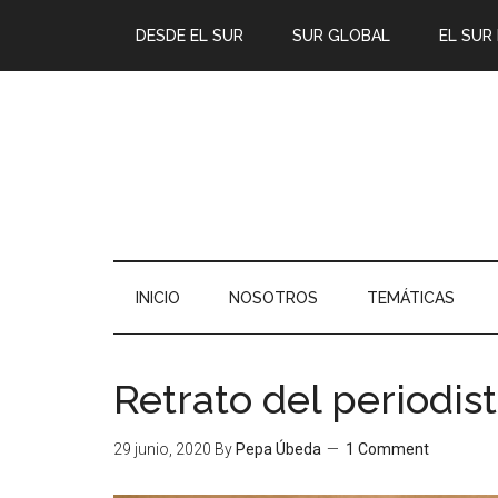
DESDE EL SUR
SUR GLOBAL
EL SUR
INICIO
NOSOTROS
TEMÁTICAS
Retrato del periodi
29 junio, 2020
By
Pepa Úbeda
1 Comment