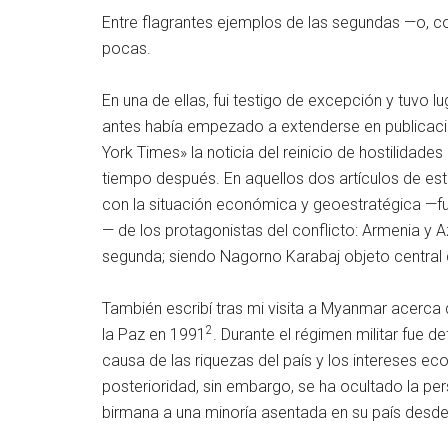
Entre flagrantes ejemplos de las segundas —o, 
pocas.
En una de ellas, fui testigo de excepción y tuvo
antes había empezado a extenderse en publicac
York Times» la noticia del reinicio de hostilidad
tiempo después. En aquellos dos artículos de es
con la situación económica y geoestratégica —
— de los protagonistas del conflicto: Armenia y A
segunda; siendo Nagorno Karabaj objeto central de
También escribí tras mi visita a Myanmar acerca 
2
la Paz en 1991
. Durante el régimen militar fue 
causa de las riquezas del país y los intereses 
posterioridad, sin embargo, se ha ocultado la pe
birmana a una minoría asentada en su país desde