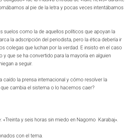
 tomábamos al pie de la letra y pocas veces intentábamos
 los suelos como la de aquellos políticos que apoyan la
rca la adscripción del periodista, pero la ética debería ir
os colegas que luchan por la verdad. E insisto en el caso
 y que se ha convertido para la mayoría en alguien
iegan a seguir.
a caído la prensa internacional y cómo resolver la
es que cambia el sistema o lo hacemos caer?
 «Treinta y seis horas sin miedo en Nagorno Karabaj».
ionados con el tema.