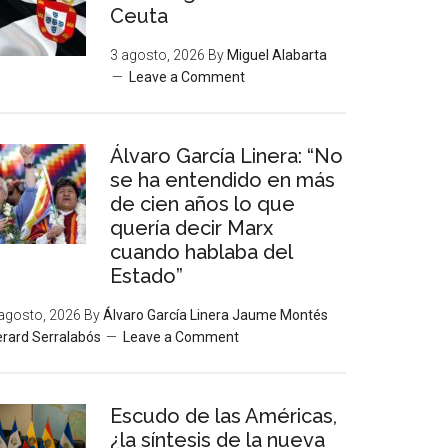
Ceuta
3 agosto, 2026
By
Miguel Alabarta
Leave a Comment
Álvaro García Linera: “No
se ha entendido en más
de cien años lo que
quería decir Marx
cuando hablaba del
Estado”
agosto, 2026
By
Álvaro García Linera Jaume Montés
rard Serralabós
Leave a Comment
Escudo de las Américas,
¿la síntesis de la nueva