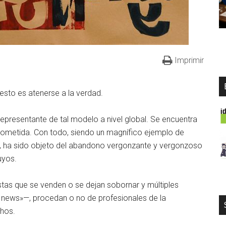
Imprimir
esto es atenerse a la verdad.
 representante de tal modelo a nivel global. Se encuentra
ometida. Con todo, siendo un magnífico ejemplo de
, ha sido objeto del abandono vergonzante y vergonzoso
uyos.
stas que se venden o se dejan sobornar y múltiples
 news»—, procedan o no de profesionales de la
hos.