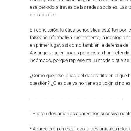
ese periodo a través de las redes sociales. Las
constatarlas.
En conclusión: la ética periodística está tan por
falsedad informativa. Ciertamente, la ideología ma
en primer lugar, así como también la defensa de l
Assange, a quien pocos periodistas han defendido
incómodo, porque representa un modelo que se n
¿Cómo quejarse, pues, del descrédito en el que h
cuestión? ¿O es que ya no tiene solución si no 
_____________________________________________
1
Fueron dos artículos aparecidos sucesivamente:
2
Aparecieron en esta revista tres artículos relac