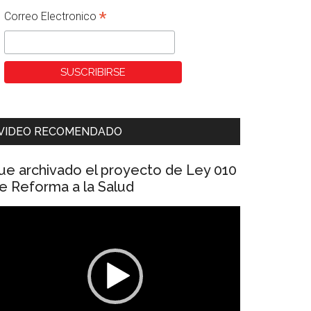
*
Correo Electronico
VIDEO RECOMENDADO
ue archivado el proyecto de Ley 010
e Reforma a la Salud
eproductor
e
ídeo