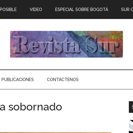
 POSIBLE
VIDEO
ESPECIAL SOBRE BOGOTÁ
SUR 
PUBLICACIONES
CONTÁCTENOS
sta sobornado