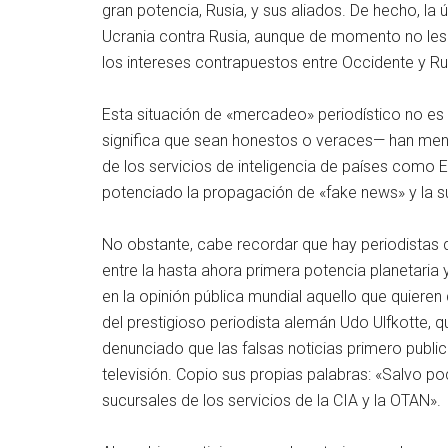
gran potencia, Rusia, y sus aliados. De hecho, la
Ucrania contra Rusia, aunque de momento no les
los intereses contrapuestos entre Occidente y Rusi
Esta situación de «mercadeo» periodístico no es
significa que sean honestos o veraces— han ment
de los servicios de inteligencia de países como 
potenciado la propagación de «fake news» y la s
No obstante, cabe recordar que hay periodistas 
entre la hasta ahora primera potencia planetaria y
en la opinión pública mundial aquello que quier
del prestigioso periodista alemán Udo Ulfkotte, qu
denunciado que las falsas noticias primero public
televisión. Copio sus propias palabras: «Salvo 
sucursales de los servicios de la CIA y la OTAN».