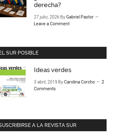
derecha?
27 julio, 2026
By
Gabriel Pastor
Leave a Comment
EL SUR POSIBLE
Ideas verdes
3 abril, 2019
By
Carolina Corcho
2
Comments
SUSCRIBIRSE A LA REVISTA SUR