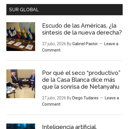
SUR GLOBAL
Escudo de las Américas, ¿la
síntesis de la nueva derecha?
27 julio, 2026
By
Gabriel Pastor
Leave a
Comment
Por qué el seco “productivo”
de la Casa Blanca dice más
que la sonrisa de Netanyahu
27 julio, 2026
By
Diego Tudares
Leave a
Comment
Inteligencia artificial,