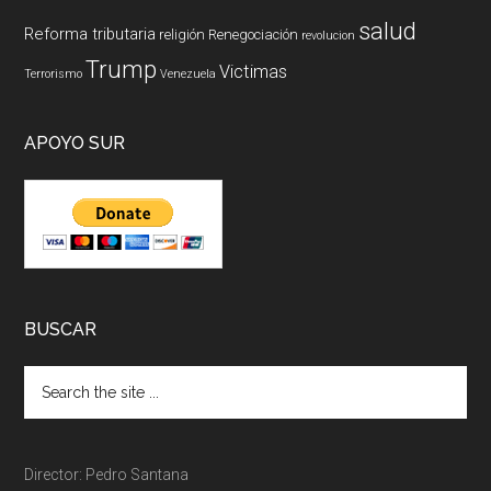
salud
Reforma tributaria
religión
Renegociación
revolucion
Trump
Victimas
Terrorismo
Venezuela
APOYO SUR
BUSCAR
Director: Pedro Santana