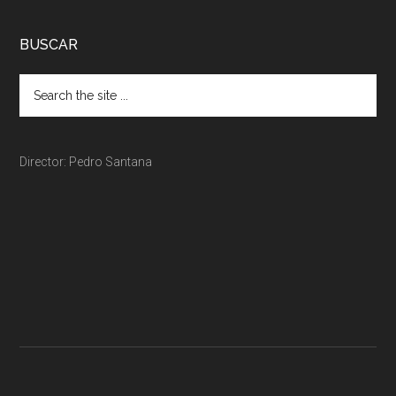
BUSCAR
Director: Pedro Santana