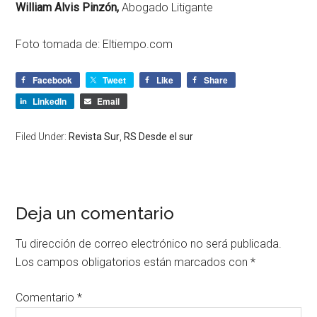
William Alvis Pinzón,
Abogado Litigante
Foto tomada de: Eltiempo.com
Facebook
Tweet
Like
Share
LinkedIn
Email
Filed Under:
Revista Sur
,
RS Desde el sur
Deja un comentario
Tu dirección de correo electrónico no será publicada.
Los campos obligatorios están marcados con
*
Comentario
*