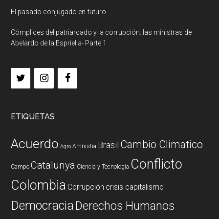
El pasado conjugado en futuro
Cómplices del patriarcado y la corrupción: las ministras de
Abelardo de la Espriella- Parte 1
ETIQUETAS
Acuerdo
Cambio Climatico
Brasil
Amnistia
Agro
Conflicto
Catalunya
Campo
Ciencia y Tecnología
Colombia
Corrupción
crisis capitalismo
Democracia
Derechos Humanos