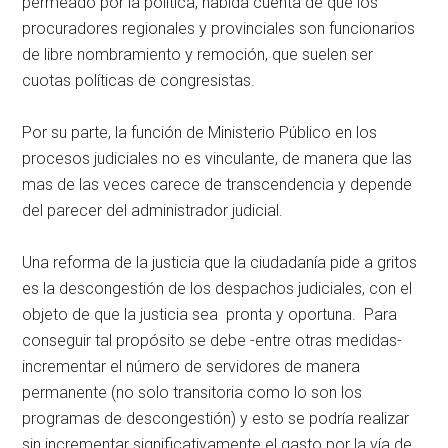
permeado por la política, habida cuenta de que los
procuradores regionales y provinciales son funcionarios
de libre nombramiento y remoción, que suelen ser
cuotas políticas de congresistas.
Por su parte, la función de Ministerio Público en los
procesos judiciales no es vinculante, de manera que las
mas de las veces carece de transcendencia y depende
del parecer del administrador judicial.
Una reforma de la justicia que la ciudadanía pide a gritos
es la descongestión de los despachos judiciales, con el
objeto de que la justicia sea pronta y oportuna. Para
conseguir tal propósito se debe -entre otras medidas-
incrementar el número de servidores de manera
permanente (no solo transitoria como lo son los
programas de descongestión) y esto se podría realizar
sin incrementar significativamente el gasto por la vía de