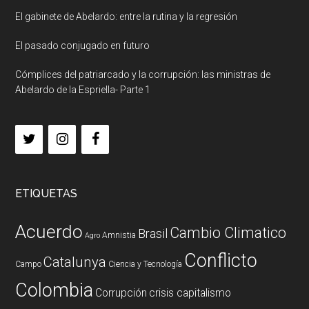
El gabinete de Abelardo: entre la rutina y la regresión
El pasado conjugado en futuro
Cómplices del patriarcado y la corrupción: las ministras de
Abelardo de la Espriella- Parte 1
ETIQUETAS
Acuerdo
Cambio Climatico
Brasil
Amnistia
Agro
Conflicto
Catalunya
Campo
Ciencia y Tecnología
Colombia
Corrupción
crisis capitalismo