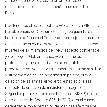
armados delincuenciales, serán problemas de
criminalidad de los cuales deberá ocuparse la Fuerza
Pública.
Hoy tenemos el partido político FARC –Fuerza Alternativa
Revolucionaria del Común- con antiguos guerrilleros
haciendo política en el Congreso -con mejores garantías
de seguridad que en el pasado, aunque siguen dándose
muertes de ex miembros de FARC, aspecto condenable
y que exige al Gobierno cada vez más mejorar en la
protección- y fuera de allí y de eso se trataba en el
proceso de conversaciones: acabar una amenaza militar
y su conversión en una organización política, previa
dejación de las armas; el Acuerdo estableció, a ese
respecto, la creación de un Sistema Integral de
Seguridad para el Ejercicio de la Política (SISEP) que se
creó a través del Decreto 895 de 2017, el cual busca
garantizar la implementación de medidas efectivas de