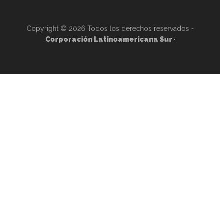
Copyright © 2026 Todos los derechos reservados -
Corporación Latinoamericana Sur
·