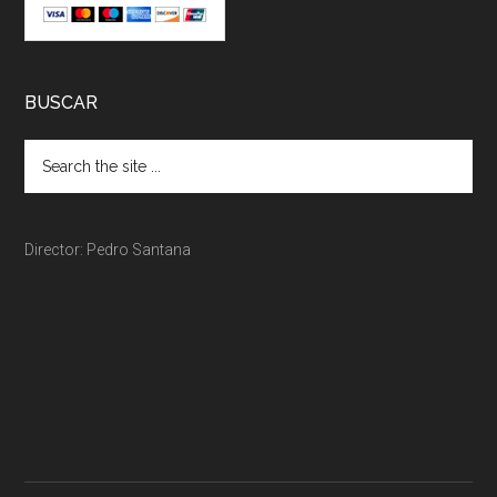
BUSCAR
Director: Pedro Santana