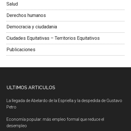
Salud
Derechos humanos
Democracia y ciudadania
Ciudades Equitativas – Territorios Equitativos
Publicaciones
ULTIMOS ARTICULOS
La llegada de Abelardo de la Espriella y la despedida de Gustavo
Petro
Economía popular: más empleo formal que reduce el
desempleo