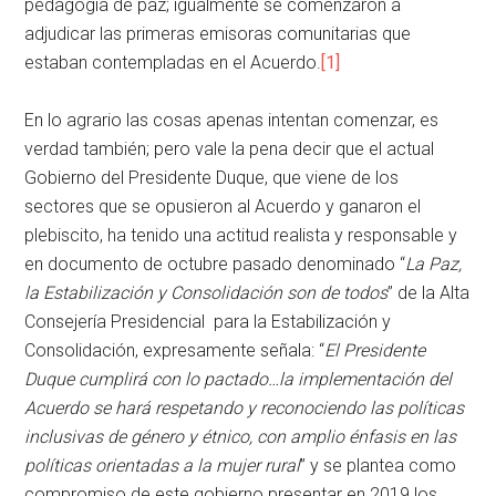
pedagogía de paz; igualmente se comenzaron a
adjudicar las primeras emisoras comunitarias que
estaban contempladas en el Acuerdo.
[1]
En lo agrario las cosas apenas intentan comenzar, es
verdad también; pero vale la pena decir que el actual
Gobierno del Presidente Duque, que viene de los
sectores que se opusieron al Acuerdo y ganaron el
plebiscito, ha tenido una actitud realista y responsable y
en documento de octubre pasado denominado “
La Paz,
la Estabilización y Consolidación son de todos
” de la Alta
Consejería Presidencial para la Estabilización y
Consolidación, expresamente señala: “
El Presidente
Duque cumplirá con lo pactado…la implementación del
Acuerdo se hará respetando y reconociendo las políticas
inclusivas de género y étnico, con amplio énfasis en las
políticas orientadas a la mujer rural
” y se plantea como
compromiso de este gobierno presentar en 2019 los