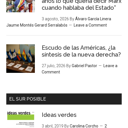
años lo que quería decir Marx
cuando hablaba del Estado”
3 agosto, 2026
By
Álvaro García Linera
Jaume Montés Gerard Serralabós
Leave a Comment
Escudo de las Américas, ¿la
síntesis de la nueva derecha?
27 julio, 2026
By
Gabriel Pastor
Leave a
Comment
EL SUR POSIBLE
Ideas verdes
3 abril, 2019
By
Carolina Corcho
2