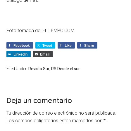
Diálogo de Paz
Foto tomada de:
ELTIEMPO.COM
Facebook
Tweet
Like
Share
LinkedIn
Email
Filed Under:
Revista Sur
,
RS Desde el sur
Deja un comentario
Tu dirección de correo electrónico no será publicada.
Los campos obligatorios están marcados con
*