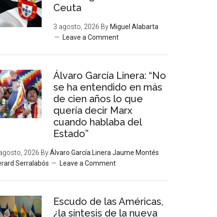
Ceuta
3 agosto, 2026
By
Miguel Alabarta
Leave a Comment
Álvaro García Linera: “No
se ha entendido en más
de cien años lo que
quería decir Marx
cuando hablaba del
Estado”
agosto, 2026
By
Álvaro García Linera Jaume Montés
rard Serralabós
Leave a Comment
Escudo de las Américas,
¿la síntesis de la nueva