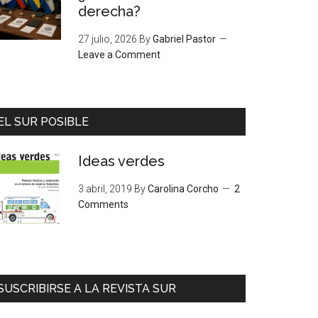
derecha?
27 julio, 2026
By
Gabriel Pastor
Leave a Comment
EL SUR POSIBLE
Ideas verdes
3 abril, 2019
By
Carolina Corcho
2
Comments
SUSCRIBIRSE A LA REVISTA SUR