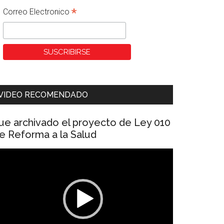
*
Correo Electronico
VIDEO RECOMENDADO
ue archivado el proyecto de Ley 010
e Reforma a la Salud
eproductor
e
ídeo