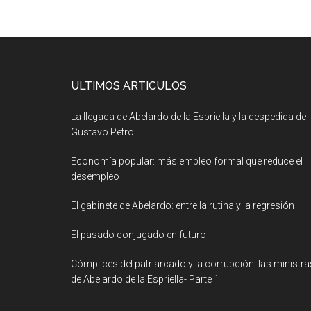
ULTIMOS ARTICULOS
La llegada de Abelardo de la Espriella y la despedida de
Gustavo Petro
Economía popular: más empleo formal que reduce el
desempleo
El gabinete de Abelardo: entre la rutina y la regresión
El pasado conjugado en futuro
Cómplices del patriarcado y la corrupción: las ministra
de Abelardo de la Espriella- Parte 1