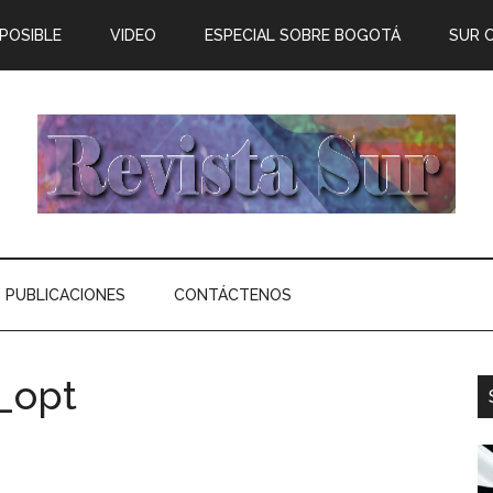
 POSIBLE
VIDEO
ESPECIAL SOBRE BOGOTÁ
SUR 
PUBLICACIONES
CONTÁCTENOS
_opt