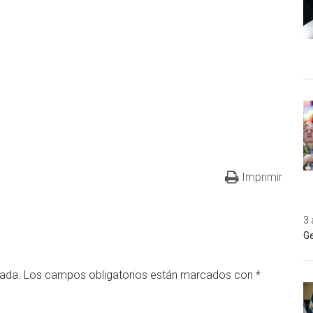
Imprimir
3 
Ge
cada.
Los campos obligatorios están marcados con
*