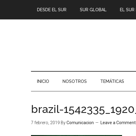
DESDE EL SUR
SUR GLOBAL
EL SUR
INICIO
NOSOTROS
TEMÁTICAS
brazil-1542335_1920
7 febrero, 2019
By
Comunicacion
Leave a Comment