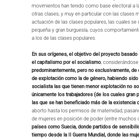
movimientos han tenido como base electoral a la
otras clases, y muy en particular con las clases 
actuación de las clases populares, las cuales se 
pequeña y gran burguesía, cuyos comportamientos 
a los de las clases populares.
En sus orígenes, el objetivo del proyecto basado e
el capitalismo por el socialismo
, considerándose
predominantemente, pero no exclusivamente, de c
de explotación como la de género, habiendo sid
socialista las que tienen menor explotación no so
únicamente los trabajadores (de los cuales gran p
las que se han beneficiado más de la existencia 
aborto hasta los permisos de maternidad, pasando
de mujeres en posición de poder (entre muchos o
países como Suecia, donde partidos de sensibilid
tiempo desde la II Guerra Mundial, donde las mu