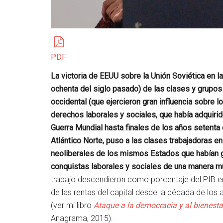
PDF
La victoria de EEUU sobre la Unión Soviética en la
ochenta del siglo pasado) de las clases y grupo
occidental (que ejercieron gran influencia sobre l
derechos laborales y sociales, que había adquirido
Guerra Mundial hasta finales de los años setenta 
Atlántico Norte, puso a las clases trabajadoras en
neoliberales de los mismos Estados que habían ga
conquistas laborales y sociales de una manera m
trabajo descendieron como porcentaje del PIB en
de las rentas del capital desde la década de los
(ver mi libro
Ataque a la democracia y al bienest
Anagrama, 2015).