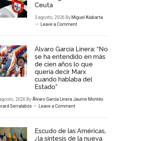
Ceuta
3 agosto, 2026
By
Miguel Alabarta
Leave a Comment
Álvaro García Linera: “No
se ha entendido en más
de cien años lo que
quería decir Marx
cuando hablaba del
Estado”
agosto, 2026
By
Álvaro García Linera Jaume Montés
rard Serralabós
Leave a Comment
Escudo de las Américas,
¿la síntesis de la nueva