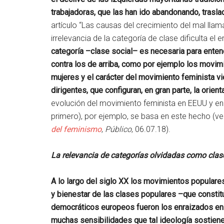
trabajadoras, que las han ido abandonando, trasl
artículo “Las causas del crecimiento del mal lla
irrelevancia de la categoría de clase dificulta e
categoría –clase social– es necesaria para ent
contra los de arriba, como por ejemplo los movim
mujeres y el carácter del movimiento feminista vi
dirigentes, que configuran, en gran parte, la orie
evolución del movimiento feminista en EEUU y en
primero), por ejemplo, se basa en este hecho (ve
del feminismo
,
Público
, 06.07.18).
La relevancia de categorías olvidadas como clas
A lo largo del siglo XX los movimientos populare
y bienestar de las clases populares –que constit
democráticos europeos fueron los enraizados en l
muchas sensibilidades que tal ideología sostien