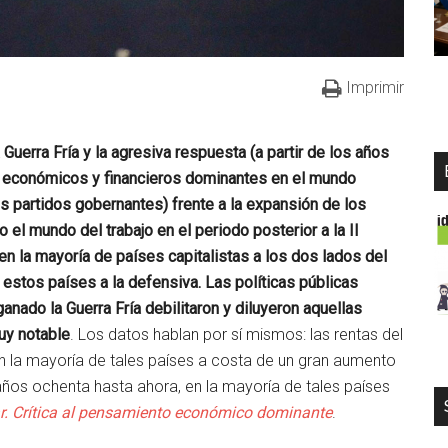
Imprimir
 Guerra Fría y la agresiva respuesta (a partir de los años
s económicos y financieros dominantes en el mundo
os partidos gobernantes) frente a la expansión de los
 el mundo del trabajo en el periodo posterior a la II
en la mayoría de países capitalistas a los dos lados del
 estos países a la defensiva. Las políticas públicas
nado la Guerra Fría debilitaron y diluyeron aquellas
uy notable
. Los datos hablan por sí mismos: las rentas del
 la mayoría de tales países a costa de un gran aumento
 años ochenta hasta ahora, en la mayoría de tales países
ar. Crítica al pensamiento económico dominante
.