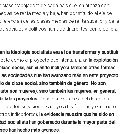
 clase trabajadora de cada país que, en alianza con
medias de renta media y baja, han constituido el eje de
diferencian de las clases medias de renta superior y de la
sociales y políticos han sido diferentes, por lo general,
n la ideología socialista era el de transformar y sustituir
 este como el proyecto que intenta anular
la explotación
lase social, aun cuando incluyera también otras formas
o las sociedades que han avanzado más en este proyecto
lo de clase social, sino también de género
.
No son
arte son mujeres), sino también las mujeres, en general,
de tales proyectos
. Desde la existencia del derecho al
 por los servicios de apoyo a las familias y el número
tros indicadores),
la evidencia muestra que ha sido en
ad socialista han gobernado durante la mayor parte del
jeres han hecho más avances
.