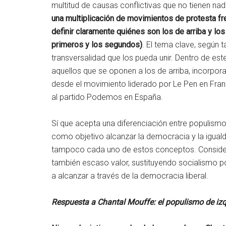
multitud de causas conflictivas que no tienen nad
una multiplicación de movimientos de protesta fren
definir claramente quiénes son los de arriba y los d
primeros y los segundos)
. El tema clave, según t
transversalidad que los pueda unir. Dentro de e
aquellos que se oponen a los de arriba, incorp
desde el movimiento liderado por Le Pen en Franc
al partido Podemos en España.
Sí que acepta una diferenciación entre populismo 
como objetivo alcanzar la democracia y la iguald
tampoco cada uno de estos conceptos. Considera 
también escaso valor, sustituyendo socialismo po
a alcanzar a través de la democracia liberal.
Respuesta a Chantal Mouffe: el populismo de izq