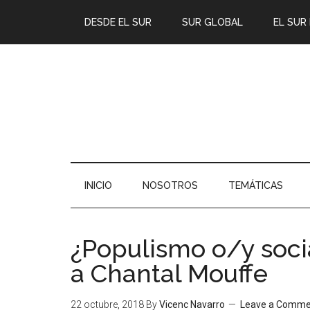
DESDE EL SUR
SUR GLOBAL
EL SUR
INICIO
NOSOTROS
TEMÁTICAS
¿Populismo o/y soci
a Chantal Mouffe
22 octubre, 2018
By
Vicenc Navarro
Leave a Comme