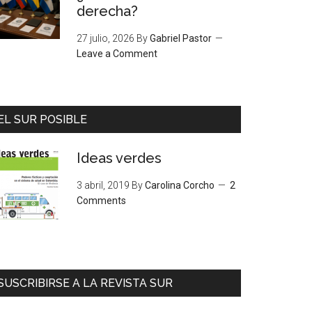
derecha?
27 julio, 2026
By
Gabriel Pastor
Leave a Comment
EL SUR POSIBLE
Ideas verdes
3 abril, 2019
By
Carolina Corcho
2
Comments
SUSCRIBIRSE A LA REVISTA SUR