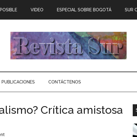
 POSIBLE
VIDEO
ESPECIAL SOBRE BOGOTÁ
SUR 
PUBLICACIONES
CONTÁCTENOS
alismo? Crítica amistosa
nt