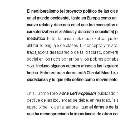
El neoliberalismo (el proyecto político de las c
en el mundo occidental, tanto en Europa como e
nuevo relato y discurso en el que los conceptos c
caracterizaban el análisis y discurso socialista) 
mediático
. Este dominio intelectual explica que l
utilizar el lenguaje de clases. El concepto y relat
trabajadora desapareció de tal discurso, converti
social en los ricos por arriba y los pobres por a
dos.
Incluso algunos autores afines a las izquie
hecho
.
Entre estos autores está Chantal Mouffe,
ciudadanas y lo que ella define como movimiento
En su último libro
For a Left Populism
, publicado
declive de las izquierdas se debe, en realidad, “a
apercibirse –dice tal autora– que
el énfasis de la
que ha menospreciado la importancia de otros con