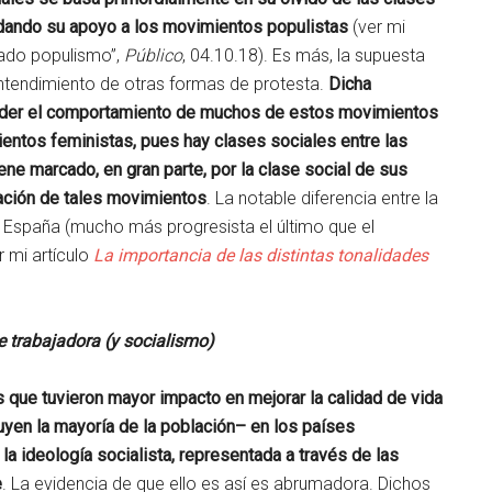
adando su apoyo a los movimientos populistas
(ver mi
mado populismo”,
Público
, 04.10.18). Es más, la supuesta
l entendimiento de otras formas de protesta.
Dicha
ender el comportamiento de muchos de estos movimientos
ientos feministas, pues hay clases sociales entre las
ene marcado, en gran parte, por la clase social de sus
ntación de tales movimientos
. La notable diferencia entre la
 España (mucho más progresista el último que el
r mi artículo
La importancia de las distintas tonalidades
e trabajadora (y socialismo)
s que tuvieron mayor impacto en mejorar la calidad de vida
uyen la mayoría de la población– en los países
a ideología socialista, representada a través de las
e
. La evidencia de que ello es así es abrumadora. Dichos