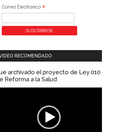
*
Correo Electronico
VIDEO RECOMENDADO
ue archivado el proyecto de Ley 010
e Reforma a la Salud
eproductor
e
ídeo