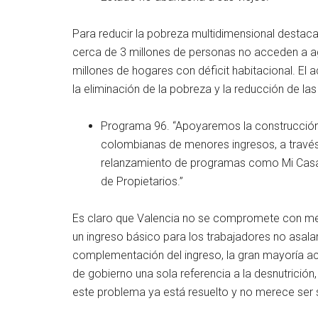
Para reducir la pobreza multidimensional destac
cerca de 3 millones de personas no acceden a a
millones de hogares con déficit habitacional. El 
la eliminación de la pobreza y la reducción de la
Programa 96. “Apoyaremos la construcción d
colombianas de menores ingresos, a través d
relanzamiento de programas como Mi Casa Y
de Propietarios.”
Es claro que Valencia no se compromete con med
un ingreso básico para los trabajadores no asal
complementación del ingreso, la gran mayoría a
de gobierno una sola referencia a la desnutrición,
este problema ya está resuelto y no merece ser