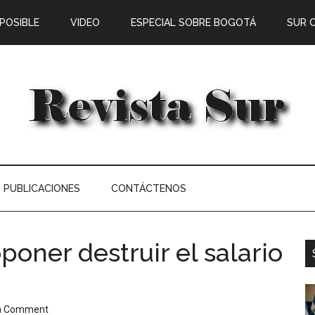
 POSIBLE
VIDEO
ESPECIAL SOBRE BOGOTÁ
SUR 
PUBLICACIONES
CONTÁCTENOS
oner destruir el salario
a Comment