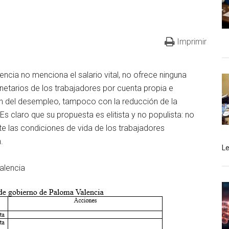
Imprimir
cia no menciona el salario vital, no ofrece ninguna
etarios de los trabajadores por cuenta propia e
n del desempleo, tampoco con la reducción de la
s claro que su propuesta es elitista y no populista: no
te las condiciones de vida de los trabajadores
.
L
alencia