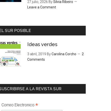
27 julio, 2026
By
Silvia Ribeiro
Leave a Comment
EL SUR POSIBLE
Ideas verdes
3 abril, 2019
By
Carolina Corcho
2
Comments
SUSCRIBIRSE A LA REVISTA SUR
*
Correo Electronico