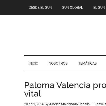
DESDE EL SUR
SUR GLOBAL
EL SUR
INICIO
NOSOTROS
TEMÁTICAS
Paloma Valencia prop
vital
20 abril, 2026
By
Alberto Maldonado Copello
Leave 