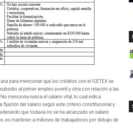
: una para mencionar que los créditos con el ICETEX se
subsidio al primer empleo juvenil y otra con relación a las
o menciona nunca el salario vital, lo cual indica
fijación del salario según este criterio constitucional y
nsiderando que todavía no se ha alcanzado un salario
ión, es mantener a millones de trabajadores por debajo de