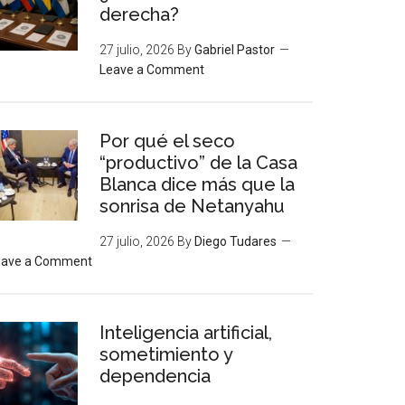
derecha?
27 julio, 2026
By
Gabriel Pastor
Leave a Comment
Por qué el seco
“productivo” de la Casa
Blanca dice más que la
sonrisa de Netanyahu
27 julio, 2026
By
Diego Tudares
eave a Comment
Inteligencia artificial,
sometimiento y
dependencia