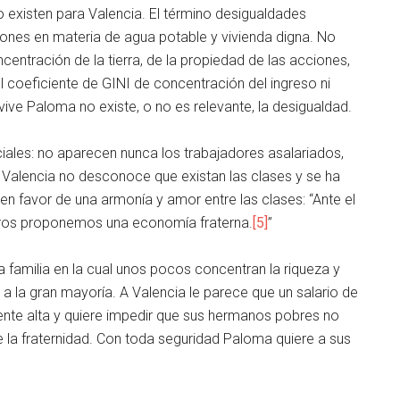
 existen para Valencia. El término desigualdades
iones en materia de agua potable y vivienda digna. No
entración de la tierra, de la propiedad de las acciones,
l coeficiente de GINI de concentración del ingreso ni
vive Paloma no existe, o no es relevante, la desigualdad.
ales: no aparecen nunca los trabajadores asalariados,
o, Valencia no desconoce que existan las clases y se ha
 en favor de una armonía y amor entre las clases: “Ante el
tros proponemos una economía fraterna.
[5]
”
 familia en la cual unos pocos concentran la riqueza y
 a la gran mayoría. A Valencia le parece que un salario de
ente alta y quiere impedir que sus hermanos pobres no
 la fraternidad. Con toda seguridad Paloma quiere a sus