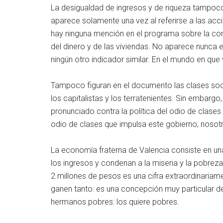
La desigualdad de ingresos y de riqueza tampoco
aparece solamente una vez al referirse a las acc
hay ninguna mención en el programa sobre la conc
del dinero y de las viviendas. No aparece nunca e
ningún otro indicador similar. En el mundo en que 
Tampoco figuran en el documento las clases soci
los capitalistas y los terratenientes. Sin embarg
pronunciado contra la política del odio de clases
odio de clases que impulsa este gobierno, noso
La economía fraterna de Valencia consiste en una
los ingresos y condenan a la miseria y la pobreza
2 millones de pesos es una cifra extraordinariam
ganen tanto: es una concepción muy particular de
hermanos pobres: los quiere pobres.