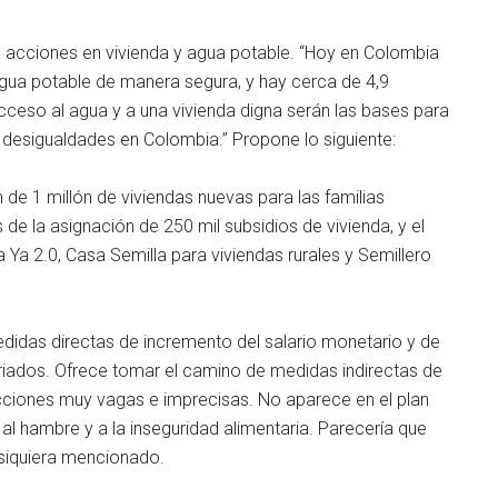
a acciones en vivienda y agua potable. “Hoy en Colombia
gua potable de manera segura, y hay cerca de 4,9
acceso al agua y a una vivienda digna serán las bases para
s desigualdades en Colombia.” Propone lo siguiente:
e 1 millón de viviendas nuevas para las familias
e la asignación de 250 mil subsidios de vivienda, y el
a 2.0, Casa Semilla para viviendas rurales y Semillero
idas directas de incremento del salario monetario y de
ariados. Ofrece tomar el camino de medidas indirectas de
cciones muy vagas e imprecisas. No aparece en el plan
 al hambre y a la inseguridad alimentaria. Parecería que
 siquiera mencionado.