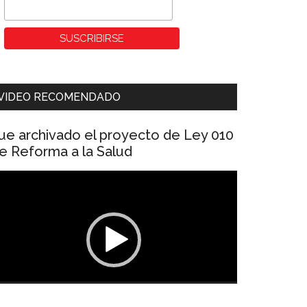
VIDEO RECOMENDADO
ue archivado el proyecto de Ley 010
e Reforma a la Salud
eproductor
e
ídeo
00:00
01:04