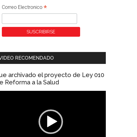
*
Correo Electronico
VIDEO RECOMENDADO
ue archivado el proyecto de Ley 010
e Reforma a la Salud
eproductor
e
ídeo