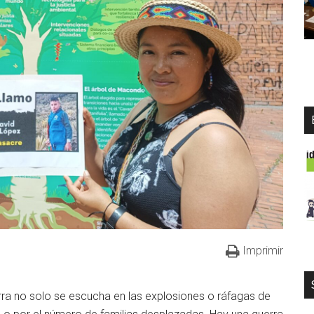
Imprimir
rra no solo se escucha en las explosiones o ráfagas de