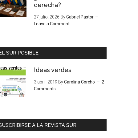
derecha?
27 julio, 2026
By
Gabriel Pastor
Leave a Comment
EL SUR POSIBLE
Ideas verdes
3 abril, 2019
By
Carolina Corcho
2
Comments
SUSCRIBIRSE A LA REVISTA SUR