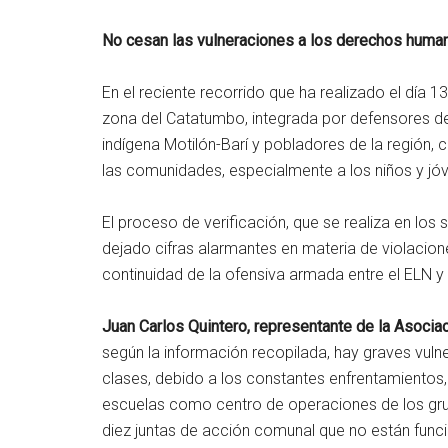
No cesan las vulneraciones a los derechos hum
En el reciente recorrido que ha realizado el día 
zona del Catatumbo, integrada por defensores de
indígena Motilón-Barí y pobladores de la región, 
las comunidades, especialmente a los niños y jó
El proceso de verificación, que se realiza en los
dejado cifras alarmantes en materia de violacion
continuidad de la ofensiva armada entre el ELN y 
Juan Carlos Quintero, representante de la Aso
según la información recopilada, hay graves vuln
clases, debido a los constantes enfrentamientos, l
escuelas como centro de operaciones de los gru
diez juntas de acción comunal que no están funci