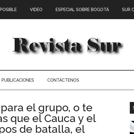
 POSIBLE
VIDEO
ESPECIAL SOBRE BOGOTÁ
SUR 
PUBLICACIONES
CONTÁCTENOS
 para el grupo, o te
as que el Cauca y el
s de batalla, el