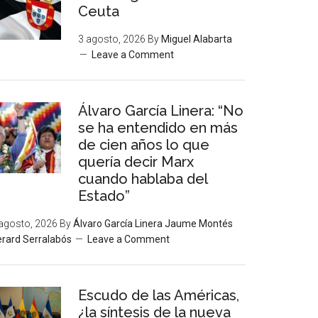
Ceuta
3 agosto, 2026
By
Miguel Alabarta
Leave a Comment
Álvaro García Linera: “No
se ha entendido en más
de cien años lo que
quería decir Marx
cuando hablaba del
Estado”
agosto, 2026
By
Álvaro García Linera Jaume Montés
rard Serralabós
Leave a Comment
Escudo de las Américas,
¿la síntesis de la nueva