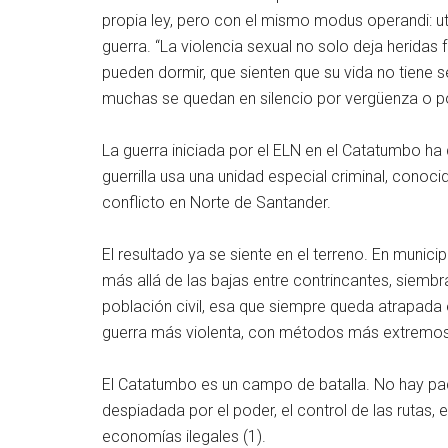
propia ley, pero con el mismo modus operandi: ut
guerra. “La violencia sexual no solo deja herida
pueden dormir, que sienten que su vida no tiene sen
muchas se quedan en silencio por vergüenza o por
La guerra iniciada por el ELN en el Catatumbo h
guerrilla usa una unidad especial criminal, conoc
conflicto en Norte de Santander.
El resultado ya se siente en el terreno. En muni
más allá de las bajas entre contrincantes, siemb
población civil, esa que siempre queda atrapada 
guerra más violenta, con métodos más extremos
El Catatumbo es un campo de batalla. No hay pact
despiadada por el poder, el control de las rutas, e
economías ilegales (1).