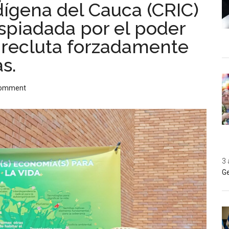
dígena del Cauca (CRIC)
spiadada por el poder
e recluta forzadamente
s.
Comment
3 
Ge