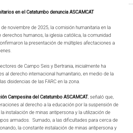
anitarios en el Catatumbo denuncia ASCAMCAT
13 de noviembre de 2025, la comisión humanitaria en la
 derechos humanos, la iglesia católica, la comunidad
confirmaron la presentación de múltiples afectaciones a
venes.
 sectores de Campo Seis y Bertrania, inicialmente ha
es al derecho internacional humanitario, en medio de la
las disidencias de las FARC en la zona.
ciación Campesina del Catatumbo ASCAMCAT
, señaló que,
eraciones al derecho a la educación por la suspensión de
a instalación de minas antipersona y la utilización de
pos armados. Sumado, a las dificultades para cerca de
onando, la constante instalación de minas antipersona y