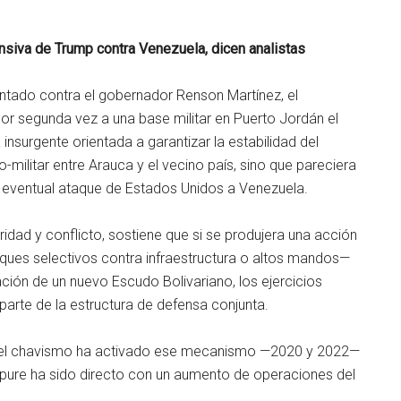
ensiva de Trump contra Venezuela, dicen analistas
ntado contra el gobernador Renson Martínez, el
por segunda vez a una base militar en Puerto Jordán el
nsurgente orientada a garantizar la estabilidad del
-militar entre Arauca y el vecino país, sino que pareciera
 eventual ataque de Estados Unidos a Venezuela.
idad y conflicto, sostiene que si se produjera una acción
aques selectivos contra infraestructura o altos mandos—
ación de un nuevo Escudo Bolivariano, los ejercicios
 parte de la estructura de defensa conjunta.
ue el chavismo ha activado ese mecanismo —2020 y 2022—
pure ha sido directo con un aumento de operaciones del
.