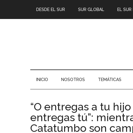
DESDE EL SUR
SUR GLOBAL
EL SUR
INICIO
NOSOTROS
TEMÁTICAS
“O entregas a tu hijo
entregas tú”: mientr
Catatumbo son campo