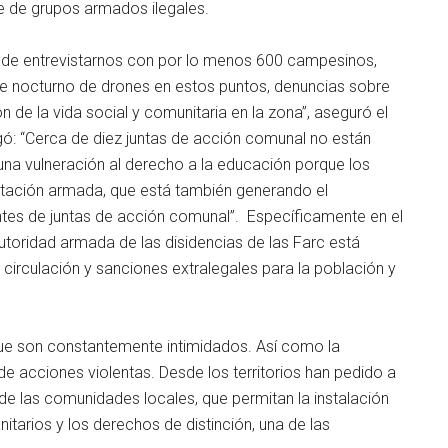
te de grupos armados ilegales.
ad de entrevistarnos con por lo menos 600 campesinos,
aje nocturno de drones en estos puntos, denuncias sobre
de la vida social y comunitaria en la zona”, aseguró el
gó: “Cerca de diez juntas de acción comunal no están
na vulneración al derecho a la educación porque los
ntación armada, que está también generando el
tes de juntas de acción comunal”. Específicamente en el
utoridad armada de las disidencias de las Farc está
circulación y sanciones extralegales para la población y
que son constantemente intimidados. Así como la
e acciones violentas. Desde los territorios han pedido a
e las comunidades locales, que permitan la instalación
tarios y los derechos de distinción, una de las