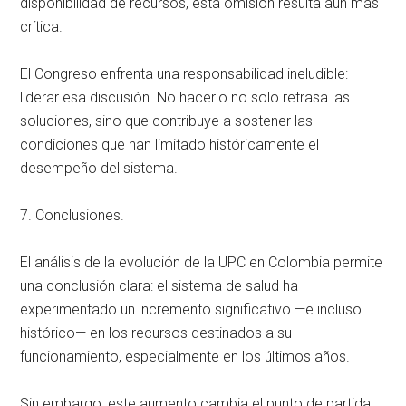
disponibilidad de recursos, esta omisión resulta aún más
crítica.
El Congreso enfrenta una responsabilidad ineludible:
liderar esa discusión. No hacerlo no solo retrasa las
soluciones, sino que contribuye a sostener las
condiciones que han limitado históricamente el
desempeño del sistema.
7. Conclusiones.
El análisis de la evolución de la UPC en Colombia permite
una conclusión clara: el sistema de salud ha
experimentado un incremento significativo —e incluso
histórico— en los recursos destinados a su
funcionamiento, especialmente en los últimos años.
Sin embargo, este aumento cambia el punto de partida