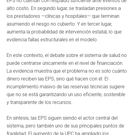
EPS no cuentan con respaldo suficiente ante eventos de
alto costo. En segundo lugar, se trasladan presiones a
los prestadores —clínicas y hospitales— que terminan
asumiendo el riesgo no cubierto. Y en tercer lugar,
aumenta la probabilidad de intervención estatal, lo que
evidencia fallas estructurales en el modelo.
En este contexto, el debate sobre el sistema de salud no
puede centrarse únicamente en el nivel de financiación.
La evidencia muestra que el problema no es solo cuánto
dinero reciben las EPS, sino qué hacen con él. El
incumplimiento masivo de las reservas técnicas sugiere
que no se está garantizando un uso eficiente, sostenible
y transparente de los recursos.
En síntesis, las EPS siguen siendo el actor central del
sistema, pero también uno de sus principales puntos de
fragilidad. El aumento de la UPC ha ampliado los