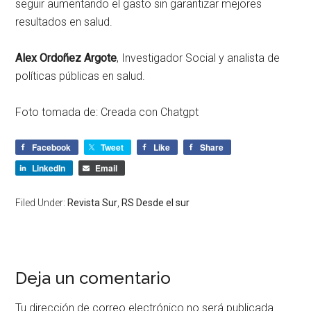
seguir aumentando el gasto sin garantizar mejores
resultados en salud.
Alex Ordoñez Argote
, Investigador Social y analista de
políticas públicas en salud.
Foto tomada de: Creada con Chatgpt
Facebook
Tweet
Like
Share
LinkedIn
Email
Filed Under:
Revista Sur
,
RS Desde el sur
Deja un comentario
Tu dirección de correo electrónico no será publicada.