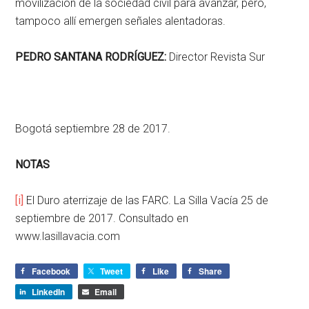
movilización de la sociedad civil para avanzar, pero,
tampoco allí emergen señales alentadoras.
PEDRO SANTANA RODRÍGUEZ:
Director Revista Sur
Bogotá septiembre 28 de 2017.
NOTAS
[i]
El Duro aterrizaje de las FARC. La Silla Vacía 25 de
septiembre de 2017. Consultado en
www.lasillavacia.com
Facebook
Tweet
Like
Share
LinkedIn
Email