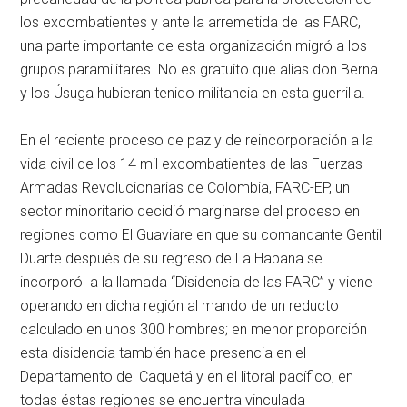
los excombatientes y ante la arremetida de las FARC,
una parte importante de esta organización migró a los
grupos paramilitares. No es gratuito que alias don Berna
y los Úsuga hubieran tenido militancia en esta guerrilla.
En el reciente proceso de paz y de reincorporación a la
vida civil de los 14 mil excombatientes de las Fuerzas
Armadas Revolucionarias de Colombia, FARC-EP, un
sector minoritario decidió marginarse del proceso en
regiones como El Guaviare en que su comandante Gentil
Duarte después de su regreso de La Habana se
incorporó a la llamada “Disidencia de las FARC” y viene
operando en dicha región al mando de un reducto
calculado en unos 300 hombres; en menor proporción
esta disidencia también hace presencia en el
Departamento del Caquetá y en el litoral pacífico, en
todas éstas regiones se encuentra vinculada