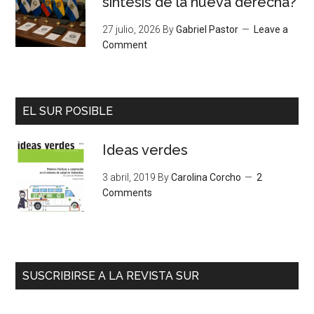
síntesis de la nueva derecha?
27 julio, 2026
By
Gabriel Pastor
Leave a
Comment
EL SUR POSIBLE
Ideas verdes
3 abril, 2019
By
Carolina Corcho
2
Comments
SUSCRIBIRSE A LA REVISTA SUR