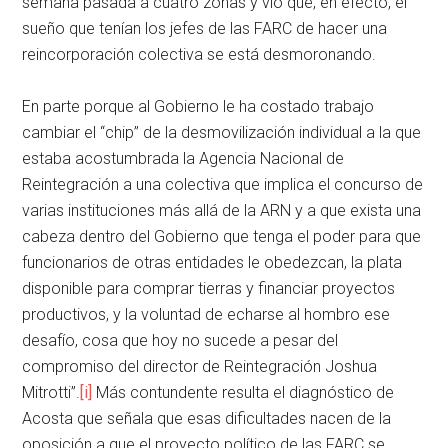
semana pasada a cuatro zonas y vio que, en efecto, el
sueño que tenían los jefes de las FARC de hacer una
reincorporación colectiva se está desmoronando.
En parte porque al Gobierno le ha costado trabajo
cambiar el “chip” de la desmovilización individual a la que
estaba acostumbrada la Agencia Nacional de
Reintegración a una colectiva que implica el concurso de
varias instituciones más allá de la ARN y a que exista una
cabeza dentro del Gobierno que tenga el poder para que
funcionarios de otras entidades le obedezcan, la plata
disponible para comprar tierras y financiar proyectos
productivos, y la voluntad de echarse al hombro ese
desafío, cosa que hoy no sucede a pesar del
compromiso del director de Reintegración Joshua
Mitrotti”.
[i]
Más contundente resulta el diagnóstico de
Acosta que señala que esas dificultades nacen de la
oposición a que el proyecto político de las FARC se