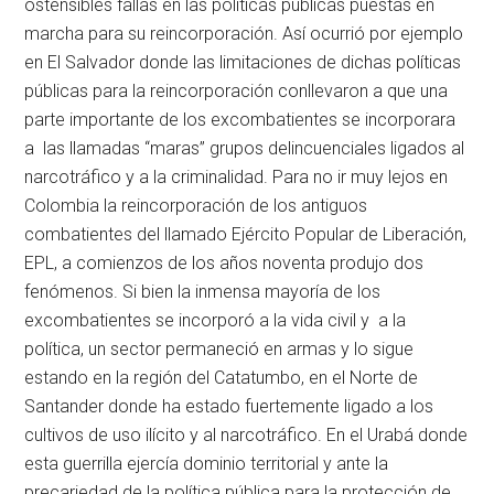
ostensibles fallas en las políticas públicas puestas en
marcha para su reincorporación. Así ocurrió por ejemplo
en El Salvador donde las limitaciones de dichas políticas
públicas para la reincorporación conllevaron a que una
parte importante de los excombatientes se incorporara
a las llamadas “maras” grupos delincuenciales ligados al
narcotráfico y a la criminalidad. Para no ir muy lejos en
Colombia la reincorporación de los antiguos
combatientes del llamado Ejército Popular de Liberación,
EPL, a comienzos de los años noventa produjo dos
fenómenos. Si bien la inmensa mayoría de los
excombatientes se incorporó a la vida civil y a la
política, un sector permaneció en armas y lo sigue
estando en la región del Catatumbo, en el Norte de
Santander donde ha estado fuertemente ligado a los
cultivos de uso ilícito y al narcotráfico. En el Urabá donde
esta guerrilla ejercía dominio territorial y ante la
precariedad de la política pública para la protección de