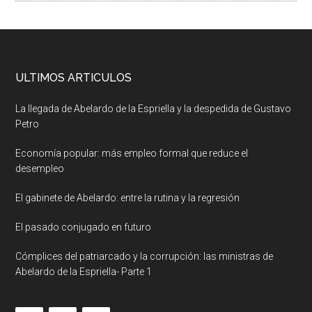
ULTIMOS ARTICULOS
La llegada de Abelardo de la Espriella y la despedida de Gustavo
Petro
Economía popular: más empleo formal que reduce el
desempleo
El gabinete de Abelardo: entre la rutina y la regresión
El pasado conjugado en futuro
Cómplices del patriarcado y la corrupción: las ministras de
Abelardo de la Espriella- Parte 1