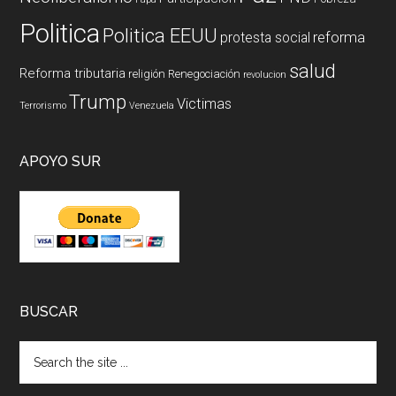
Politica
Politica EEUU
reforma
protesta social
salud
Reforma tributaria
religión
Renegociación
revolucion
Trump
Victimas
Terrorismo
Venezuela
APOYO SUR
BUSCAR