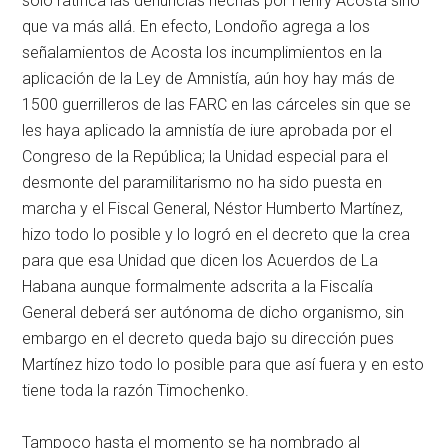
solo ratifica las denuncias hechas por Henry Acosta sino
que va más allá. En efecto, Londoño agrega a los
señalamientos de Acosta los incumplimientos en la
aplicación de la Ley de Amnistía, aún hoy hay más de
1500 guerrilleros de las FARC en las cárceles sin que se
les haya aplicado la amnistía de iure aprobada por el
Congreso de la República; la Unidad especial para el
desmonte del paramilitarismo no ha sido puesta en
marcha y el Fiscal General, Néstor Humberto Martínez,
hizo todo lo posible y lo logró en el decreto que la crea
para que esa Unidad que dicen los Acuerdos de La
Habana aunque formalmente adscrita a la Fiscalía
General deberá ser autónoma de dicho organismo, sin
embargo en el decreto queda bajo su dirección pues
Martínez hizo todo lo posible para que así fuera y en esto
tiene toda la razón Timochenko.
Tampoco hasta el momento se ha nombrado al