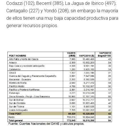
Codazzi (102); Becerril (385); La Jagua de Ibirico (497);
Cantagallo (227) y Yondó (208); sin embargo la mayoría
de ellos tienen una muy baja capacidad productiva para
generar recursos propios.