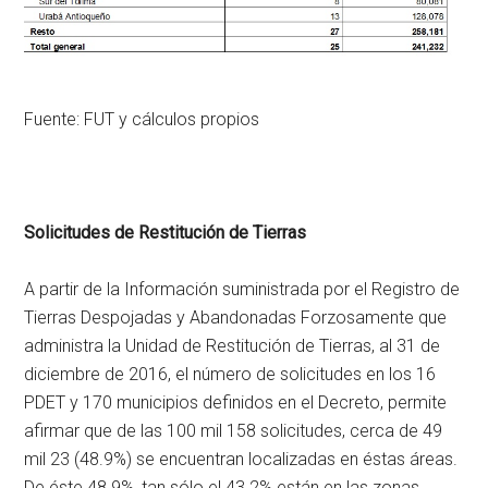
Fuente: FUT y cálculos propios
Solicitudes de Restitución de Tierras
A partir de la Información suministrada por el Registro de
Tierras Despojadas y Abandonadas Forzosamente que
administra la Unidad de Restitución de Tierras, al 31 de
diciembre de 2016, el número de solicitudes en los 16
PDET y 170 municipios definidos en el Decreto, permite
afirmar que de las 100 mil 158 solicitudes, cerca de 49
mil 23 (48.9%) se encuentran localizadas en éstas áreas.
De éste 48.9%, tan sólo el 43.2% están en las zonas