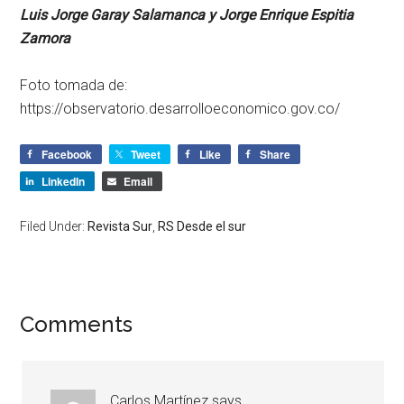
Luis Jorge Garay Salamanca y Jorge Enrique Espitia
Zamora
Foto tomada de:
https://observatorio.desarrolloeconomico.gov.co/
Facebook
Tweet
Like
Share
LinkedIn
Email
Filed Under:
Revista Sur
,
RS Desde el sur
Comments
Carlos Martínez
says