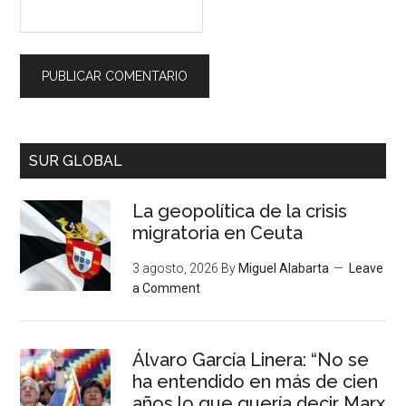
SUR GLOBAL
La geopolítica de la crisis
migratoria en Ceuta
3 agosto, 2026
By
Miguel Alabarta
Leave
a Comment
Álvaro García Linera: “No se
ha entendido en más de cien
años lo que quería decir Marx