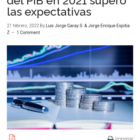
del PIB en 2021 superó
las expectativas
21 febrero, 2022
By
Luis Jorge Garay S. & Jorge Enrique Espitia
Z
1 Comment
Imprimir