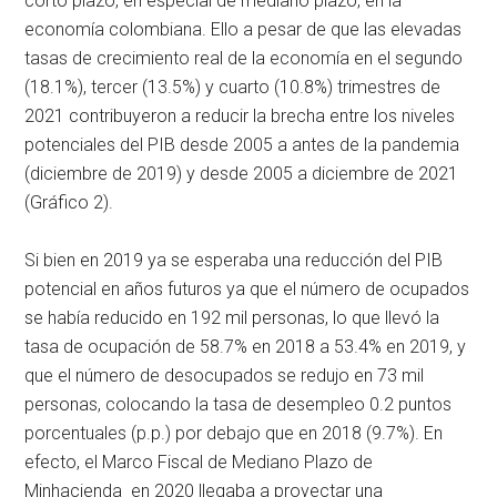
corto plazo, en especial de mediano plazo, en la
economía colombiana. Ello a pesar de que las elevadas
tasas de crecimiento real de la economía en el segundo
(18.1%), tercer (13.5%) y cuarto (10.8%) trimestres de
2021 contribuyeron a reducir la brecha entre los niveles
potenciales del PIB desde 2005 a antes de la pandemia
(diciembre de 2019) y desde 2005 a diciembre de 2021
(Gráfico 2).
Si bien en 2019 ya se esperaba una reducción del PIB
potencial en años futuros ya que el número de ocupados
se había reducido en 192 mil personas, lo que llevó la
tasa de ocupación de 58.7% en 2018 a 53.4% en 2019, y
que el número de desocupados se redujo en 73 mil
personas, colocando la tasa de desempleo 0.2 puntos
porcentuales (p.p.) por debajo que en 2018 (9.7%). En
efecto, el Marco Fiscal de Mediano Plazo de
Minhacienda en 2020 llegaba a proyectar una