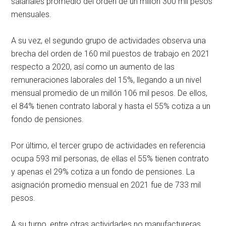
salariales promedio del orden de un millón 300 mil pesos
mensuales.
A su vez, el segundo grupo de actividades observa una
brecha del orden de 160 mil puestos de trabajo en 2021
respecto a 2020, así como un aumento de las
remuneraciones laborales del 15%, llegando a un nivel
mensual promedio de un millón 106 mil pesos. De ellos,
el 84% tienen contrato laboral y hasta el 55% cotiza a un
fondo de pensiones.
Por último, el tercer grupo de actividades en referencia
ocupa 593 mil personas, de ellas el 55% tienen contrato
y apenas el 29% cotiza a un fondo de pensiones. La
asignación promedio mensual en 2021 fue de 733 mil
pesos.
A su turno, entre otras actividades no manufactureras