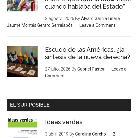
cuando hablaba del Estado”
3 agosto, 2026
By
Álvaro García Linera
Jaume Montés Gerard Serralabós
Leave a Comment
Escudo de las Américas, ¿la
síntesis de la nueva derecha?
27 julio, 2026
By
Gabriel Pastor
Leave a
Comment
EL SUR POSIBLE
Ideas verdes
3 abril, 2019
By
Carolina Corcho
2