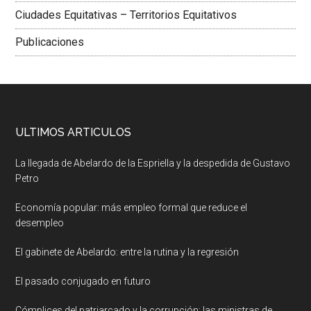
Ciudades Equitativas – Territorios Equitativos
Publicaciones
ULTIMOS ARTICULOS
La llegada de Abelardo de la Espriella y la despedida de Gustavo
Petro
Economía popular: más empleo formal que reduce el
desempleo
El gabinete de Abelardo: entre la rutina y la regresión
El pasado conjugado en futuro
Cómplices del patriarcado y la corrupción: las ministras de