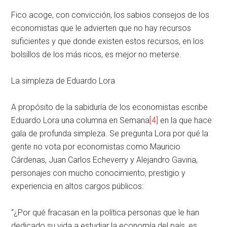
Fico acoge, con convicción, los sabios consejos de los
economistas que le advierten que no hay recursos
suficientes y que donde existen estos recursos, en los
bolsillos de los más ricos, es mejor no meterse.
La simpleza de Eduardo Lora
A propósito de la sabiduría de los economistas escribe
Eduardo Lora una columna en Semana
[4]
en la que hace
gala de profunda simpleza. Se pregunta Lora por qué la
gente no vota por economistas como Mauricio
Cárdenas, Juan Carlos Echeverry y Alejandro Gaviria,
personajes con mucho conocimiento, prestigio y
experiencia en altos cargos públicos:
“¿Por qué fracasan en la política personas que le han
dedicado su vida a estudiar la economía del país, es