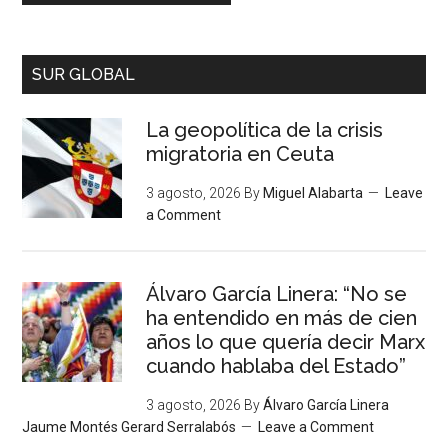
SUR GLOBAL
La geopolítica de la crisis
migratoria en Ceuta
3 agosto, 2026
By
Miguel Alabarta
Leave
a Comment
Álvaro García Linera: “No se
ha entendido en más de cien
años lo que quería decir Marx
cuando hablaba del Estado”
3 agosto, 2026
By
Álvaro García Linera
Jaume Montés Gerard Serralabós
Leave a Comment