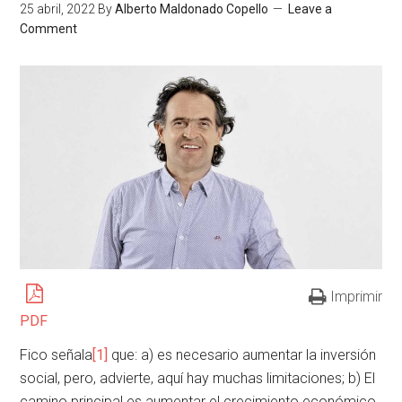
25 abril, 2022
By
Alberto Maldonado Copello
Leave a
Comment
Imprimir
PDF
Fico señala
[1]
que: a) es necesario aumentar la inversión
social, pero, advierte, aquí hay muchas limitaciones; b) El
camino principal es aumentar el crecimiento económico,