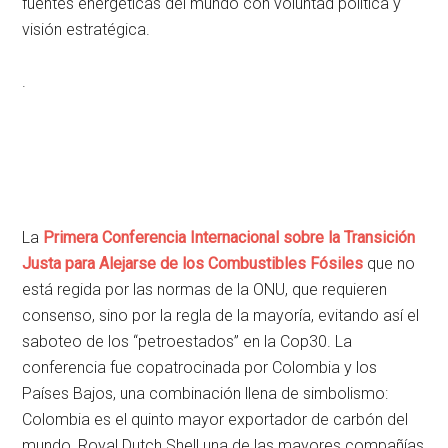
fuentes energéticas del mundo con voluntad política y
visión estratégica.
.
La
Primera Conferencia Internacional sobre la Transición
Justa para Alejarse de los Combustibles Fósiles
que no
está regida por las normas de la ONU, que requieren
consenso, sino por la regla de la mayoría, evitando así el
saboteo de los “petroestados” en la Cop30. La
conferencia fue copatrocinada por Colombia y los
Países Bajos, una combinación llena de simbolismo:
Colombia es el quinto mayor exportador de carbón del
mundo, Royal Dutch Shell una de las mayores compañías