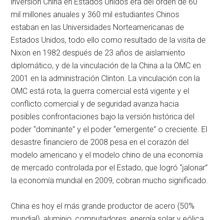
inversión China en Estados Unidos era del orden de 60
mil millones anuales y 360 mil estudiantes Chinos
estaban en las Universidades Norteamericanas de
Estados Unidos, todo ello como resultado de la visita de
Nixon en 1982 después de 23 años de aislamiento
diplomático, y de la vinculación de la China a la OMC en
2001 en la administración Clinton. La vinculación con la
OMC está rota, la guerra comercial está vigente y el
conflicto comercial y de seguridad avanza hacia
posibles confrontaciones bajo la versión histórica del
poder “dominante” y el poder “emergente” o creciente. El
desastre financiero de 2008 pesa en el corazón del
modelo americano y el modelo chino de una economía
de mercado controlada por el Estado, que logró “jalonar”
la economía mundial en 2009, cobran mucho significado.
China es hoy el más grande productor de acero (50%
mundial), aluminio, computadores, energía solar y eólica,