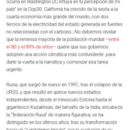
ocurra en Washington DC influya en tu percepción de mi
país” en la Cop30. California ha crecido de la sexta a la
cuarta economía más grande del mundo, con dos
tercios de la electricidad del estado generada en fuentes
no relacionadas con el carbono.; No debemos olvidar
que la inmensa mayoría de la población mundial —
entre
el 80 y el 89% de ellos
— quiere que sus gobiernos
adopten una acción climática más contundente. para
darle la vuelta a la narrativa y comenzar esa tarea
urgente.
Rusia, que surgió de nuevo en 1991, tras el colapso de la
URSS, y que resultó en quince nuevos estados
independientes, desde el minúsculo Estonia hasta el
gigantesco Kazakhsan, del tamaño de la India, encabeza
la “federación Rusa” de manera figurativa, se ha
distinguido en los últimos años, tras su transformación
hacia un “capitalismo hirsuto”, por la evolución de su