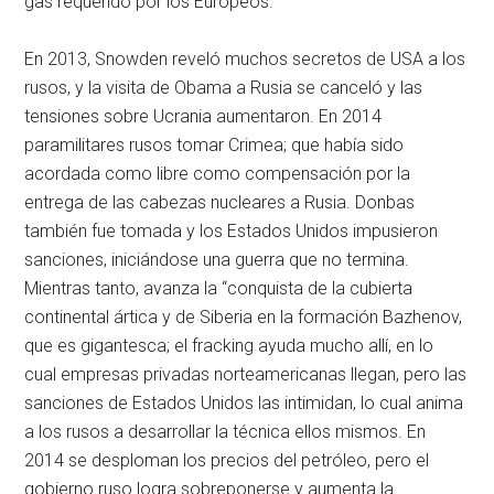
gas requerido por los Europeos.
En 2013, Snowden reveló muchos secretos de USA a los
rusos, y la visita de Obama a Rusia se canceló y las
tensiones sobre Ucrania aumentaron. En 2014
paramilitares rusos tomar Crimea; que había sido
acordada como libre como compensación por la
entrega de las cabezas nucleares a Rusia. Donbas
también fue tomada y los Estados Unidos impusieron
sanciones, iniciándose una guerra que no termina.
Mientras tanto, avanza la “conquista de la cubierta
continental ártica y de Siberia en la formación Bazhenov,
que es gigantesca; el fracking ayuda mucho allí, en lo
cual empresas privadas norteamericanas llegan, pero las
sanciones de Estados Unidos las intimidan, lo cual anima
a los rusos a desarrollar la técnica ellos mismos. En
2014 se desploman los precios del petróleo, pero el
gobierno ruso logra sobreponerse y aumenta la