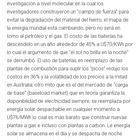
investigación a nivel molecular en la cual los
investigadores construyeron un “campo de fuerza” para
evitar la degradación del material del hierro; el mapa de
la energía mundial está cambiando, pero no será en
torno al petróleo y el gas. El costo de las baterías ha
descendido en un año alrededor de 45% a U$70/KWh por
lo cual el argumento de que “el sol no brilla en la noche”
se derrumbó. El uso de baterías en reemplazo de las
plantas de combustión para suplir los “picos” redujo los
costos en 36% y la volatilidad de los precios a la mitad
en Australia; otro mito que es el del mercado de “carga
de base” (baseload market) que en teoría garantiza la
disponibilidad de electricidad siempre, se reemplaza por
energía solar despachable en cualquier momento a
U$76/MWh lo cual es más barato que construir nuevas
plantas a gas e incluso con plantas a carbón. Le energía
solar se almacena en el día y se despacha de noche