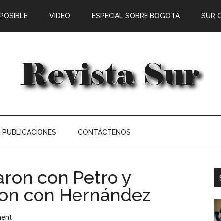
 POSIBLE
VIDEO
ESPECIAL SOBRE BOGOTÁ
SUR 
PUBLICACIONES
CONTÁCTENOS
aron con Petro y
aron con Hernández
ment