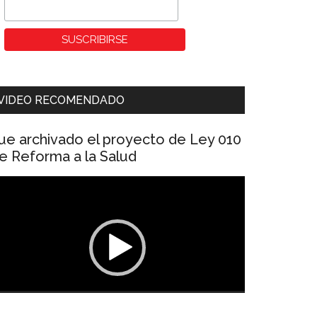
VIDEO RECOMENDADO
ue archivado el proyecto de Ley 010
e Reforma a la Salud
eproductor
e
ídeo
00:00
01:04