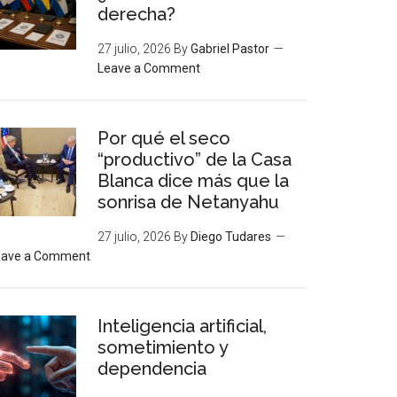
derecha?
27 julio, 2026
By
Gabriel Pastor
Leave a Comment
Por qué el seco
“productivo” de la Casa
Blanca dice más que la
sonrisa de Netanyahu
27 julio, 2026
By
Diego Tudares
eave a Comment
Inteligencia artificial,
sometimiento y
dependencia