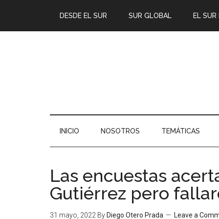
DESDE EL SUR
SUR GLOBAL
EL SUR
INICIO
NOSOTROS
TEMÁTICAS
Las encuestas acert
Gutiérrez pero fall
31 mayo, 2022
By
Diego Otero Prada
Leave a Com