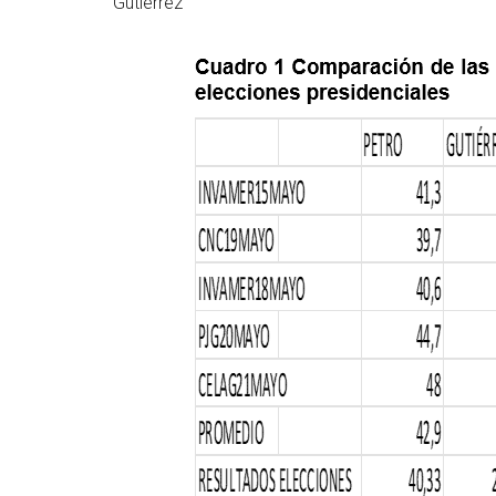
Gutiérrez