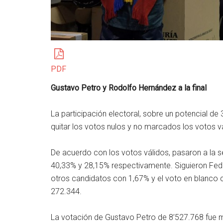
PDF
Gustavo Petro y Rodolfo Hernández a la final
La participación electoral, sobre un potencial de
quitar los votos nulos y no marcados los votos v
De acuerdo con los votos válidos, pasaron a la
40,33% y 28,15% respectivamente. Siguieron Fede
otros candidatos con 1,67% y el voto en blanco
272.344.
La votación de Gustavo Petro de 8’527.768 fue 