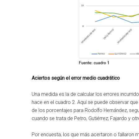
Aciertos según el error medio cuadrático
Una medida es la de calcular los errores incurrid
hace en el cuadro 2. Aquí se puede observar que
de los porcentajes para Rodolfo Hernández, segu
cuando se trata de Petro, Gutiérrez, Fajardo y otr
Por encuesta, los que más acertaron o fallaron m