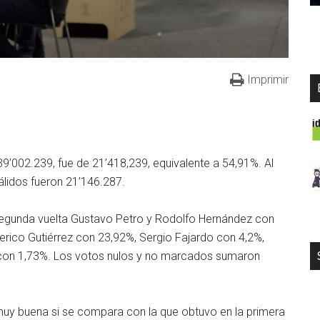
Imprimir
 39’002.239, fue de 21’418,239, equivalente a 54,91%. Al
álidos fueron 21’146.287.
 segunda vuelta Gustavo Petro y Rodolfo Hernández con
rico Gutiérrez con 23,92%, Sergio Fajardo con 4,2%,
 con 1,73%. Los votos nulos y no marcados sumaron
muy buena si se compara con la que obtuvo en la primera