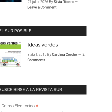
27 julio, 2026
By
Silvia Ribeiro
Leave a Comment
EL SUR POSIBLE
Ideas verdes
3 abril, 2019
By
Carolina Corcho
2
Comments
SUSCRIBIRSE A LA REVISTA SUR
*
Correo Electronico