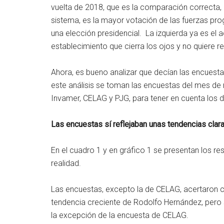
vuelta de 2018, que es la comparación correcta, q
sistema, es la mayor votación de las fuerzas pro
una elección presidencial. La izquierda ya es el
establecimiento que cierra los ojos y no quiere r
Ahora, es bueno analizar que decían las encuest
este análisis se toman las encuestas del mes d
Invamer, CELAG y PJG, para tener en cuenta los 
Las encuestas sí reflejaban unas tendencias clar
En el cuadro 1 y en gráfico 1 se presentan los res
realidad.
Las encuestas, excepto la de CELAG, acertaron c
tendencia creciente de Rodolfo Hernández, pero 
la excepción de la encuesta de CELAG.