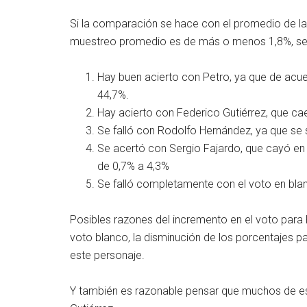
Si la comparación se hace con el promedio de las
muestreo promedio es de más o menos 1,8%, se e
Hay buen acierto con Petro, ya que de acue
44,7%.
Hay acierto con Federico Gutiérrez, que ca
Se falló con Rodolfo Hernández, ya que se 
Se acertó con Sergio Fajardo, que cayó en
de 0,7% a 4,3%
Se falló completamente con el voto en bla
Posibles razones del incremento en el voto para 
voto blanco, la disminución de los porcentajes pa
este personaje.
Y también es razonable pensar que muchos de es