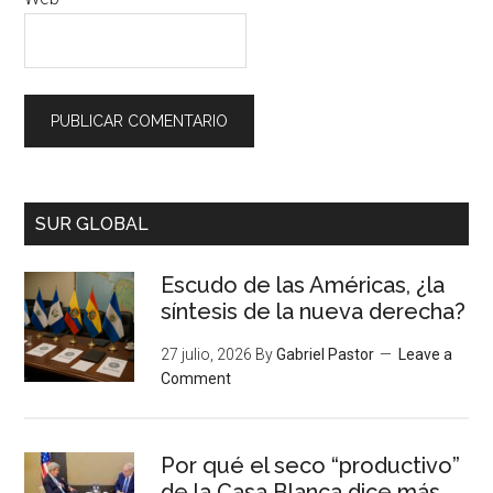
SUR GLOBAL
Escudo de las Américas, ¿la
síntesis de la nueva derecha?
27 julio, 2026
By
Gabriel Pastor
Leave a
Comment
Por qué el seco “productivo”
de la Casa Blanca dice más