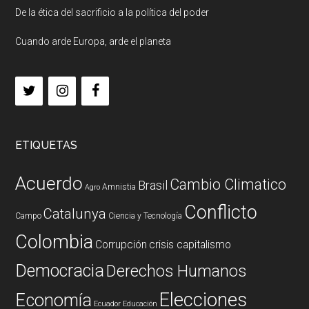
De la ética del sacrificio a la política del poder
Cuando arde Europa, arde el planeta
ETIQUETAS
Acuerdo
Cambio Climatico
Brasil
Amnistia
Agro
Conflicto
Catalunya
Campo
Ciencia y Tecnología
Colombia
Corrupción
crisis capitalismo
Democracia
Derechos Humanos
Elecciones
Economía
Ecuador
Educación