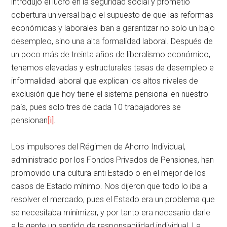
introdujo el lucro en la seguridad social y prometió
cobertura universal bajo el supuesto de que las reformas
económicas y laborales iban a garantizar no solo un bajo
desempleo, sino una alta formalidad laboral. Después de
un poco más de treinta años de liberalismo económico,
tenemos elevadas y estructurales tasas de desempleo e
informalidad laboral que explican los altos niveles de
exclusión que hoy tiene el sistema pensional en nuestro
país, pues solo tres de cada 10 trabajadores se
pensionan
[i]
.
Los impulsores del Régimen de Ahorro Individual,
administrado por los Fondos Privados de Pensiones, han
promovido una cultura anti Estado o en el mejor de los
casos de Estado mínimo. Nos dijeron que todo lo iba a
resolver el mercado, pues el Estado era un problema que
se necesitaba minimizar, y por tanto era necesario darle
a la gente un sentido de responsabilidad individual. La