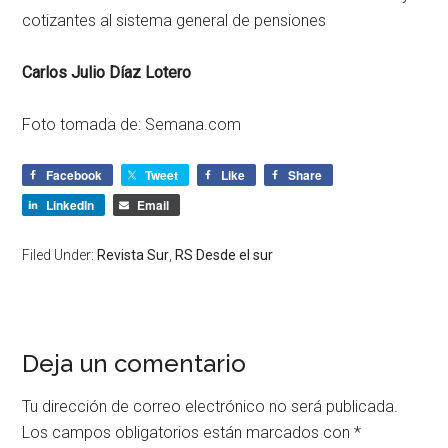
cotizantes al sistema general de pensiones
Carlos Julio Díaz Lotero
Foto tomada de: Semana.com
Facebook
Tweet
Like
Share
LinkedIn
Email
Filed Under:
Revista Sur
,
RS Desde el sur
Deja un comentario
Tu dirección de correo electrónico no será publicada.
Los campos obligatorios están marcados con
*