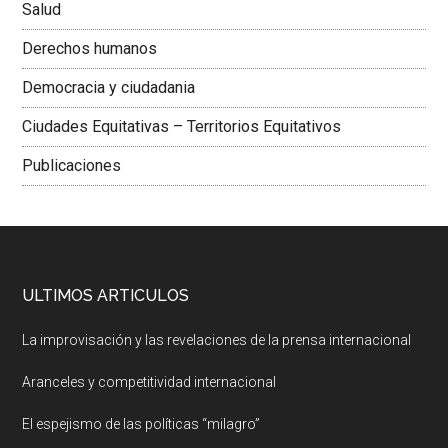
Salud
Derechos humanos
Democracia y ciudadania
Ciudades Equitativas – Territorios Equitativos
Publicaciones
ULTIMOS ARTICULOS
La improvisación y las revelaciones de la prensa internacional
Aranceles y competitividad internacional
El espejismo de las políticas “milagro”