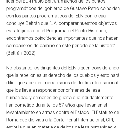
líder del ELN Pablo Beltrán, muchos de los puntos
programáticos del gobierno de Gustavo Petro coinciden
con los puntos programáticos del ELN con lo cual
concluye Beltrán que “…Al comparar nuestros objetivos
estratégicos con el Programa del Pacto Histórico,
encontramos coincidencias importantes que nos hacen
compañeros de camino en este período de la historia”
(Beltrán, 2022).
No obstante, los dirigentes del ELN siguen considerando
que la rebelión es un derecho de los pueblos y esto hará
difícil que acepten mecanismos de Justicia Transicional
que los lleve a responder por crímenes de lesa
humanidad y crímenes de guerra que indudablemente
han cometido durante los 57 años que llevan en el
levantamiento en armas contra el Estado. El Estatuto de
Roma que dio vida a la Corte Penal Internacional, CPI,
estipula que en materia de delitos de lesa humanidad y