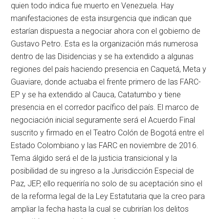
quien todo indica fue muerto en Venezuela. Hay
manifestaciones de esta insurgencia que indican que
estarían dispuesta a negociar ahora con el gobierno de
Gustavo Petro. Esta es la organización más numerosa
dentro de las Disidencias y se ha extendido a algunas
regiones del país haciendo presencia en Caquetá, Meta y
Guaviare, donde actuaba el frente primero de las FARC-
EP y se ha extendido al Cauca, Catatumbo y tiene
presencia en el corredor pacífico del país. El marco de
negociación inicial seguramente será el Acuerdo Final
suscrito y firmado en el Teatro Colón de Bogotá entre el
Estado Colombiano y las FARC en noviembre de 2016.
Tema álgido será el de la justicia transicional y la
posibilidad de su ingreso a la Jurisdicción Especial de
Paz, JEP, ello requeriría no solo de su aceptación sino el
de la reforma legal de la Ley Estatutaria que la creo para
ampliar la fecha hasta la cual se cubrirían los delitos