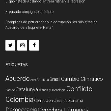
El gabinete de Abelardo: entre la rutina y la regresión
El pasado conjugado en futuro
Cómplices del patriarcado y la corrupción: las ministras de
Abelardo de la Espriella- Parte 1
ETIQUETAS
Acuerdo
Cambio Climatico
Brasil
Amnistia
Agro
Conflicto
Catalunya
Campo
Ciencia y Tecnología
Colombia
Corrupción
crisis capitalismo
Democracia
Derechos Humanos