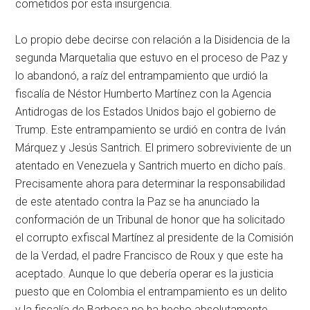
cometidos por esta insurgencia.
Lo propio debe decirse con relación a la Disidencia de la
segunda Marquetalia que estuvo en el proceso de Paz y
lo abandonó, a raíz del entrampamiento que urdió la
fiscalía de Néstor Humberto Martínez con la Agencia
Antidrogas de los Estados Unidos bajo el gobierno de
Trump. Este entrampamiento se urdió en contra de Iván
Márquez y Jesús Santrich. El primero sobreviviente de un
atentado en Venezuela y Santrich muerto en dicho país.
Precisamente ahora para determinar la responsabilidad
de este atentado contra la Paz se ha anunciado la
conformación de un Tribunal de honor que ha solicitado
el corrupto exfiscal Martínez al presidente de la Comisión
de la Verdad, el padre Francisco de Roux y que este ha
aceptado. Aunque lo que debería operar es la justicia
puesto que en Colombia el entrampamiento es un delito
y la fiscalía de Barbosa no ha hecho absolutamente