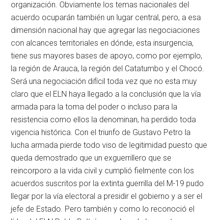
organización. Obviamente los temas nacionales del
acuerdo ocuparán también un lugar central, pero, a esa
dimensión nacional hay que agregar las negociaciones
con alcances territoriales en dónde, esta insurgencia,
tiene sus mayores bases de apoyo, como por ejemplo,
la región de Arauca, la región del Catatumbo y el Chocó.
Será una negociación difícil toda vez que no esta muy
claro que el ELN haya llegado a la conclusión que la vía
armada para la toma del poder o incluso para la
resistencia como ellos la denominan, ha perdido toda
vigencia histórica. Con el triunfo de Gustavo Petro la
lucha armada pierde todo viso de legitimidad puesto que
queda demostrado que un exguerrillero que se
reincorporo a la vida civil y cumplió fielmente con los
acuerdos suscritos por la extinta guerrilla del M-19 pudo
llegar por la vía electoral a presidir el gobierno y a ser el
jefe de Estado. Pero también y como lo reconoció el