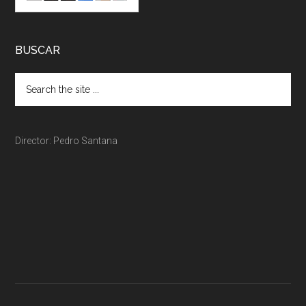
BUSCAR
Director: Pedro Santana