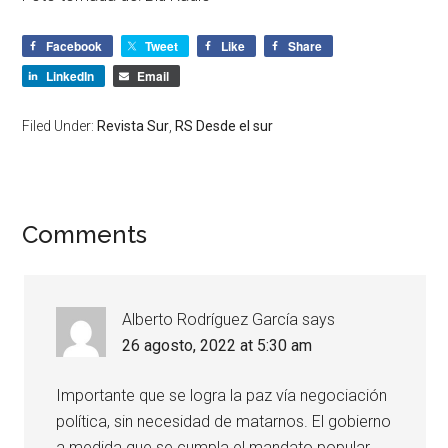
Facebook
Tweet
Like
Share
LinkedIn
Email
Filed Under:
Revista Sur
,
RS Desde el sur
Comments
Alberto Rodríguez García
says
26 agosto, 2022 at 5:30 am
Importante que se logra la paz vía negociación
política, sin necesidad de matarnos. El gobierno
a medida que se cumpla el mandato popular