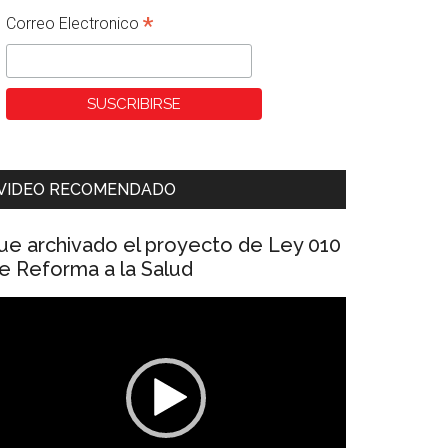
*
Correo Electronico
VIDEO RECOMENDADO
ue archivado el proyecto de Ley 010
e Reforma a la Salud
eproductor
e
ídeo