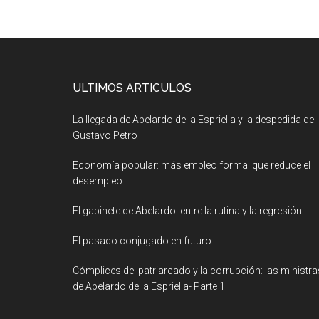
ULTIMOS ARTICULOS
La llegada de Abelardo de la Espriella y la despedida de
Gustavo Petro
Economía popular: más empleo formal que reduce el
desempleo
El gabinete de Abelardo: entre la rutina y la regresión
El pasado conjugado en futuro
Cómplices del patriarcado y la corrupción: las ministra
de Abelardo de la Espriella- Parte 1