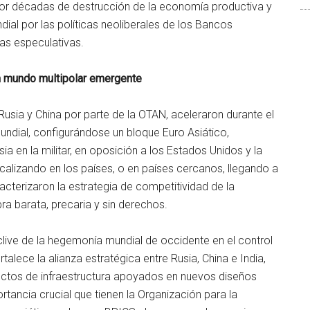
 por décadas de destrucción de la economía productiva y
ial por las políticas neoliberales de los Bancos
as especulativas.
un mundo multipolar emergente
Rusia y China por parte de la OTAN, aceleraron durante el
ndial, configurándose un bloque Euro Asiático,
 en la militar, en oposición a los Estados Unidos y la
calizando en los países, o en países cercanos, llegando a
acterizaron la estrategia de competitividad de la
ra barata, precaria y sin derechos.
clive de la hegemonía mundial de occidente en el control
talece la alianza estratégica entre Rusia, China e India,
ectos de infraestructura apoyados en nuevos diseños
tancia crucial que tienen la Organización para la