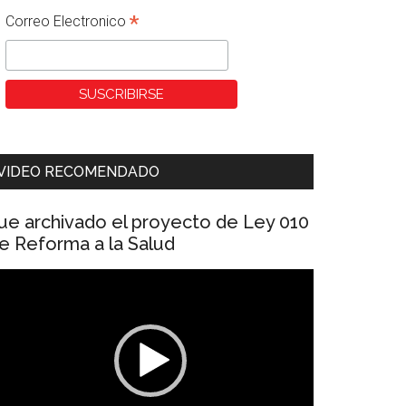
*
Correo Electronico
VIDEO RECOMENDADO
ue archivado el proyecto de Ley 010
e Reforma a la Salud
eproductor
e
ídeo