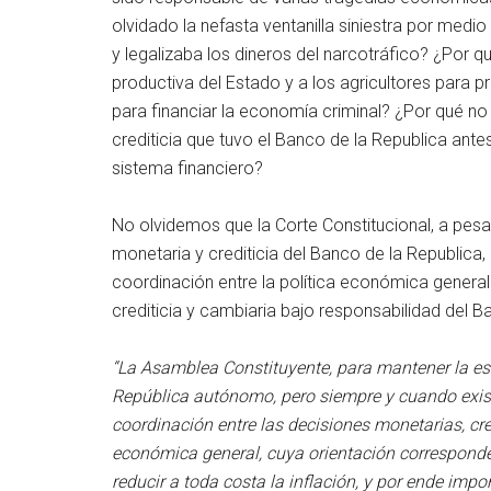
olvidado la nefasta ventanilla siniestra por medio
y legalizaba los dineros del narcotráfico? ¿Por qu
productiva del Estado y a los agricultores para p
para financiar la economía criminal? ¿Por qué n
crediticia que tuvo el Banco de la Republica ante
sistema financiero?
No olvidemos que la Corte Constitucional, a pesar
monetaria y crediticia del Banco de la Republica
coordinación entre la política económica general 
crediticia y cambiaria bajo responsabilidad del B
“La Asamblea Constituyente, para mantener la est
República autónomo, pero siempre y cuando exist
coordinación entre las decisiones monetarias, cred
económica general, cuya orientación corresponde 
reducir a toda costa la inflación, y por ende im