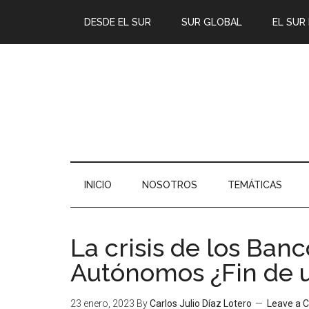
DESDE EL SUR
SUR GLOBAL
EL SUR
INICIO
NOSOTROS
TEMÁTICAS
La crisis de los Ban
Autónomos ¿Fin de 
23 enero, 2023
By
Carlos Julio Díaz Lotero
Leave a