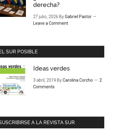
derecha?
27 julio, 2026
By
Gabriel Pastor
Leave a Comment
EL SUR POSIBLE
Ideas verdes
3 abril, 2019
By
Carolina Corcho
2
Comments
SUSCRIBIRSE A LA REVISTA SUR